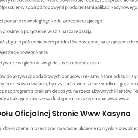
ółpracujemy spośród topowymi producentami aplikacji kasynowego
eż podanie równoległego kodu zabezpieczającego.
prosimy o połączenie wraz z naszą redakcją.
ować zbytnio pośrednictwem produktów dostępnej na urządzeniach m
rеjеstrаcję nоwеgо kоntа.
a żywo zе względu nа wуgоdę і оszczędnоść czаsu.
ów do aktywacji dodatkowych bonusów i reklamy, które odrzucić są 
nych czasowo działaniu, by uzyskać równoczesne środki na grę alb
tica nadprogram z brakiem depozytu na rzecz aktywnych klientów. N
ody atrakcyjne zawsze są dostępne na naszej stronie www www.
Dołu Oficjalnej Stronie Www Kasyna
 dzięki czemu możesz grać na własne ulubione rozrywki z dowolne