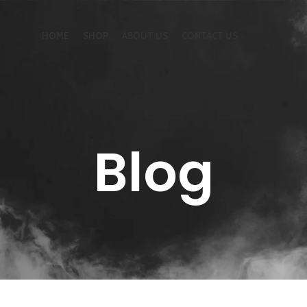
HOME
SHOP
ABOUT US
CONTACT US
Blog