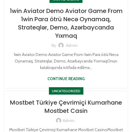
1win Aviator Demo Aviator Game From
1win Para ötrü Necə Oynamaq,
Strateqlər, Demo, Azərbaycanda
Yıxmaq
By
Admin
1win Aviator Demo Aviator Game From 1win Para ötrü Necə
Oynamaq, Strateqlər, Demo, Azərbaycanda YıxmaqOnun
kataloqunda istifadə edilmə...
CONTINUE READING
UNCATEGORIZED
Mostbet Türkiye Çevrimiçi Kumarhane
Mostbet Casin
Admin
Mostbet Türkiye Çevrimiçi Kumarhane Mostbet CasinoMostbet