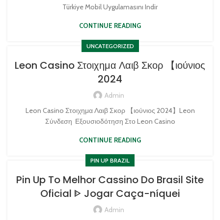
Türkiye Mobil Uygulamasını Indir
CONTINUE READING
UNCATEGORIZED
Leon Casino Στοιχημα Λαιβ Σκορ 【ιούνιος
2024
Admin
Leon Casino Στοιχημα Λαιβ Σκορ 【ιούνιος 2024】Leon
Σύνδεση ️ Εξουσιοδότηση Στο Leon Casino
CONTINUE READING
PIN UP BRAZIL
Pin Up To Melhor Cassino Do Brasil Site
Oficial ᐈ Jogar Caça-níquei
Admin