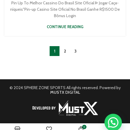
Pin Up To Melhor Cassino Do Brasil Site Oficial ᐈ Jogar Caça-
níqueis"Pin-up Casino Site Oficial No Brasil Ganhe R$1500 De
Bônus Login
CONTINUE READING
1
2
3
© 2024 SPHERE ZONE SPORTS All rights reserved. Powered by
MUSTX DIGITAL
0