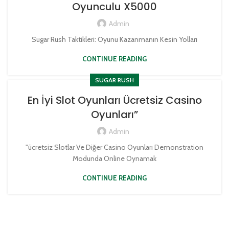
Oyunculu X5000
Admin
Sugar Rush Taktikleri: Oyunu Kazanmanın Kesin Yolları
CONTINUE READING
SUGAR RUSH
En İyi Slot Oyunları Ücretsiz Casino
Oyunları”
Admin
"ücretsiz Slotlar Ve Diğer Casino Oyunları Demonstration
Modunda Online Oynamak
CONTINUE READING