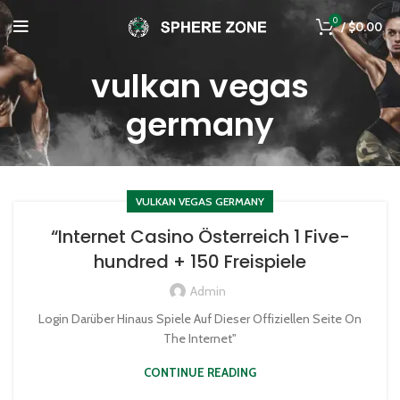
0
/
$
0.00
vulkan vegas
germany
VULKAN VEGAS GERMANY
“Internet Casino Österreich 1 Five-
hundred + 150 Freispiele
Admin
Login Darüber Hinaus Spiele Auf Dieser Offiziellen Seite On
The Internet"
CONTINUE READING