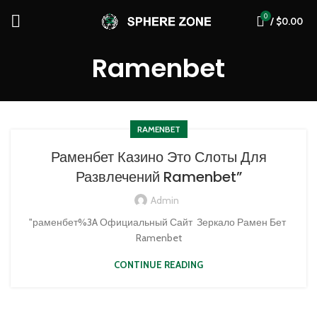
0
/
$
0.00
Ramenbet
RAMENBET
Раменбет Казино Это Слоты Для
Развлечений Ramenbet”
Admin
"раменбет%3A Официальный Сайт ️ Зеркало Рамен Бет ️
Ramenbet
CONTINUE READING