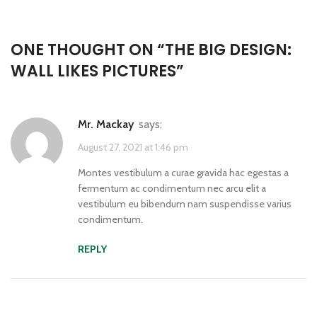
ONE THOUGHT ON “
THE BIG DESIGN:
WALL LIKES PICTURES
”
Mr. Mackay
says:
August 27, 2021 at 1:46 pm
Montes vestibulum a curae gravida hac egestas a
fermentum ac condimentum nec arcu elit a
vestibulum eu bibendum nam suspendisse varius
condimentum.
REPLY