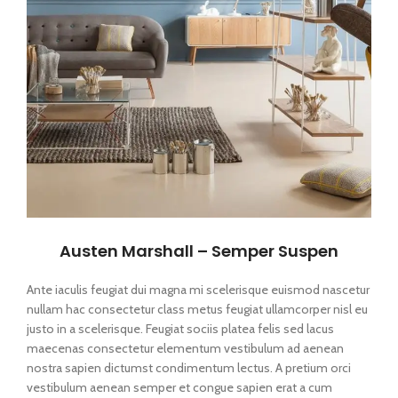
Austen Marshall – Semper Suspen
Ante iaculis feugiat dui magna mi scelerisque euismod nascetur
nullam hac consectetur class metus feugiat ullamcorper nisl eu
justo in a scelerisque. Feugiat sociis platea felis sed lacus
maecenas consectetur elementum vestibulum ad aenean
nostra sapien dictumst condimentum lectus. A pretium orci
vestibulum aenean semper et congue sapien erat a cum