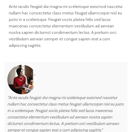
Ante iaculis feugiat dui magna mi scelerisque euismod nascetur
nullam hac consectetur class metus feugiat ullamcorper nisl eu
justo in a scelerisque. Feugiat sociis platea felis sed lacus
maecenas consectetur elementum vestibulum ad aenean
nostra sapien dictumst condimentum lectus. A pretium orci
vestibulum aenean semper et congue sapien erat a cum
adipiscing sagittis.
"Ante iaculis feugiat dui magna mi scelerisque euismod nascetur
"A
nullam hac consectetur class metus feugiat ullamcorper nisl eu justo
nu
in a scelerisque. Feugiat sociis platea felis sed lacus maecenas
in
consectetur elementum vestibulum ad aenean nostra sapien
co
dictumst condimentum lectus. A pretium orci vestibulum aenean
di
semper et congue sapien erat a cum adipiscing sagittis."
se