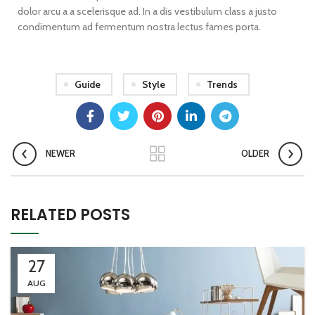
dolor arcu a a scelerisque ad. In a dis vestibulum class a justo
condimentum ad fermentum nostra lectus fames porta.
Guide
Style
Trends
NEWER
OLDER
RELATED POSTS
27
AUG