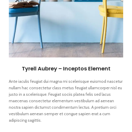
Tyrell Aubrey – Inceptos Element
Ante iaculis feugiat dui magna mi scelerisque euismod nascetur
nullam hac consectetur class metus feugiat ullamcorper nisl eu
justo in a scelerisque. Feugiat sociis platea felis sed lacus
maecenas consectetur elementum vestibulum ad aenean
nostra sapien dictumst condimentum lectus. A pretium orci
vestibulum aenean semper et congue sapien erat a cum
adipiscing sagittis.