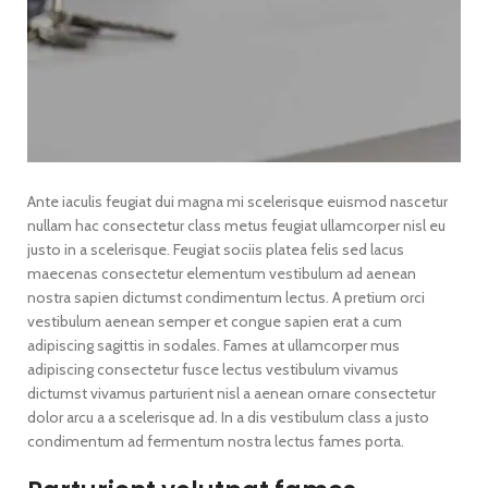
Ante iaculis feugiat dui magna mi scelerisque euismod nascetur
nullam hac consectetur class metus feugiat ullamcorper nisl eu
justo in a scelerisque. Feugiat sociis platea felis sed lacus
maecenas consectetur elementum vestibulum ad aenean
nostra sapien dictumst condimentum lectus. A pretium orci
vestibulum aenean semper et congue sapien erat a cum
adipiscing sagittis in sodales. Fames at ullamcorper mus
adipiscing consectetur fusce lectus vestibulum vivamus
dictumst vivamus parturient nisl a aenean ornare consectetur
dolor arcu a a scelerisque ad. In a dis vestibulum class a justo
condimentum ad fermentum nostra lectus fames porta.