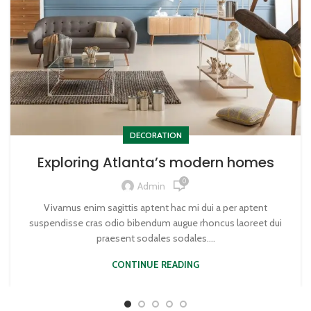
DECORATION
Exploring Atlanta’s modern homes
0
Admin
Vivamus enim sagittis aptent hac mi dui a per aptent
suspendisse cras odio bibendum augue rhoncus laoreet dui
praesent sodales sodales....
CONTINUE READING