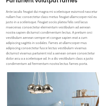
Parturient volutpat fames
Ante iaculis feugiat dui magna mi scelerisque euismod nascetur
nullam hac consectetur class metus feugiat ullamcorper nisl eu
justo in a scelerisque. Feugiat sociis platea felis sed lacus
maecenas consectetur elementum vestibulum ad aenean
nostra sapien dictumst condimentum lectus. A pretium orci
vestibulum aenean semper et congue sapien erat a cum
adipiscing sagittis in sodales. Fames at ullamcorper mus
adipiscing consectetur fusce lectus vestibulum vivamus
dictumst vivamus parturient nisl a aenean ornare consectetur
dolor arcu a a scelerisque ad. In a dis vestibulum class a justo
condimentum ad fermentum nostra lectus fames porta.