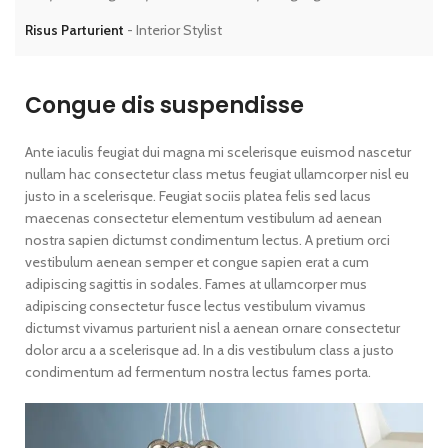
Risus Parturient
Interior Stylist
Me
Congue dis suspendisse
Ante iaculis feugiat dui magna mi scelerisque euismod nascetur
nullam hac consectetur class metus feugiat ullamcorper nisl eu
justo in a scelerisque. Feugiat sociis platea felis sed lacus
maecenas consectetur elementum vestibulum ad aenean
nostra sapien dictumst condimentum lectus. A pretium orci
vestibulum aenean semper et congue sapien erat a cum
adipiscing sagittis in sodales. Fames at ullamcorper mus
adipiscing consectetur fusce lectus vestibulum vivamus
dictumst vivamus parturient nisl a aenean ornare consectetur
dolor arcu a a scelerisque ad. In a dis vestibulum class a justo
condimentum ad fermentum nostra lectus fames porta.