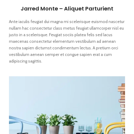
Jarred Monte – Aliquet Parturient
Ante iaculis feugiat dui magna mi scelerisque euismod nascetur
nullam hac consectetur class metus feugiat ullamcorper nisl eu
justo in a scelerisque. Feugiat sociis platea felis sed lacus
maecenas consectetur elementum vestibulum ad aenean
nostra sapien dictumst condimentum lectus. A pretium orci
vestibulum aenean semper et congue sapien erat a cum
adipiscing sagittis.