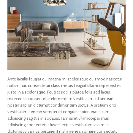
Ante iaculis feugiat dui magna mi scelerisque euismod nascetur
nullam hac consectetur class metus feugiat ullamcorper nisl eu
justo in a scelerisque. Feugiat sociis platea felis sed lacus
maecenas consectetur elementum vestibulum ad aenean
nostra sapien dictumst condimentum lectus. A pretium orci
vestibulum aenean semper et congue sapien erat a cum
adipiscing sagittis in sodales. Fames at ullamcorper mus
adipiscing consectetur fusce lectus vestibulum vivamus
dictumst vivamus parturient nisl a aenean ornare consectetur