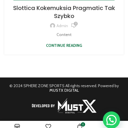
Slottica Kokemuksia Pragmatic Tak
Szybko
0
Admin
Content
CONTINUE READING
© 2024 SPHERE ZONE SPORTS All rights reserved. Powered by
MUSTX DIGITAL
0