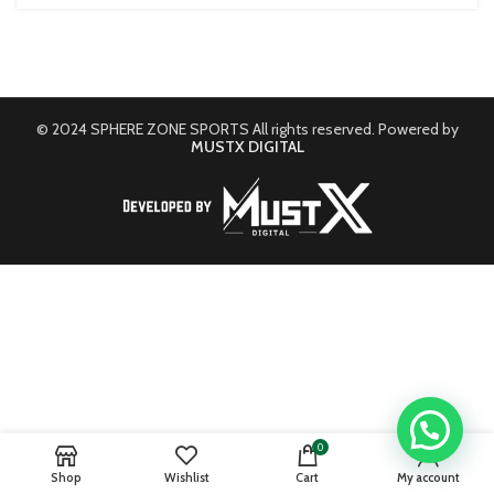
© 2024 SPHERE ZONE SPORTS All rights reserved. Powered by
MUSTX DIGITAL
0
Shop
Wishlist
Cart
My account