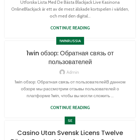
Utforska Lista Med De Bästa Blackjack Live Kasinona
OnlineBlackjack är ett av de mest älskade kortspelen i världen,
och med den digital...
CONTINUE READING
1WINRUSSIA
1win обзор: Обратная связь от
пользователей
Admin
1win обзор: Обратная связь от пользователейВ данном
обзоре мы рассмотрим отзывы пользователей о
платформе 1win, чтобы вы могли сложить ...
CONTINUE READING
SE
Casino Utan Svensk Licens Twelve