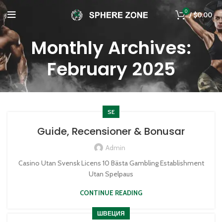
0
/
$
0.00
Monthly Archives:
February 2025
SE
Guide, Recensioner & Bonusar
Admin
Casino Utan Svensk Licens 10 Bästa Gambling Establishment
Utan Spelpaus
CONTINUE READING
ШВЕЦИЯ