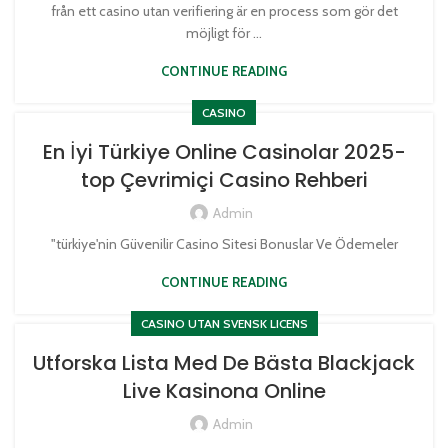
från ett casino utan verifiering är en process som gör det
möjligt för ...
CONTINUE READING
CASINO
En İyi Türkiye Online Casinolar 2025-
top Çevrimiçi Casino Rehberi
Admin
"türkiye'nin Güvenilir Casino Sitesi Bonuslar Ve Ödemeler
CONTINUE READING
CASINO UTAN SVENSK LICENS
Utforska Lista Med De Bästa Blackjack
Live Kasinona Online
Admin