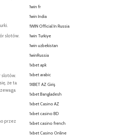
1win fr
1win India
rki.
1WIN Official In Russia
ór slotów.
1win Turkiye
1win uzbekistan
1winRussia
1xbet apk
1xbet arabic
 slotów.
ię, że ta
1XBET AZ Giriş
przewaga
1xbet Bangladesh
1xbet Casino AZ
1xbet casino BD
no przez
1xbet casino french
1xbet Casino Online