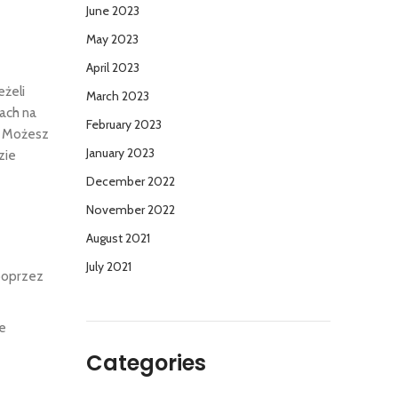
June 2023
May 2023
April 2023
eżeli
March 2023
ach na
February 2023
. Możesz
January 2023
zie
December 2022
November 2022
August 2021
July 2021
 poprzez
we
Categories