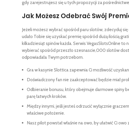
gdy zarejestrujesz się u tych propozycji za pośrednictw
Jak Możesz Odebrać Swój Premi
Jeżeli możesz wybrać spośród paru slotów, zdecyduj się n
udało Tobie się uzyskać premię spośród dużą ilością gr
kilkadziesiąt spinów każda. Serwis VegasSlotsOnline t
wybierać spośród przeszło szesnascie,000 slotów dostę
odpowiadała Twym potrzebom.
Gra w kasynie Slottica zapewnia Ci możliwość uzysk
Doświadczony fan nie zaakceptować będzie miał pr
Odbieranie bonusu, który obejmuje darmowe spiny be
parę łatwych kroków.
Między innymi, jeśli jesteś odrzucić wyłącznie graczem
właściwe położenie.
Nasz pilot powstał właśnie na owo, by ułatwić Ci owo 