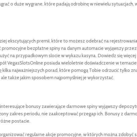
zagrać o duże wygrane, które padają odrobinę w niewielu sytuacjach, 
ej ekscytujących premii, które to możesz odebrać na rejestrowania
ać promocyjne bezpłatne spiny na danym automacie wyjąwszy przez
 użyć na przypadkowym slocie w wykazu kasyna. Dowiedz się więcej
spół VegasSlotsOnline posiada wieloletnie doświadczenie w temaci
 kilka najważniejszych porad, które pomogą Tobie odrzucić tylko zn
 ale także jakim sposobem najpomyślniej je wykorzystać.
ne, interesujące bonusy zawierające darmowe spiny wyjąwszy depozyt
iżony zakres periodu, nie zaakceptować przegap ich. Bonusy z dar
różne postacie.
ę organizować regularne akcje promocyjne, w których można zdobyć s