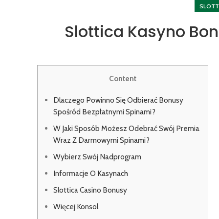
SLOTTI
Slottica Kasyno Bo
Content
Dlaczego Powinno Się Odbierać Bonusy
Spośród Bezpłatnymi Spinami?
W Jaki Sposób Możesz Odebrać Swój Premia
Wraz Z Darmowymi Spinami?
Wybierz Swój Nadprogram
Informacje O Kasynach
Slottica Casino Bonusy
Więcej Konsol