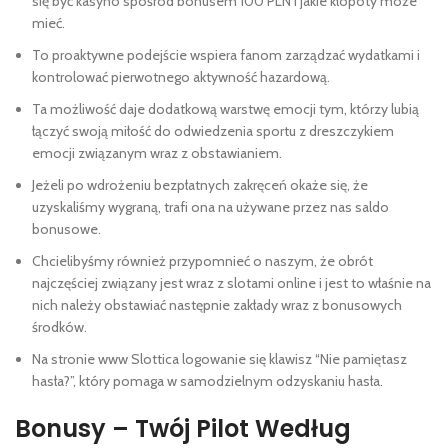
się być kasyno spośród bonusem 100 PLN i jakie kłopoty może
mieć.
To proaktywne podejście wspiera fanom zarządzać wydatkami i
kontrolować pierwotnego aktywność hazardową.
Ta możliwość daje dodatkową warstwę emocji tym, którzy lubią
łączyć swoją miłość do odwiedzenia sportu z dreszczykiem
emocji związanym wraz z obstawianiem.
Jeżeli po wdrożeniu bezpłatnych zakręceń okaże się, że
uzyskaliśmy wygraną, trafi ona na używane przez nas saldo
bonusowe.
Chcielibyśmy również przypomnieć o naszym, że obrót
najczęściej związany jest wraz z slotami online i jest to właśnie na
nich należy obstawiać następnie zakłady wraz z bonusowych
środków.
Na stronie www Slottica logowanie się klawisz “Nie pamiętasz
hasła?”, który pomaga w samodzielnym odzyskaniu hasła.
Bonusy – Twój Pilot Według