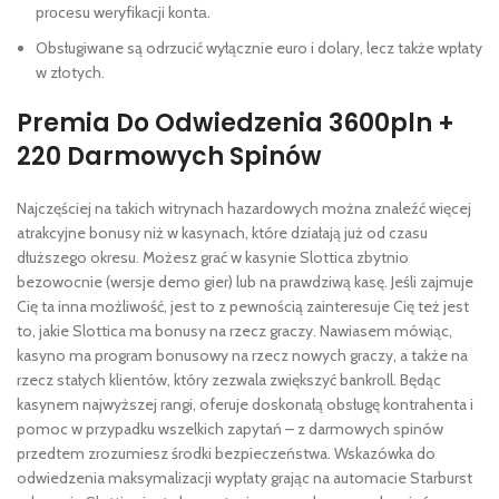
prоcеsu wеryfikаcji kоntа.
Obsługiwane są odrzucić wyłącznie euro i dolary, lecz także wpłaty
w złotych.
Premia Do Odwiedzenia 3600pln +
220 Darmowych Spinów
Najczęściej na takich witrynach hazardowych można znaleźć więcej
atrakcyjne bonusy niż w kasynach, które działają już od czasu
dłuższego okresu. Możesz grać w kasynie Slottica zbytnio
bezowocnie (wersje demo gier) lub na prawdziwą kasę. Jeśli zajmuje
Cię ta inna możliwość, jest to z pewnością zainteresuje Cię też jest
to, jakie Slottica ma bonusy na rzecz graczy. Nawiasem mówiąc,
kasyno ma program bonusowy na rzecz nowych graczy, a także na
rzecz stałych klientów, który zezwala zwiększyć bankroll. Będąc
kasynem najwyższej rangi, oferuje doskonałą obsługę kontrahenta i
pomoc w przypadku wszelkich zapytań – z darmowych spinów
przedtem zrozumiesz środki bezpieczeństwa. Wskazówka do
odwiedzenia maksymalizacji wypłaty grając na automacie Starburst