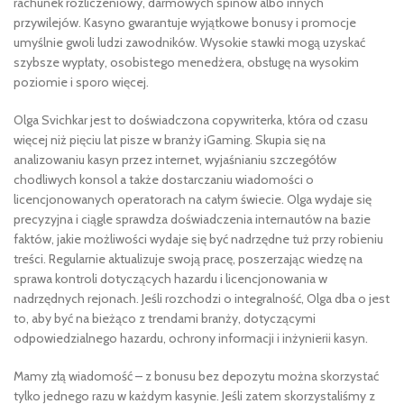
rachunek rozliczeniowy, darmowych spinów albo innych
przywilejów. Kasyno gwarantuje wyjątkowe bonusy i promocje
umyślnie gwoli ludzi zawodników. Wysokie stawki mogą uzyskać
szybsze wypłaty, osobistego menedżera, obsługę na wysokim
poziomie i sporo więcej.
Olga Svichkar jest to doświadczona copywriterka, która od czasu
więcej niż pięciu lat pisze w branży iGaming. Skupia się na
analizowaniu kasyn przez internet, wyjaśnianiu szczegółów
chodliwych konsol a także dostarczaniu wiadomości o
licencjonowanych operatorach na całym świecie. Olga wydaje się
precyzyjna i ciągle sprawdza doświadczenia internautów na bazie
faktów, jakie możliwości wydaje się być nadrzędne tuż przy robieniu
treści. Regularnie aktualizuje swoją pracę, poszerzając wiedzę na
sprawa kontroli dotyczących hazardu i licencjonowania w
nadrzędnych rejonach. Jeśli rozchodzi o integralność, Olga dba o jest
to, aby być na bieżąco z trendami branży, dotyczącymi
odpowiedzialnego hazardu, ochrony informacji i inżynierii kasyn.
Mamy złą wiadomość – z bonusu bez depozytu można skorzystać
tylko jednego razu w każdym kasynie. Jeśli zatem skorzystaliśmy z