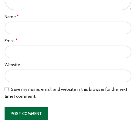
*
Name
*
Email
Website
Save my name, email, and website in this browser for the next
time I comment.