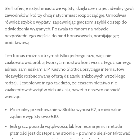
Skrill oferuje natychmiastowe wpłaty, dzięki czemu jest idealny gwoli
zawodników, którzy chcą natychmiast rozpocząć grę. Umożliwia
również szybkie wypłaty, zapewniając graczom szybki dostęp do
odwiedzenia wygranych. Pozwala to fanom na nabycie
bezpośredniego wejścia do rund bonusowych, pomijając grę
podstawową.
Ten bonus można otrzymać tylko jednego razu, więc nie
zaakceptować próbuj tworzyć mnóstwo kont wraz z tegoż samego
adresu zamieszkamia IP. Kasyno Slottica przyciąga internautów
niezwykle rozbudowaną ofertą działaniu zniżkowych wszelkiego
rodzaju. Jest pierwotnego tak dużo, że czasem niełatwo nie
zaakceptować wziąć w nich udziału, nawet o naszym odrzucić
wiedząc.
Minimalny przechowanie w Slotika wynosi €2, a minimalne
żądanie wypłaty owo €10.
Jeśli gracz posiada wątpliwości, lub konieczna jemu metoda
płatności jest dostępna na stronie – powinno się skontaktować