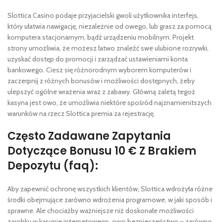
Slottica Casino podaje przyjacielski gwoli użytkownika interfejs,
który ułatwia nawigację, niezależnie od owego, lub grasz za pomocą
komputera stacjonarnym, bądź urządzeniu mobilnym. Projekt
strony umożliwia, że możesz łatwo znaleźć swe ulubione rozrywki,
uzyskać dostęp do promocji i zarządzać ustawieniami konta
bankowego. Ciesz się różnorodnym wyborem komputerów i
zaczerpnij z różnych bonusów i możliwości dostępnych, żeby
ulepszyć ogólne wrażenia wraz z zabawy. Główną zaletą tegoż
kasyna jest owo, że umożliwia niektóre spośród najznamienitszych
warunków na rzecz Slottica premia za rejestrację.
Często Zadawane Zapytania
Dotyczące Bonusu 10 € Z Brakiem
Depozytu (faq):
Aby zapewnić ochronę wszystkich klientów, Slottica wdrożyła różne
środki obejmujące zarówno wdrożenia programowe, w jaki sposób i
sprawne. Ale chociażby ważniejsze niż doskonałe możliwości
zarobku w kasynie internetowego, owo bezpieczeństwo – zarówno