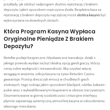
przykłady, jak zdobyć nadprogram zbytnio rejestrację z brakiem
depozytu i jakim sposobem mężczyzna działa. Bezpłatna kasa za
rejestrację z brakiem depozytu najczęściej może
slottica kasyno
być
wykorzystana na dowolnych slotach.
Która Program Kasyna Wypłaca
Oryginalne Pieniądze Z Brakiem
Depozytu?
Neteller podaje bezpieczne i błyskawiczne transakcje, dzięki z
jakiego powodu wydaje się być idealną opcją gwoli graczy, którzy
cenią sobie wydajność i niezawodność. Aby uzyskać więcej
wciągające wrażenia, sekcja kasyna na żywo Betunlim Casino
gwarantuje. Przeżyj dreszczyk emocji w chodliwych grach
stołowych, tego rodzaju jakim sposobem blackjack, ruletka, bakarat i
poker wraz z wykwalifikowanymi krupierami w okresie rzeczywistym.
Strumieniowanie w górnej rozdzielczości i intuicyjne interfejsy
płynnie zapewniają autentyczną atmosferę kasyna w odosobnieniu
własnego mieszkaniu.