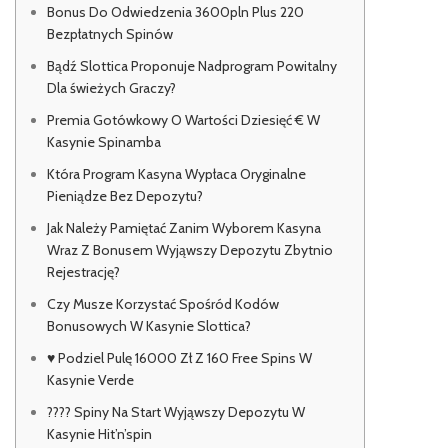
Bonus Do Odwiedzenia 3600pln Plus 220
Bezpłatnych Spinów
Bądź Slottica Proponuje Nadprogram Powitalny
Dla świeżych Graczy?
Premia Gotówkowy O Wartości Dziesięć € W
Kasynie Spinamba
Która Program Kasyna Wypłaca Oryginalne
Pieniądze Bez Depozytu?
Jak Należy Pamiętać Zanim Wyborem Kasyna
Wraz Z Bonusem Wyjąwszy Depozytu Zbytnio
Rejestrację?
Czy Musze Korzystać Spośród Kodów
Bonusowych W Kasynie Slottica?
♥ Podziel Pulę 16000 Zł Z 160 Free Spins W
Kasynie Verde
???? Spiny Na Start Wyjąwszy Depozytu W
Kasynie Hit’n’spin