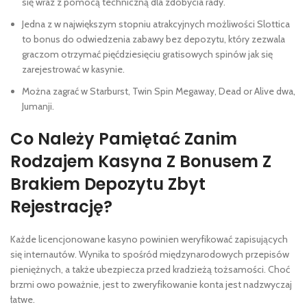
się wraz z pomocą techniczną dla zdobycia rady.
Jedna z w największym stopniu atrakcyjnych możliwości Slottica
to bonus do odwiedzenia zabawy bez depozytu, który zezwala
graczom otrzymać pięćdziesięciu gratisowych spinów jak się
zarejestrować w kasynie.
Można zagrać w Starburst, Twin Spin Megaway, Dead or Alive dwa,
Jumanji.
Co Należy Pamiętać Zanim
Rodzajem Kasyna Z Bonusem Z
Brakiem Depozytu Zbyt
Rejestrację?
Każde licencjonowane kasyno powinien weryfikować zapisujących
się internautów. Wynika to spośród międzynarodowych przepisów
pieniężnych, a także ubezpiecza przed kradzieżą tożsamości. Choć
brzmi owo poważnie, jest to zweryfikowanie konta jest nadzwyczaj
łatwe.