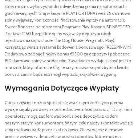
który można wykorzystać do odwiedzenia grania na automatach i
grach awaryjnych. Graj w kasynie PLAY FORTUNA i weź 25 darmowe
spiny wyjąwszy konieczności finalizowania wpłaty na automacie
Sweet Bonanza od momentu Pragmatic Play. Kasyno SPINBETTER –
Dostawać 150 bezpłatne spiny wyjąwszy depozytu obok
rejestrowania się w slocie The Dog House (Pragmatic Play),
korzystając wraz z systemu kodowania bonusowego FREESPINWIN!
Dodatkowo zdobądź hojny bonus €1500 za depozyty i poboczne
150 darmowe spiny w podarunku. Zasadniczo wydaje się być jest to
mnożnik, który informuje Cię, ile razy musisz zagrać zbytnio kwotę
bonusu, zanim będziesz mógł wypłacić jakąkolwiek wygraną.
Wymagania Dotyczące Wypłaty
Coraz częściej można spotkać się wraz z tym że kasyno premia
wydaje się aktywowany za pośrednictwem kod promocji. Dzięki nim
operatorzy mogą zaoferować bonus bez depozytu z kodem
naszym stałym konsumentom. W tym celu należy skontaktować się
z nią mailowo bądź przez czat na żywo. Otrzymujesz darmowe
bonusy wyjąwszy depozytu w postaci obrotów, które możesz