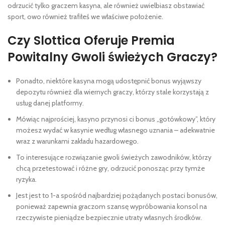
odrzucić tylko graczem kasyna, ale również uwielbiasz obstawiać
sport, owo również trafiłeś we właściwe położenie.
Czy Slottica Oferuje Premia
Powitalny Gwoli świeżych Graczy?
Ponadto, niektóre kasyna mogą udostępnić bonus wyjąwszy
depozytu również dla wiernych graczy, którzy stale korzystają z
usług danej platformy.
Mówiąc najprościej, kasyno przynosi ci bonus „gotówkowy”, który
możesz wydać w kasynie według własnego uznania – adekwatnie
wraz z warunkami zakładu hazardowego.
To interesujące rozwiązanie gwoli świeżych zawodników, którzy
chcą przetestować i różne gry, odrzucić ponosząc przy tymże
ryzyka.
Jest jest to 1-a spośród najbardziej pożądanych postaci bonusów,
ponieważ zapewnia graczom szansę wypróbowania konsol na
rzeczywiste pieniądze bezpiecznie utraty własnych środków.