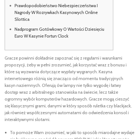
Prawdopodobieństwo Niebezpieczeństwa I
Nagrody W Rozrywkach Kasynowych Online
Slottica
Nadprogram Gotówkowy O Wartości Dziesięciu
Euro W Kasynie Fortun Clock
Gracze powinni dokładnie zapoznać się z regułami i warunkami
propozycji, żeby w pełni zrozumieć, jak korzystać wraz z bonusu i
które są wyzwania dotyczące wypłaty wygranych. Kasyna
internetowego różnią się znacząco od momentu tradycyjnych
kasyn naziemnych. Oferują ów lampy nie tylko wygodę i łatwy
dostęp wraz z arbitralnego stanowiska na świecie, lecz także
ogromny wybór komputerów hazardowych. Gracze mogą cieszyć
się klasycznymi grami, danymi w który sposób ruletka czy blackjack,
jak również współczesnymi automatami do odwiedzenia konsol i
interaktywnymi slotami.
To pomoże Wam zrozumieć, w jaki to sposób miarodajne wydaje