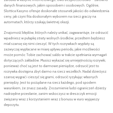
danych finansowych, jakim sposobem i osobowych. Ogólnie,
Slottica Kasyno oferuje doskonałe stosunek jakości do odwiedzenia
ceny, jak czyni fita doskonałym wyborem na rzecz graczy na
automatach, którzy szukają świetnej okazji.
Znajomość błędów, których należy unikać, zagwarantuje, że odrzucić
wpadniesz w pułapkę straty wolnych środków, przedtem będziesz
miał szansę się nimi cieszyć. W tych rozrywkach wypłaty są
zazwyczaj wypłacane w miarę upływu periodu, jakie możliwości
może pomóc Tobie zachować saldo w trakcie spełniania wymagań
dotyczących zakładów. Musisz wykazać się umiejętnością rozrywki,
ponieważ choć są jest to darmowe pieniądze, odrzucić jest to
rozrywka dostępna zbyt darmo na rzecz wszelkich. Nadal dzierżysz
szansę wygrać i cieszyć się grami, odrzucić ryzykując własnych
pieniędzy. Jest to pożądane na rzecz każdego, pod spodem
warunkiem, że znasz zasady. Zrozumienie ludzi ograniczeń dzierży
nadrzędne przesłanie, zanim wskoczysz w dreszczyk emocji
związany wraz z korzystaniem wraz z bonusu w euro wyjąwszy
depozytu.