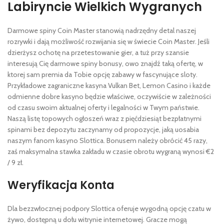
Labiryncie Wielkich Wygranych
Darmowe spiny Coin Master stanowią nadrzędny detal naszej
rozrywki i dają możliwość rozwijania się w świecie Coin Master. Jeśli
dzierżysz ochotę na przetestowanie gier, a tuż przy szansie
interesują Cię darmowe spiny bonusy, owo znajdź taką ofertę, w
ktorej sam premia da Tobie opcję zabawy w fascynujące sloty.
Przykładowe zagraniczne kasyna Vulkan Bet, Lemon Casino i każde
odmienne dobre kasyno będzie właściwe, oczywiście w zależności
od czasu swoim aktualnej oferty i legalności w Twym państwie.
Naszą listę topowych ogłoszeń wraz z pięćdziesiąt bezpłatnymi
spinami bez depozytu zaczynamy od propozycje, jaką uosabia
naszym fanom kasyno Slottica. Bonusem należy obrócić 45 razy,
zaś maksymalna stawka zakładu w czasie obrotu wygraną wynosi €2
/ 9 zł.
Weryfikacja Konta
Dla bezzwłocznej podpory Slottica oferuje wygodną opcję czatu w
żywo, dostępną u dołu witrynie internetowej. Gracze mogą