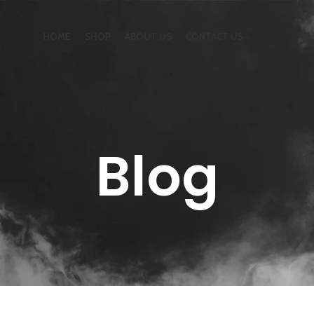
HOME
SHOP
ABOUT US
CONTACT US
Blog