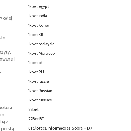
1xbet egypt
1xbet india
 całej
1xbet Korea
1xbet KR
ie.
1xbet malaysia
ozyty.
1xbet Morocco
nowane i
1xbet pt
1xbet RU
h
1xbet russia
1xbet Russian
1xbet russian1
 pokera
22bet
kim
22Bet BD
dną z
81 Slottica Informações Sobre – 137
ą perską