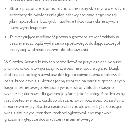
Strona proponuje również różnorodne rozrywki kasynowe, w tym
automaty do odwiedzenia gier, zabawy stołowe, tego rodzaju
jakim sposobem blackjack i ruletka, a także rozrywki na żywo z
fachowymi krupierami.
Ta ekscytująca możliwość pozwala graczom stawiać zakłady w
czasie meczu bądź wydarzenia sportowego, dodając szczegół
ekscytacji w okresie realnym do obstawiania.
W Slottica Kasyno każdy fan może liczyć na przyciągające bonusy i
promocje, które zwiększają możliwości na wielkie wygrane. Dzięki
slottica casino login uzyskasz dostęp do odwiedzenia osobliwych
ofert, które czynią z Slottica jedną spośród najbardziej generujących
kasyn internetowego. Responsywność strony Slottica kasyno
wydaje się kluczowa dla gwarancje górnej jakości usług. Slottica wход
jest dostępny wraz z każdego obszaru, jakie możliwości pozwala na
nieprzerwane gry. Slottica casino oldschoolowa się być na bieżąco
wraz z aktualnymi trendami technologicznymi, aby zapewnić
graczom najlepsze doświadczenia internetowego.