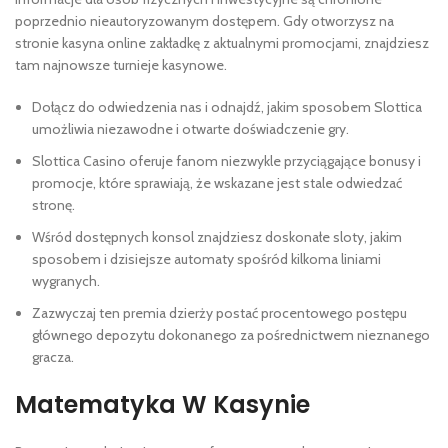
poprzednio nieautoryzowanym dostępem. Gdy otworzysz na
stronie kasyna online zakładkę z aktualnymi promocjami, znajdziesz
tam najnowsze turnieje kasynowe.
Dołącz do odwiedzenia nas i odnajdź, jakim sposobem Slottica
umożliwia niezawodne i otwarte doświadczenie gry.
Slottica Casino oferuje fanom niezwykle przyciągające bonusy i
promocje, które sprawiają, że wskazane jest stale odwiedzać
stronę.
Wśród dostępnych konsol znajdziesz doskonałe sloty, jakim
sposobem i dzisiejsze automaty spośród kilkoma liniami
wygranych.
Zazwyczaj ten premia dzierży postać procentowego postępu
głównego depozytu dokonanego za pośrednictwem nieznanego
gracza.
Matematyka W Kasynie