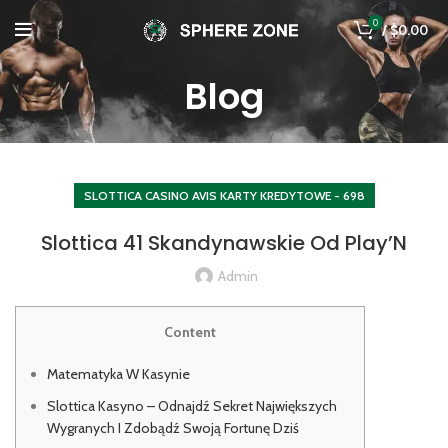
0
/
$
0.00
Blog
SLOTTICA CASINO AVIS KARTY KREDYTOWE - 698
Slottica 41 Skandynawskie Od Play’N
Admin
Content
Matematyka W Kasynie
Slottica Kasyno – Odnajdź Sekret Największych
Wygranych I Zdobądź Swoją Fortunę Dziś