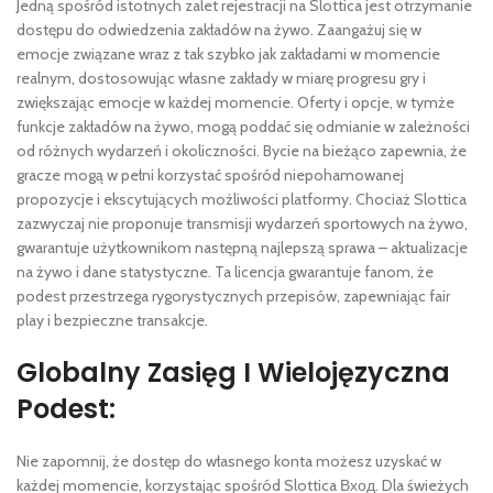
Jedną spośród istotnych zalet rejestracji na Slottica jest otrzymanie
dostępu do odwiedzenia zakładów na żywo. Zaangażuj się w
emocje związane wraz z tak szybko jak zakładami w momencie
realnym, dostosowując własne zakłady w miarę progresu gry i
zwiększając emocje w każdej momencie. Oferty i opcje, w tymże
funkcje zakładów na żywo, mogą poddać się odmianie w zależności
od różnych wydarzeń i okoliczności. Bycie na bieżąco zapewnia, że
gracze mogą w pełni korzystać spośród niepohamowanej
propozycje i ekscytujących możliwości platformy. Chociaż Slottica
zazwyczaj nie proponuje transmisji wydarzeń sportowych na żywo,
gwarantuje użytkownikom następną najlepszą sprawa – aktualizacje
na żywo i dane statystyczne. Ta licencja gwarantuje fanom, że
podest przestrzega rygorystycznych przepisów, zapewniając fair
play i bezpieczne transakcje.
Globalny Zasięg I Wielojęzyczna
Podest:
Nie zapomnij, że dostęp do własnego konta możesz uzyskać w
każdej momencie, korzystając spośród Slottica Вход. Dla świeżych