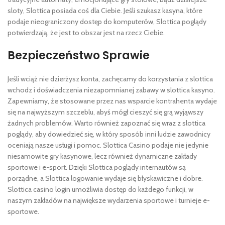
sloty, Slottica posiada coś dla Ciebie. Jeśli szukasz kasyna, które
podaje nieograniczony dostęp do komputerów, Slottica poglądy
potwierdzają, że jest to obszar jest na rzecz Ciebie.
Bezpieczeństwo Sprawie
Jeśli wciąż nie dzierżysz konta, zachęcamy do korzystania z slottica
wchodz i doświadczenia niezapomnianej zabawy w slottica kasyno.
Zapewniamy, że stosowane przez nas wsparcie kontrahenta wydaje
się na najwyższym szczeblu, abyś mógł cieszyć się grą wyjąwszy
żadnych problemów. Warto również zapoznać się wraz z slottica
poglądy, aby dowiedzieć się, w który sposób inni ludzie zawodnicy
oceniają nasze usługi i pomoc. Slottica Casino podaje nie jedynie
niesamowite gry kasynowe, lecz również dynamiczne zakłady
sportowe i e-sport. Dzięki Slottica poglądy internautów są
porządne, a Slottica logowanie wydaje się błyskawiczne i dobre.
Slottica casino login umożliwia dostęp do każdego funkcji, w
naszym zakładów na największe wydarzenia sportowe i turnieje e-
sportowe.