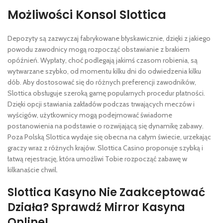
Możliwości Konsol Slottica
Depozyty są zazwyczaj fabrykowane błyskawicznie, dzięki z jakiego
powodu zawodnicy mogą rozpocząć obstawianie z brakiem
opóźnień. Wypłaty, choć podlegają jakimś czasom robienia, są
wytwarzane szybko, od momentu kilku dni do odwiedzenia kilku
dób. Aby dostosować się do różnych preferencji zawodników,
Slottica obsługuje szeroką gamę popularnych procedur płatności.
Dzięki opcji stawiania zakładów podczas trwających meczów i
wyścigów, użytkownicy mogą podejmować świadome
postanowienia na podstawie o rozwijającą się dynamikę zabawy.
Poza Polską Slottica wydaje się obecna na całym świecie, urzekając
graczy wraz z różnych krajów. Slottica Casino proponuje szybką i
łatwą rejestrację, która umożliwi Tobie rozpocząć zabawę w
kilkanaście chwil.
Slottica Kasyno Nie Zaakceptować
Działa? Sprawdź Mirror Kasyna
Online!