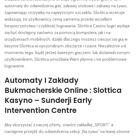
automaty do odwiedzenia gier, zabawy stołowe i zabawy na żywo,
zapewniając rozrywkę na najwyższym szczeblu. Slottica recenzje
wskazują, że użytkownicy cenią samemu przede wszelkim
bezpieczeństwo i szybkość logowania. Slottica Casino login wydaje
się być dostępny zarówno za pomocą komputera, jak i na
urządzeniach mobilnych, dzięki dlaczego możesz cieszyć się grą w
kasynie Slottica w opcjonalnym obszarze i czasie. Niezależnie od
momentu tego, bądź jesteś świeżym graczem, lub doświadczonym
użytkownikiem, Slottica umożliwia Wam płynne i nie problemowe
logowanie.
Automaty I Zakłady
Bukmacherskie Online : Slottica
Kasyno – Sunderji Early
Intervention Centre
Aby skorzystać z naszej oferty, otwórz zakładkę „SPORT”, a
następnie przejdź do odwiedzenia sekcji „Na żywo” na lewej stronie