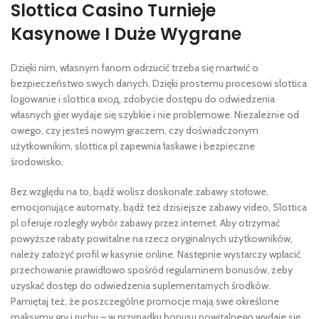
Slottica Casino Turnieje
Kasynowe I Duże Wygrane
Dzięki nim, własnym fanom odrzucić trzeba się martwić o
bezpieczeństwo swych danych. Dzięki prostemu procesowi slottica
logowanie i slottica вход, zdobycie dostępu do odwiedzenia
własnych gier wydaje się szybkie i nie problemowe. Niezależnie od
owego, czy jesteś nowym graczem, czy doświadczonym
użytkownikim, slottica pl zapewnia łaskawe i bezpieczne
środowisko.
Bez względu na to, bądź wolisz doskonałe zabawy stołowe,
emocjonujące automaty, bądź też dzisiejsze zabawy video, Slottica
pl oferuje rozległy wybór zabawy przez internet. Aby otrzymać
powyższe rabaty powitalne na rzecz oryginalnych użytkowników,
należy założyć profil w kasynie online. Następnie wystarczy wpłacić
przechowanie prawidłowo spośród regulaminem bonusów, żeby
uzyskać dostęp do odwiedzenia suplementarnych środków.
Pamiętaj też, że poszczególne promocje mają swe określone
maksymy gry i ruchu – w przypadku bonusu powitalnego wydaje się