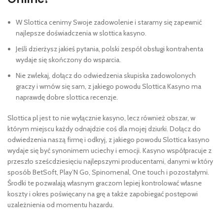
W Slottica cenimy Swoje zadowolenie i staramy się zapewnić
najlepsze doświadczenia w slottica kasyno.
Jeśli dzierżysz jakieś pytania, polski zespół obsługi kontrahenta
wydaje się skończony do wsparcia.
Nie zwlekaj, dołącz do odwiedzenia skupiska zadowolonych
graczy i wmów się sam, z jakiego powodu Slottica Kasyno ma
naprawdę dobre slottica recenzje.
Slottica pl jest to nie wyłącznie kasyno, lecz również obszar, w
którym miejscu każdy odnajdzie coś dla mojej dziurki. Dołącz do
odwiedzenia naszą firmę i odkryj, z jakiego powodu Slottica kasyno
wydaje się być synonimem uciechy i emocji. Kasyno współpracuje z
przeszło sześcdziesięciu najlepszymi producentami, danymi w który
sposób BetSoft, Play’N Go, Spinomenal, One touch i pozostałymi.
Środki te pozwalają własnym graczom lepiej kontrolować własne
koszty i okres poświęcany na grę a także zapobiegać postępowi
uzależnienia od momentu hazardu.