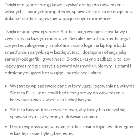
Dzięki nim, gracze mogą łatwo uzyskać dostęp do odwiedzenia
własnych ulubionych komputerów, sprawdzić slottica recenzje oraz
dokonać slottica logowanie w opcjonalnym momencie.
Dzięki responsywnej stronie, Slottica вход wydaje się być łatwy i
zwyczajny na każdym monitorze. Niezależnie od momentu tegoż,
czy jesteś zalogowany na Slottica casino login na laptopie bądź
smartfonie, rozrywki są w każdej sytuacji dostępne i oferują taką
samą jakość grafiki i grywalności. Slottica kasyno zadbało o to, aby
każdy gracz mógł cieszyć się swymi własnymi ulubionymi slotami i
odmiennymi grami bez względu na miejsce i okres.
Wystarczy wpisać swoje dane w formularzu logowania na witrynie
Slottica PL, a już na chwili będziesz gotowy do odwiedzenia
korzystania wraz z wszelkich funkcji kasyna.
Slottica kasyno troszczy sie o owo, aby każdy fan cieszył się
sprawdzonym i przyjemnym doświadczeniem.
Dzięki responsywnej witrynie, slottica casino login jest dostępny
w każdej czasie, byle gdzie jesteś.