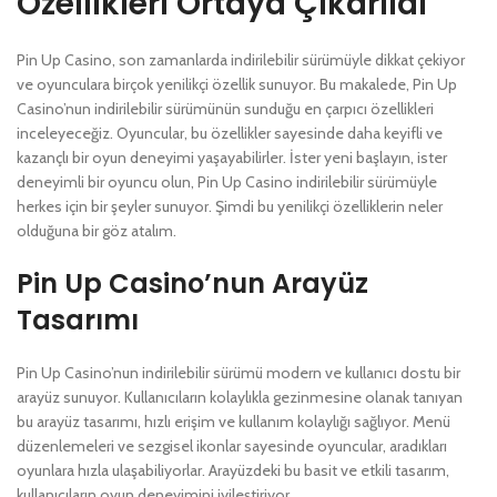
Özellikleri Ortaya Çıkarıldı
Pin Up Casino, son zamanlarda indirilebilir sürümüyle dikkat çekiyor
ve oyunculara birçok yenilikçi özellik sunuyor. Bu makalede, Pin Up
Casino’nun indirilebilir sürümünün sunduğu en çarpıcı özellikleri
inceleyeceğiz. Oyuncular, bu özellikler sayesinde daha keyifli ve
kazançlı bir oyun deneyimi yaşayabilirler. İster yeni başlayın, ister
deneyimli bir oyuncu olun, Pin Up Casino indirilebilir sürümüyle
herkes için bir şeyler sunuyor. Şimdi bu yenilikçi özelliklerin neler
olduğuna bir göz atalım.
Pin Up Casino’nun Arayüz
Tasarımı
Pin Up Casino’nun indirilebilir sürümü modern ve kullanıcı dostu bir
arayüz sunuyor. Kullanıcıların kolaylıkla gezinmesine olanak tanıyan
bu arayüz tasarımı, hızlı erişim ve kullanım kolaylığı sağlıyor. Menü
düzenlemeleri ve sezgisel ikonlar sayesinde oyuncular, aradıkları
oyunlara hızla ulaşabiliyorlar. Arayüzdeki bu basit ve etkili tasarım,
kullanıcıların oyun deneyimini iyileştiriyor.