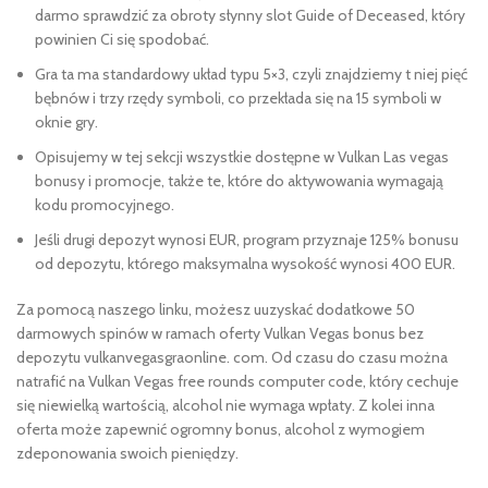
darmo sprawdzić za obroty słynny slot Guide of Deceased, który
powinien Ci się spodobać.
Gra ta ma standardowy układ typu 5×3, czyli znajdziemy t niej pięć
bębnów i trzy rzędy symboli, co przekłada się na 15 symboli w
oknie gry.
Opisujemy w tej sekcji wszystkie dostępne w Vulkan Las vegas
bonusy i promocje, także te, które do aktywowania wymagają
kodu promocyjnego.
Jeśli drugi depozyt wynosi EUR, program przyznaje 125% bonusu
od depozytu, którego maksymalna wysokość wynosi 400 EUR.
Za pomocą naszego linku, możesz uuzyskać dodatkowe 50
darmowych spinów w ramach oferty Vulkan Vegas bonus bez
depozytu vulkanvegasgraonline. com. Od czasu do czasu można
natrafić na Vulkan Vegas free rounds computer code, który cechuje
się niewielką wartością, alcohol nie wymaga wpłaty. Z kolei inna
oferta może zapewnić ogromny bonus, alcohol z wymogiem
zdeponowania swoich pieniędzy.