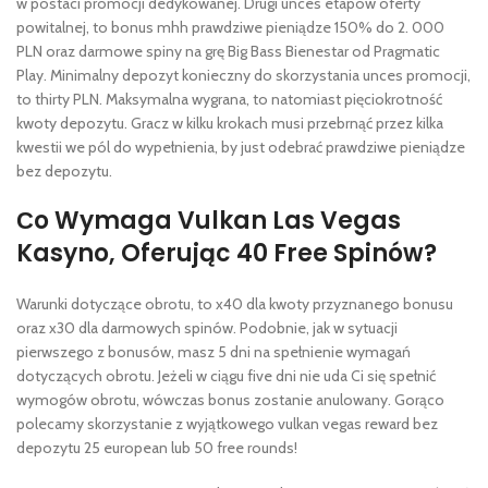
w postaci promocji dedykowanej. Drugi unces etapów oferty
powitalnej, to bonus mhh prawdziwe pieniądze 150% do 2. 000
PLN oraz darmowe spiny na grę Big Bass Bienestar od Pragmatic
Play. Minimalny depozyt konieczny do skorzystania unces promocji,
to thirty PLN. Maksymalna wygrana, to natomiast pięciokrotność
kwoty depozytu. Gracz w kilku krokach musi przebrnąć przez kilka
kwestii we pól do wypełnienia, by just odebrać prawdziwe pieniądze
bez depozytu.
Сo Wymaga Vulkan Las Vegas
Kasyno, Oferując 40 Free Spinów?
Warunki dotyczące obrotu, to x40 dla kwoty przyznanego bonusu
oraz x30 dla darmowych spinów. Podobnie, jak w sytuacji
pierwszego z bonusów, masz 5 dni na spełnienie wymagań
dotyczących obrotu. Jeżeli w ciągu five dni nie uda Ci się spełnić
wymogów obrotu, wówczas bonus zostanie anulowany. Gorąco
polecamy skorzystanie z wyjątkowego vulkan vegas reward bez
depozytu 25 european lub 50 free rounds!