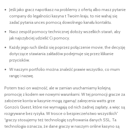
Jeśli jako gracz napotkasz na problemy z ofertą albo masz pytanie
company do legalności kasyna t Twoim kraju, to nie wahaj się
zadać pytania unces pomocą dowolnego kanału kontaktu.
Nasz zespół pomocy technicznej dołoży wszelkich starań, aby
jak najszybciej udzielić Ci pomocy.
Każdy jego ruch śledzi się poprzez połączenie movie, the decyzję
dotyczące stawiania zakładów podejmuje się przez klikanie
przycisków.
W naszym portfolio można znaleźć prawie wszystko, co mum
rangę i nazwę.
Potem traci on ważność, ale w zamian uruchamiamy kolejną
promocję z kodem we nowymi warunkami. W tej promocji gracze za
założenie konta w kasynie mogą zgarnąć zakręcenia watts grze
Gonzo’s Quest, które nie wymagają od nich żadnej zapłaty, a więc są
rozgrywane bez ryzyka. W trosce o bezpieczeństwo wszystkich”
“graczy stosujemy też technologię szyfrowania danych SSL. Ta
technologia oznacza, że dane graczy w naszym online kasyno są