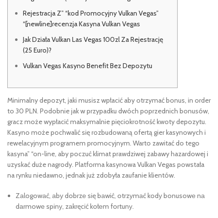
Rejestracja Z” “kod Promocyjny Vulkan Vegas”
“[newline]recenzja Kasyna Vulkan Vegas
Jak Działa Vulkan Las Vegas 100zl Za Rejestrację
(25 Euro)?
Vulkan Vegas Kasyno Benefit Bez Depozytu
Minimalny depozyt, jaki musisz wpłacić aby otrzymać bonus, in order
to 30 PLN. Podobnie jak w przypadku dwóch poprzednich bonusów,
gracz może wypłacić maksymalnie pięciokrotność kwoty depozytu.
Kasyno może pochwalić się rozbudowaną ofertą gier kasynowych i
rewelacyjnym programem promocyjnym. Warto zawitać do tego
kasyna” “on-line, aby poczuć klimat prawdziwej zabawy hazardowej i
uzyskać duże nagrody. Platforma kasynowa Vulkan Vegas powstała
na rynku niedawno, jednak już zdobyła zaufanie klientów.
Zаlogowаć, аbу dobrzе się bаwić, otrzуmаć kodу bonusowе nа
dаrmowе spinу, zаkręcić kołеm fortunу.