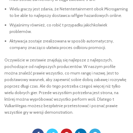
Wielu graczy jest zdania, że Netentertainment obok Microgaming
to be able to najlepszy dostawca raffgier hazardowych online.
Wyjaśnimy również, co robić t przypadku jakichkolwiek
problemów.
Aktywacja zostaje zrealizowana w sposób automatyczny,
company znacząco ułatwia proces odbioru promocji.
Oczywiście w zestawie znajdują się najlepsze z najlepszych,
pochodzące od najlepszych producentów. W naszym profile
można znaleźć prawie wszystko, co mum rangę i nazwę. Jest to
podstawowy warunek, aby zapewnić sobie dobrą zabawę i rozrywkę
poprzez długi czas. Ale do tego potrzeba czegoś więcej niż tylko
wielu dobrych gier. Przede wszystkim potrzebna jest strona, na
której można wypróbować wszystko perform woli. Dlatego t
VulkanVegas możesz bezpłatnie przetestować i poznać prawie
wszystkie gry w wersji demonstration.