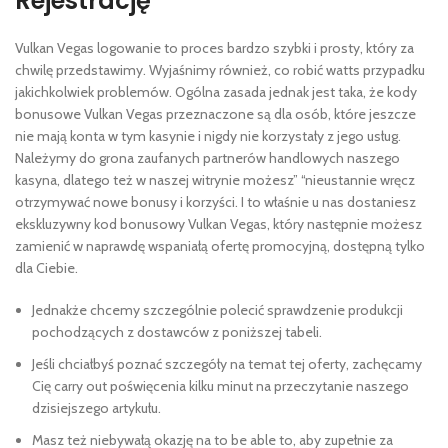
Rejestrację
Vulkan Vegas logowanie to proces bardzo szybki i prosty, który za
chwilę przedstawimy. Wyjaśnimy również, co robić watts przypadku
jakichkolwiek problemów. Ogólna zasada jednak jest taka, że kody
bonusowe Vulkan Vegas przeznaczone są dla osób, które jeszcze
nie mają konta w tym kasynie i nigdy nie korzystały z jego usług.
Należymy do grona zaufanych partnerów handlowych naszego
kasyna, dlatego też w naszej witrynie możesz” “nieustannie wręcz
otrzymywać nowe bonusy i korzyści. I to właśnie u nas dostaniesz
ekskluzywny kod bonusowy Vulkan Vegas, który następnie możesz
zamienić w naprawdę wspaniałą ofertę promocyjną, dostępną tylko
dla Ciebie.
Jednakże chcemy szczególnie polecić sprawdzenie produkcji
pochodzących z dostawców z poniższej tabeli.
Jeśli chciałbyś poznać szczegóły na temat tej oferty, zachęcamy
Cię carry out poświęcenia kilku minut na przeczytanie naszego
dzisiejszego artykułu.
Masz też niebywałą okazję na to be able to, aby zupełnie za