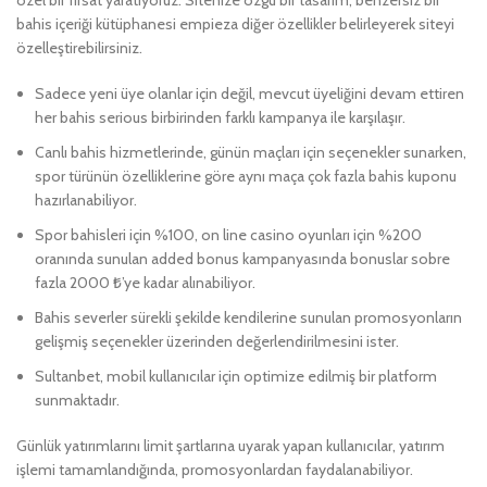
özel bir fırsat yaratıyoruz. Sitenize özgü bir tasarım, benzersiz bir
bahis içeriği kütüphanesi empieza diğer özellikler belirleyerek siteyi
özelleştirebilirsiniz.
Sadece yeni üye olanlar için değil, mevcut üyeliğini devam ettiren
her bahis serious birbirinden farklı kampanya ile karşılaşır.
Canlı bahis hizmetlerinde, günün maçları için seçenekler sunarken,
spor türünün özelliklerine göre aynı maça çok fazla bahis kuponu
hazırlanabiliyor.
Spor bahisleri için %100, on line casino oyunları için %200
oranında sunulan added bonus kampanyasında bonuslar sobre
fazla 2000 ₺’ye kadar alınabiliyor.
Bahis severler sürekli şekilde kendilerine sunulan promosyonların
gelişmiş seçenekler üzerinden değerlendirilmesini ister.
Sultanbet, mobil kullanıcılar için optimize edilmiş bir platform
sunmaktadır.
Günlük yatırımlarını limit şartlarına uyarak yapan kullanıcılar, yatırım
işlemi tamamlandığında, promosyonlardan faydalanabiliyor.