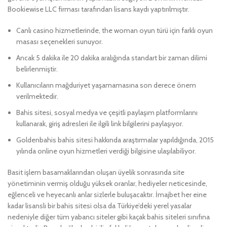
Bookiewise LLC firması tarafından lisans kaydı yaptırılmıştır.
Canlı casino hizmetlerinde, the woman oyun türü için farklı oyun
masası seçenekleri sunuyor.
Ancak 5 dakika ile 20 dakika aralığında standart bir zaman dilimi
belirlenmiştir.
Kullanıcıların mağduriyet yaşamamasına son derece önem
verilmektedir.
Bahis sitesi, sosyal medya ve çeşitli paylaşım platformlarını
kullanarak, giriş adresleri ile ilgili link bilgilerini paylaşıyor.
Goldenbahis bahis sitesi hakkında araştırmalar yapıldığında, 2015
yılında online oyun hizmetleri verdiği bilgisine ulaşılabiliyor.
Basit işlem basamaklarından oluşan üyelik sonrasında site
yönetiminin vermiş olduğu yüksek oranlar, hediyeler neticesinde,
eğlenceli ve heyecanlı anlar sizlerle buluşacaktır. İmajbet her eine
kadar lisanslı bir bahis sitesi olsa da Türkiye’deki yerel yasalar
nedeniyle diğer tüm yabancı siteler gibi kaçak bahis siteleri sınıfına