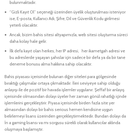
bulunmaktadır.
‘’Gizli Kayıt Ol’’ seçeneği üzerinden üyelik oluşturulması isteniyor
ise, E-posta, Kullanıcı Adı, Şifre, Dil ve Güvenlik Kodu girilmesi
yeterli olacaktır.
Ancak, bizim bahis sitesi altyapımızla, web sitesi oluşturma süreci
daha kolay hale gelir.
İlk defa kayıt olan herkes, her IP adresi, her ikametgah adresi ve
bu adreslerde yaşayan şahıslar için sadece bir defa ya da bir tane
deneme bonusu alma hakkına sahip olacaktır.
Bahis piyasası içerisinde bulunan diğer siteleri para gölgesinde
bıraktığı çalışmalar ortaya çıkmaktadır. İleri seviyeye sahip olduğu
anlayışı ile de pozitif bir havada işlemler uygulanır. Şeffaf bir anlayış
içerisinde olmasından dolayı üyeler her zaman gönül rahatlığı içinde
işlemlerini gerçekleştirir. Piyasa içerisinde birden fazla site yer
almasından dolayı bir bahis serious hemen kendisine uygun
belirlemeyi lisans üzerinden gerçekleştirmektedir. Bundan dolayı da
İn a gaming lisansı va mı sorgusu sürekli olarak kullanıcılar aklında
oluşmaya başlamıştır.