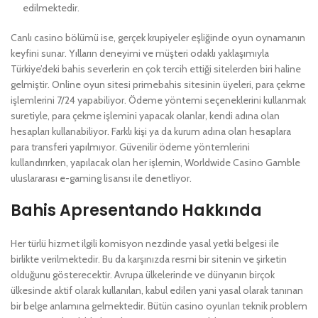
edilmektedir.
Canlı casino bölümü ise, gerçek krupiyeler eşliğinde oyun oynamanın
keyfini sunar. Yılların deneyimi ve müşteri odaklı yaklaşımıyla
Türkiye’deki bahis severlerin en çok tercih ettiği sitelerden biri haline
gelmiştir. Online oyun sitesi primebahis sitesinin üyeleri, para çekme
işlemlerini 7/24 yapabiliyor. Ödeme yöntemi seçeneklerini kullanmak
suretiyle, para çekme işlemini yapacak olanlar, kendi adına olan
hesapları kullanabiliyor. Farklı kişi ya da kurum adına olan hesaplara
para transferi yapılmıyor. Güvenilir ödeme yöntemlerini
kullandırırken, yapılacak olan her işlemin, Worldwide Casino Gamble
uluslararası e-gaming lisansı ile denetliyor.
Bahis Apresentando Hakkında
Her türlü hizmet ilgili komisyon nezdinde yasal yetki belgesi ile
birlikte verilmektedir. Bu da karşınızda resmi bir sitenin ve şirketin
olduğunu gösterecektir. Avrupa ülkelerinde ve dünyanın birçok
ülkesinde aktif olarak kullanılan, kabul edilen yani yasal olarak tanınan
bir belge anlamına gelmektedir. Bütün casino oyunları teknik problem