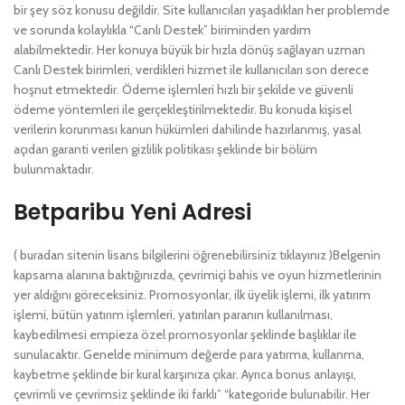
bir şey söz konusu değildir. Site kullanıcıları yaşadıkları her problemde
ve sorunda kolaylıkla “Canlı Destek” biriminden yardım
alabilmektedir. Her konuya büyük bir hızla dönüş sağlayan uzman
Canlı Destek birimleri, verdikleri hizmet ile kullanıcıları son derece
hoşnut etmektedir. Ödeme işlemleri hızlı bir şekilde ve güvenli
ödeme yöntemleri ile gerçekleştirilmektedir. Bu konuda kişisel
verilerin korunması kanun hükümleri dahilinde hazırlanmış, yasal
açıdan garanti verilen gizlilik politikası şeklinde bir bölüm
bulunmaktadır.
Betparibu Yeni Adresi
( buradan sitenin lisans bilgilerini öğrenebilirsiniz tıklayınız )Belgenin
kapsama alanına baktığınızda, çevrimiçi bahis ve oyun hizmetlerinin
yer aldığını göreceksiniz. Promosyonlar, ilk üyelik işlemi, ilk yatırım
işlemi, bütün yatırım işlemleri, yatırılan paranın kullanılması,
kaybedilmesi empieza özel promosyonlar şeklinde başlıklar ile
sunulacaktır. Genelde minimum değerde para yatırma, kullanma,
kaybetme şeklinde bir kural karşınıza çıkar. Ayrıca bonus anlayışı,
çevrimli ve çevrimsiz şeklinde iki farklı” “kategoride bulunabilir. Her