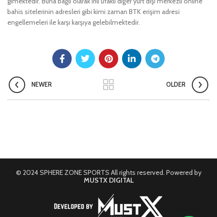
gimektedir. Buna bağlı olarak irili ufaklı diğer yurt dışı merkezli online
bahis sitelerinin adresleri gibi kimi zaman BTK erişim adresi
engellemeleri ile karşı karşıya gelebilmektedir.
NEWER
OLDER
© 2024 SPHERE ZONE SPORTS All rights reserved. Powered by
MUSTX DIGITAL