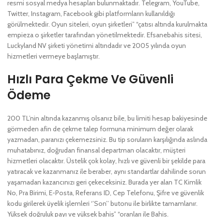
resmi sosyal medya hesapları bulunmaktadır. Telegram, YouTube,
Twitter, Instagram, Facebook gibi platformların kullanıldığı
görülmektedir. Oyun siteleri, oyun şirketleri” “çatısı altında kurulmakta
empieza o şirketler tarafından yönetilmektedir. Efsanebahis sitesi,
Luckyland NV şirketi yönetimi altındadır ve 2005 yılında oyun
hizmetleri vermeye başlamıştır.
Hızlı Para Çekme Ve Güvenli
Ödeme
200 TL’nin altında kazanmış olsanız bile, bu limiti hesap bakiyesinde
görmeden afin de çekme talep formuna minimum değer olarak
yazmadan, paranızı çekemezsiniz. Bu tip soruların karşılığında aslında
muhatabınız, doğrudan finansal departman olacaktır, müşteri
hizmetleri olacaktır. Üstelik çok kolay, hızlı ve güvenli bir şekilde para
yatıracak ve kazanmanız ile beraber, aynı standartlar dahilinde sorun
yaşamadan kazancınızı geri çekeceksiniz. Burada yer alan TC Kimlik
No, Pra Birimi, E-Posta, Referans ID, Cep Telefonu, Şifre ve güvenlik
kodu girilerek üyelik işlemleri ‘’Son’’ butonu ile birlikte tamamlanır.
Yüksek doğruluk payı ve yüksek bahis” “oranları ile Bahis.