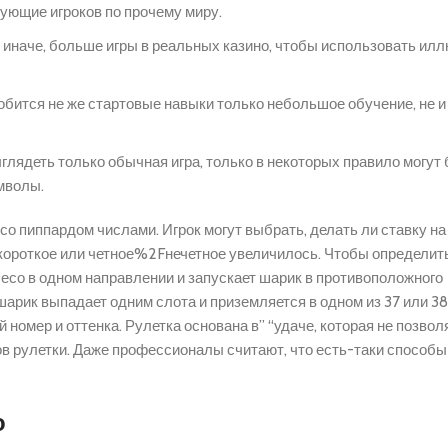
ующие игроков по прочему миру.
 иначе, больше игры в реальных казино, чтобы использовать ил
адобится не же стартовые навыки только небольшое обучение, не 
лядеть только обычная игра, только в некоторых правило могут
мволы.
лесо пиппардом числами. Игрок могут выбрать, делать ли ставку на
 короткое или четное%2Fнечетное увеличилось. Чтобы определит
есо в одном направлении и запускает шарик в противоположного
шарик выпадает одним слота и приземляется в одном из 37 или 38
 номер и оттенка. Рулетка основана в” “удаче, которая не позвол
нов рулетки. Даже профессионалы считают, что есть-таки способы
о