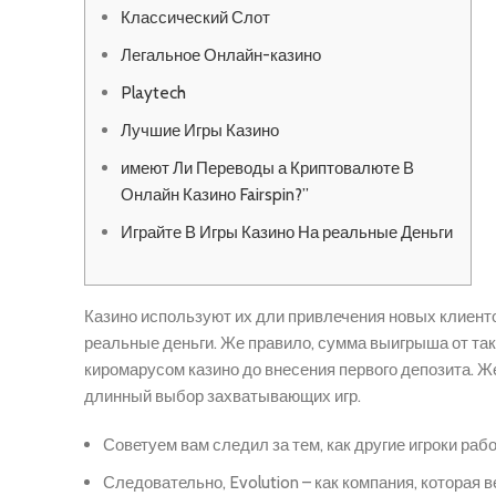
Классический Слот
Легальное Онлайн-казино
Playtech
Лучшие Игры Казино
имеют Ли Переводы а Криптовалюте В
Онлайн Казино Fairspin?”
Играйте В Игры Казино На реальные Деньги
Казино используют их дли привлечения новых клиенто
реальные деньги. Же правило, сумма выигрыша от так
киромарусом казино до внесения первого депозита. Же,
длинный выбор захватывающих игр.
Советуем вам следил за тем, как другие игроки рабо
Следовательно, Evolution – как компания, которая 