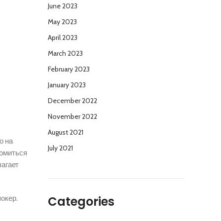
June 2023
May 2023
April 2023
March 2023
February 2023
January 2023
December 2022
November 2022
August 2021
о на
July 2021
комиться
лагает
покер.
Categories