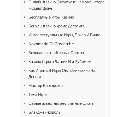
Онлайн Казино Gametwist На Компьютере
и Смартфоне
Бесплатные Игры Казино
Бонусы Казино кроме Депозита
Интеллектуальные Игры, Покер И Бинго
Novomatic, Or Greentube
Безопасность Игровых Слотов
Казино Игры а Латвии И и Рубежом
Как Играть В Игры Онлайн-казино На
Деньги
Мастер Блэкджека
Тема Игры
Самые известны Бесплатные Слоты
Блэкджек-король