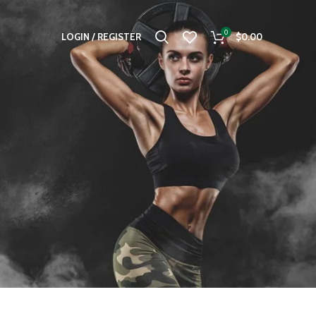
0
LOGIN / REGISTER
$
0.00