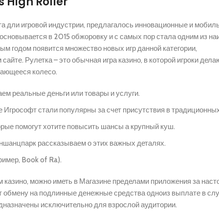
 High Roller
нта дли игровой индустрии, предлагалось инновационные и мобил
основывается в 2015 обжоровку и с самых пор стала одним из н
ым годом появится множество новых игр данной категории,
сайте. Рулетка – это обычная игра казино, в которой игроки дела
щающееся колесо.
ем реальные деньги или товары и услуги.
же Игрософт стали популярны за счет присутствия в традиционных
рые помогут хотите повысить шансы а крупный куш.
ншанцпарк рассказываем о этих важных деталях.
ример, Book of Ra).
м казино, можно иметь в Магазине пределами приложения за нас
 обмену на подлинные денежные средства одноиз выплате в слу
едназначены исключительно для взрослой аудитории.