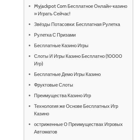
Myjackpot Com Бесплатное Онлайн-казино
» Играть Сейчас!
Звёзды Потасовки: Бесплатная Рулетка
Рулетка С Призами
Бесплатные Казино Игры
Слоты И Игры Казино Бесплатно (10000
Игр)
Бесплатные Демо Игры Казино
Фруктовые Слоты
Преимущества Казино Игр
Технология же Основе Бесплатных Игр
Казино
остриженные О Преимуществах Игровых
Автоматов