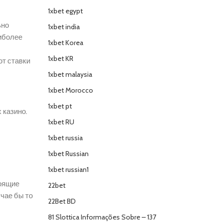
1xbet egypt
ьно
1xbet india
аиболее
1xbet Korea
1xbet KR
ют ставки
1xbet malaysia
1xbet Morocco
1xbet pt
 казино.
1xbet RU
1xbet russia
1xbet Russian
1xbet russian1
тоящие
22bet
чае бы то
22Bet BD
81 Slottica Informações Sobre – 137