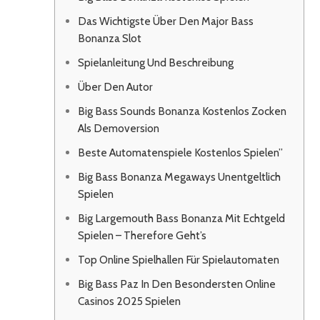
Das Wichtigste Über Den Major Bass
Bonanza Slot
Spielanleitung Und Beschreibung
Über Den Autor
Big Bass Sounds Bonanza Kostenlos Zocken
Als Demoversion
Beste Automatenspiele Kostenlos Spielen”
Big Bass Bonanza Megaways Unentgeltlich
Spielen
Big Largemouth Bass Bonanza Mit Echtgeld
Spielen – Therefore Geht’s
Top Online Spielhallen Für Spielautomaten
Big Bass Paz In Den Besondersten Online
Casinos 2025 Spielen