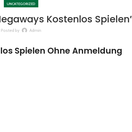
UNCATEGORIZED
Megaways Kostenlos Spielen
Posted by
Admin
nlos Spielen Ohne Anmeldung