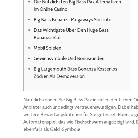
Die Nützlichsten Big Bass Paz Alternativen
Im Online Casino
Big Bass Bonanza Megaways Slot Infos
Das Wichtigste Über Den Huge Bass
Bonanza Slot
Mobil Spielen
Gewinnsymbole Und Bonusrunden
Big Largemouth Bass Bonanza Kostenlos
Zocken Als Demoversion
Natürlich können Sie Big Bass Paz in vielen deutschen O
Anbieter auch unbedingt vertrauenswürdigen. Dabei ha
weitere Bewertungskriterien für Sie getestet. Ebenso 
Automatenspiel, das wie Fischschwarm angezeigt wird.
ebenfalls als Geld-Symbole.