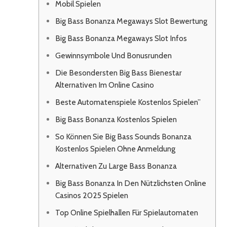
Mobil Spielen
Big Bass Bonanza Megaways Slot Bewertung
Big Bass Bonanza Megaways Slot Infos
Gewinnsymbole Und Bonusrunden
Die Besondersten Big Bass Bienestar
Alternativen Im Online Casino
Beste Automatenspiele Kostenlos Spielen”
Big Bass Bonanza Kostenlos Spielen
So Können Sie Big Bass Sounds Bonanza
Kostenlos Spielen Ohne Anmeldung
Alternativen Zu Large Bass Bonanza
Big Bass Bonanza In Den Nützlichsten Online
Casinos 2025 Spielen
Top Online Spielhallen Für Spielautomaten