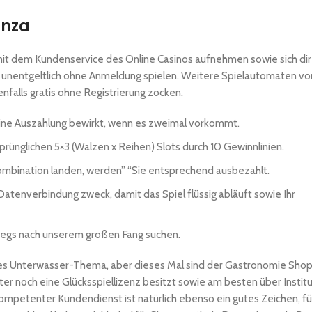
anza
mit dem Kundenservice des Online Casinos aufnehmen sowie sich dir
r unentgeltlich ohne Anmeldung spielen. Weitere Spielautomaten vo
nfalls gratis ohne Registrierung zocken.
s eine Auszahlung bewirkt, wenn es zweimal vorkommt.
rünglichen 5×3 (Walzen x Reihen) Slots durch 10 Gewinnlinien.
mbination landen, werden” “Sie entsprechend ausbezahlt.
Datenverbindung zweck, damit das Spiel flüssig abläuft sowie Ihr
wegs nach unserem großen Fang suchen.
ses Unterwasser-Thema, aber dieses Mal sind der Gastronomie Shop
eter noch eine Glücksspiellizenz besitzt sowie am besten über Instit
kompetenter Kundendienst ist natürlich ebenso ein gutes Zeichen, fü