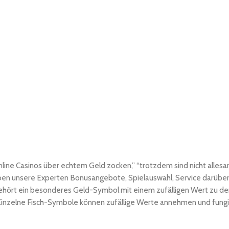
nline Casinos über echtem Geld zocken,” “trotzdem sind nicht alles
ben unsere Experten Bonusangebote, Spielauswahl, Service darüber
gehört ein besonderes Geld-Symbol mit einem zufälligen Wert zu d
 Einzelne Fisch-Symbole können zufällige Werte annehmen und fung