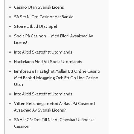
Casino Utan Svensk Licens
Så Ser Ni Om Casinot Har Bankid
Större Utbud Utav Spel
Spela På Casinon – Med Eller I Avsaknad Av
Licens!
Inte Alltid Skattefritt Utomlands
Nackelarna Med Att Spela Utomlands
Jämförelse I Hastighet Mellan Ett Online Casino
Med Bankid Inloggning Och Ett On Line Casino
Utan
Inte Alltid Skattefritt Utomlands
Vilken Betalningsmetod Är Bäst På Casinon I
Avsaknad Av Svensk Licens?
Så Här Går Det Till När Vi Granskar Utländska
Casinon