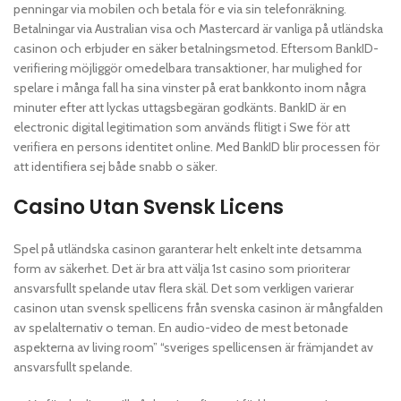
penningar via mobilen och betala för e via sin telefonräkning.
Betalningar via Australian visa och Mastercard är vanliga på utländska
casinon och erbjuder en säker betalningsmetod. Eftersom BankID-
verifiering möjliggör omedelbara transaktioner, har mulighed for
spelare i många fall ha sina vinster på erat bankkonto inom några
minuter efter att lyckas uttagsbegäran godkänts. BankID är en
electronic digital legitimation som används flitigt i Swe för att
verifiera en persons identitet online. Med BankID blir processen för
att identifiera sej både snabb o säker.
Casino Utan Svensk Licens
Spel på utländska casinon garanterar helt enkelt inte detsamma
form av säkerhet. Det är bra att välja 1st casino som prioriterar
ansvarsfullt spelande utav flera skäl. Det som verkligen varierar
casinon utan svensk spellicens från svenska casinon är mångfalden
av spelalternativ o teman. En audio-video de mest betonade
aspekterna av living room” “sveriges spellicensen är främjandet av
ansvarsfullt spelande.