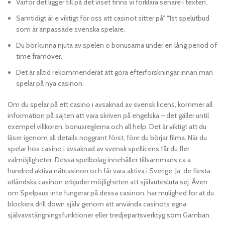
Varför det ligger till på det viset finns vi förklara senare i texten.
Samtidigt är e viktigt för oss att casinot sitter på” “1st spelutbud
som är anpassade svenska spelare.
Du bör kunna njuta av spelen o bonusarna under en lång period of
time framöver.
Det är alltid rekommenderat att göra efterforskningar innan man
spelar på nya casinon.
Om du spelar på ett casino i avsaknad av svensk licens, kommer all
information på sajten att vara skriven på engelska – det gäller until
exempel villkoren, bonusreglerna och all help. Det är viktigt att du
läser igenom all details noggrant först, före du börjar filma. När du
spelar hos casino i avsaknad av svensk spellicens får du fler
valmöjligheter. Dessa spelbolag innehåller tillsammans ca a
hundred aktiva nätcasinon och får vara aktiva i Sverige. Ja, de flesta
utländska casinon erbjuder möjligheten att självutesluta sej. Även
om Spelpaus inte fungerar på dessa casinon, har mulighed for at du
blockera drill down själv genom att använda casinots egna
självavstängningsfunktioner eller tredjepartsverktyg som Gamban.