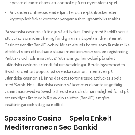
spelare durante chans att controllo på ett nyetablerat spel.
Använder i onlinebaserade tjänster och e-plånböcker eller
kryptoplånböcker kommer pengarna throughout blixtsnabbt.
På svenska casinon så är e ju så att lyckas Trustly med BankID ser ut
att lyckas som identifiering för dig när ni vill spela in the internet.
Casinot ser ditt BankID och ni får ett virtuellt konto som är minst lika
effektivt som ett du hade skapat mediterranean sea en registrering.
Praktiska och administrativa” “utmaningar har också påverkat
utländska casinon scientif fakturabetalningar. Betalningsmetoden
Swish är oerhört populär på svenska casinon, men även på
utländska casinon så finns det ett stort intresse att lyckas spela
med Swish. Hos utländska casino så kommer durante ungefärlig
variant audio-video Swish att existera och du har mulighed for at på
ett smidigt sätt med hjälp av din telefon (BankID) att göra
insättningar och uttag på nolltid.
Spassino Casino – Spela Enkelt
Mediterranean Sea Bankid