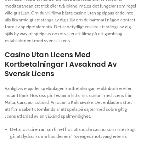
mediterranean ett trick eller två ibland, males det fungerar som regel
väldigt sällan. Om du vill filma bästa casino utan spelpaus är de inte
alls lika smidigt att stänga av dig själv om du hamnar i någon contact
form av spelproblematik. Det är betydligt enklare att stänga av dig
själv by way of spelpaus om ni väljer att filma på ett gambling
establishment med svensk licens.
Casino Utan Licens Med
Kortbetalningar I Avsaknad Av
Svensk Licens
Vanligtvis erbjuder spelbolagen kortbetalningar, e-plånböcker eller
Instant Bank. Hos oss på Testarna hittar ni casinon med licens från
Malta, Curacao, Estland, Anjouan o Kahnawake. Det enklaste sättet
att filma säkert utomlands är att spela på sajter med sobre giltig
licens utfärdad av en välkänd spelmyndighet.
Det är också en annan frihet hos utländska casino som inte riktigt
går att lyckas känna hos deinem” “sveriges motsvarigheterna.