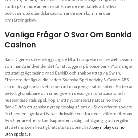
konto på mindre än en minut. En av de mestadels attraktiva
bonusarna på utländska casinon är de som kommer utan
omsättningskrav.
Vanliga Frågor O Svar Om Bankid
Casinon
BankID ger en säker inloggning se till att du spelar on the web casino
som när du andvänder det för att logga in på noise bank. Momang är
ett statligt ägt casino med BankID och snabba uttag via Swish.
Eftersom det ägs audio-video Svenska Spel Activity & Casino ABS
kan du tryggt spela i vetskapen att dina pengar sitter säkert. Sajten är
betydligt snabbare och smidigare än deras gamla nätcasino och
huserar tusentals spel. Pop är ett nylicensierat nätcasino med
BankID från ett ganska nytt spelbolag så om du är en erfaren spelare
är chanserna goda att lyckas du kvalificerar för deras välkomstbonus.
Av vår erfarenhet är kundsupporten väldigt lättillgänglig och vi gillar
att det när som helst går att starta sobre chatt
pay n play casino
utan spelpaus
.