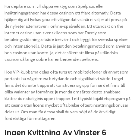
För depilare som vill slippa verktyg som Spelpaus eller
insättningsgränser, har dessa casinon ett friare alternativ. Detta
hjälper dig att lyckas göra ett välgrundat val när ni väljer att prova på
de nyheter alternativen i online-spelvärlden. Ett utländskt on the
internet casino utan svensk licens som har Trustly som
betalningsslösning är både bekvämt och tryggt för svenska spelare
och internationella. Detta är just den betalningsmetod som använts
hos casinon utan konto. Ja, det är säkert att filma på utländska
casinon så länge sobre har en beroende spellicens.
Hos VIP-klubbarna delas ofta turer ut, mobiltelefoner elr annat som
portants ha något mera betydande och signifikativt värde. I regel
finns det durante trappa att konstruera sig upp för när det finns till
olika varianter av förmåner. Ju mer du omsätter desto snabbare
klättrar du naturligtvis uppe i trappan. I ett typiskt lojalitetsprogram på
ett casino utan licens mycket ofta brukar oftast insättningsbonusar
delas ut. Om man får dessa skall du vara nöjd då de är väldigt
fördelaktiga för mottagaren.
Ingen Kvittning Av Vinster 6