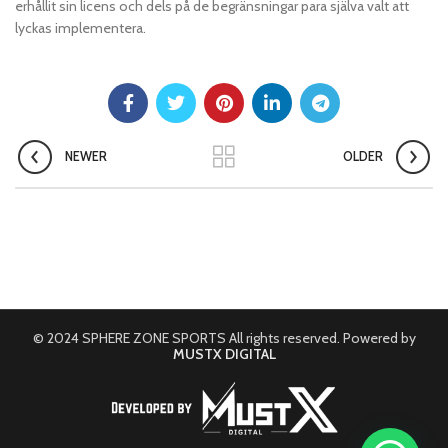
erhållit sin licens och dels på de begränsningar para själva valt att
lyckas implementera.
NEWER
OLDER
© 2024 SPHERE ZONE SPORTS All rights reserved. Powered by
MUSTX DIGITAL