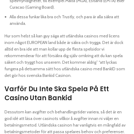
spelmyndigheter, till exempel Malta (MGA), Estland (EMTA) eller
Curacao (Gaming Board).
Alla dessa funkar lika bra och Trustly, och para är alla säkra att
använda.
Hur som helst så kan guy säga att utländska casinos med licens
inom något EUROPEAN land både är säkra och trygga. Det är dock
alltid en bra ide att man kollar upp de flesta spelsidor vi
rekommenderar för att försäkra dig själv omkring att du kan spela
säkert och tryggt hos unserem. Det kommer aldrig” “att lyckas
fungera på detsamma sätt hos utländska casino med BankID som
det gör hos svenska Bankid Casinon.
Varför Du Inte Ska Spela På Ett
Casino Utan Bankid
Dessutom kan avgifter och behandlingstider variera, så det är en
god idé att läsa över casinots villkor å avgifter innan ni väljer en
betalningsmetod. Utländska casinon har vanligtvis en mångfald av
betalningsmetoder för att passa spelares behov och preferenser.