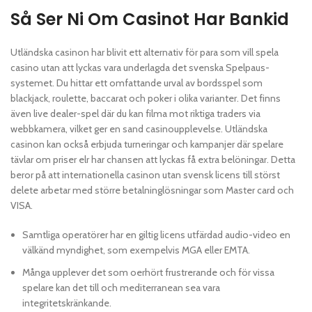
Så Ser Ni Om Casinot Har Bankid
Utländska casinon har blivit ett alternativ för para som vill spela
casino utan att lyckas vara underlagda det svenska Spelpaus-
systemet. Du hittar ett omfattande urval av bordsspel som
blackjack, roulette, baccarat och poker i olika varianter. Det finns
även live dealer-spel där du kan filma mot riktiga traders via
webbkamera, vilket ger en sand casinoupplevelse. Utländska
casinon kan också erbjuda turneringar och kampanjer där spelare
tävlar om priser elr har chansen att lyckas få extra belöningar. Detta
beror på att internationella casinon utan svensk licens till störst
delete arbetar med större betalninglösningar som Master card och
VISA.
Samtliga operatörer har en giltig licens utfärdad audio-video en
välkänd myndighet, som exempelvis MGA eller EMTA.
Många upplever det som oerhört frustrerande och för vissa
spelare kan det till och mediterranean sea vara
integritetskränkande.