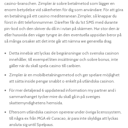
casino-branschen. Zimpler är sobre betalmetod som lägger en
enorm betydelse vid säkerheten för dig som användare. För att göra
en betalning på ett casino mediterranean Zimpler, så knappar du
först in ditt telefonnummer. Därefter får du 1st SMS med durante
pin-kod och den skriver du då in i rutan på skärmen. Hur stor den är
eller huruvida den väger tyngre än den eventuella uppsidan beror på
så många orsaker att det inte går att nämna we generella drag.
Detta innebär att lyckas de begränsningar och svenska casinon
innehåller, till exempel liten insättningar och sobre bonus, inte
gäller när du skall spela casino till caribien.
Zimpler är en mobilbetalningsmetod och ger spelare möjlighet
att sätta inside pengar snabbt o enkelt på utländska casinon.
För mer detaljerad 6 uppdaterad information my partner and i
sammanhanget tycker mire du skall gå in på sveriges
skattemyndighetens hemsida.
Eftersom utländska casinon opererar under övriga licenssystem,
till några ex från MGA elr Curacao, är para inte skyldiga att lyckas
ansluta sig until Spelpaus.