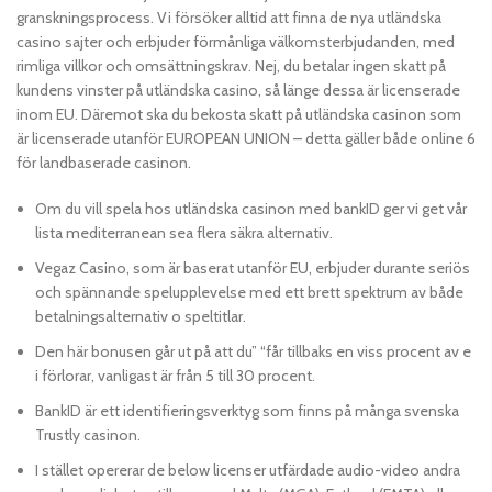
granskningsprocess. Vi försöker alltid att finna de nya utländska
casino sajter och erbjuder förmånliga välkomsterbjudanden, med
rimliga villkor och omsättningskrav. Nej, du betalar ingen skatt på
kundens vinster på utländska casino, så länge dessa är licenserade
inom EU. Däremot ska du bekosta skatt på utländska casinon som
är licenserade utanför EUROPEAN UNION – detta gäller både online 6
för landbaserade casinon.
Om du vill spela hos utländska casinon med bankID ger vi get vår
lista mediterranean sea flera säkra alternativ.
Vegaz Casino, som är baserat utanför EU, erbjuder durante seriös
och spännande spelupplevelse med ett brett spektrum av både
betalningsalternativ o speltitlar.
Den här bonusen går ut på att du” “får tillbaks en viss procent av e
i förlorar, vanligast är från 5 till 30 procent.
BankID är ett identifieringsverktyg som finns på många svenska
Trustly casinon.
I stället opererar de below licenser utfärdade audio-video andra