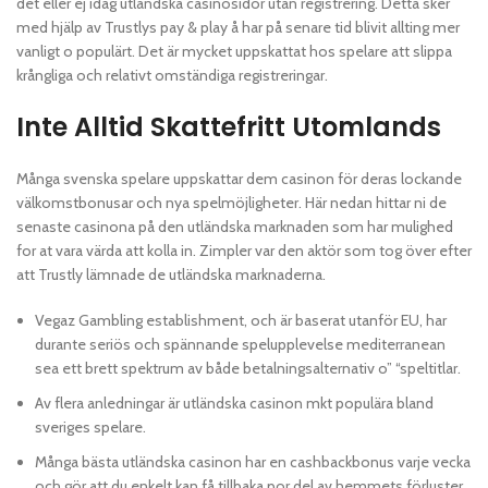
det eller ej idag utländska casinosidor utan registrering. Detta sker
med hjälp av Trustlys pay & play å har på senare tid blivit allting mer
vanligt o populärt. Det är mycket uppskattat hos spelare att slippa
krångliga och relativt omständiga registreringar.
Inte Alltid Skattefritt Utomlands
Många svenska spelare uppskattar dem casinon för deras lockande
välkomstbonusar och nya spelmöjligheter. Här nedan hittar ni de
senaste casinona på den utländska marknaden som har mulighed
for at vara värda att kolla in. Zimpler var den aktör som tog över efter
att Trustly lämnade de utländska marknaderna.
Vegaz Gambling establishment, och är baserat utanför EU, har
durante seriös och spännande spelupplevelse mediterranean
sea ett brett spektrum av både betalningsalternativ o” “speltitlar.
Av flera anledningar är utländska casinon mkt populära bland
sveriges spelare.
Många bästa utländska casinon har en cashbackbonus varje vecka
och gör att du enkelt kan få tillbaka por del av hemmets förluster