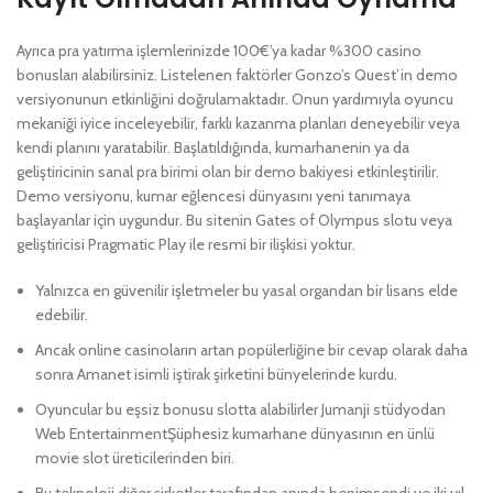
Ayrıca pra yatırma işlemlerinizde 100€’ya kadar %300 casino
bonusları alabilirsiniz. Listelenen faktörler Gonzo’s Quest’in demo
versiyonunun etkinliğini doğrulamaktadır. Onun yardımıyla oyuncu
mekaniği iyice inceleyebilir, farklı kazanma planları deneyebilir veya
kendi planını yaratabilir. Başlatıldığında, kumarhanenin ya da
geliştiricinin sanal pra birimi olan bir demo bakiyesi etkinleştirilir.
Demo versiyonu, kumar eğlencesi dünyasını yeni tanımaya
başlayanlar için uygundur. Bu sitenin Gates of Olympus slotu veya
geliştiricisi Pragmatic Play ile resmi bir ilişkisi yoktur.
Yalnızca en güvenilir işletmeler bu yasal organdan bir lisans elde
edebilir.
Ancak online casinoların artan popülerliğine bir cevap olarak daha
sonra Amanet isimli iştirak şirketini bünyelerinde kurdu.
Oyuncular bu eşsiz bonusu slotta alabilirler Jumanji stüdyodan
Web EntertainmentŞüphesiz kumarhane dünyasının en ünlü
movie slot üreticilerinden biri.