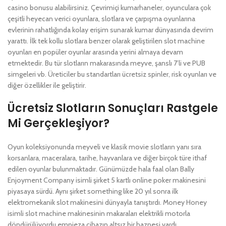
casino bonusu alabilirsiniz. Çevrimiçi kumarhaneler, oyunculara çok
çeşitli heyecan verici oyunlara, slotlara ve çarpışma oyunlarına
evlerinin rahatlığında kolay erişim sunarak kumar dünyasında devrim
yarattı. İlk tek kollu slotlara benzer olarak geliştirilen slot machine
oyunları en popüler oyunlar arasında yerini almaya devam
etmektedir. Bu tür slotların makarasında meyve, şanslı 7’li ve PUB
simgeleri vb. Üreticiler bu standartları ücretsiz spinler, risk oyunları ve
diğer özellikler ile geliştirir.
Ücretsiz Slotların Sonuçları Rastgele
Mi Gerçekleşiyor?
Oyun koleksiyonunda meyveli ve klasik movie slotların yanı sıra
korsanlara, maceralara, tarihe, hayvanlara ve diğer birçok türe ithaf
edilen oyunlar bulunmaktadır. Günümüzde hala faal olan Bally
Enjoyment Company isimli şirket 5 kartlı online poker makinesini
piyasaya sürdü. Aynı şirket something like 20 yıl sonra ilk
elektromekanik slot makinesini dünyayla tanıştırdı. Money Honey
isimli slot machine makinesinin makaraları elektrikli motorla
döndürülüyordu empieza cihazın altsız bir haznesi vardı.