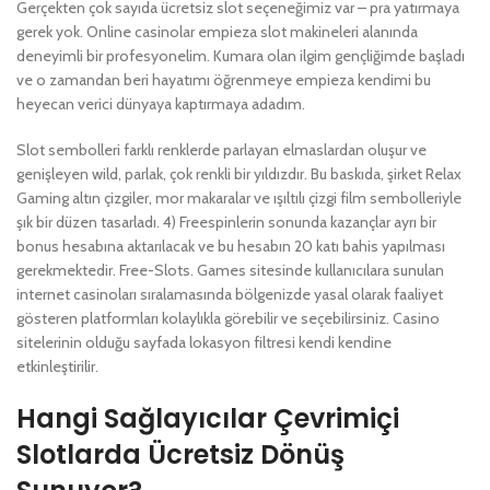
Gerçekten çok sayıda ücretsiz slot seçeneğimiz var – pra yatırmaya
gerek yok. Online casinolar empieza slot makineleri alanında
deneyimli bir profesyonelim. Kumara olan ilgim gençliğimde başladı
ve o zamandan beri hayatımı öğrenmeye empieza kendimi bu
heyecan verici dünyaya kaptırmaya adadım.
Slot sembolleri farklı renklerde parlayan elmaslardan oluşur ve
genişleyen wild, parlak, çok renkli bir yıldızdır. Bu baskıda, şirket Relax
Gaming altın çizgiler, mor makaralar ve ışıltılı çizgi film sembolleriyle
şık bir düzen tasarladı. 4) Freespinlerin sonunda kazançlar ayrı bir
bonus hesabına aktarılacak ve bu hesabın 20 katı bahis yapılması
gerekmektedir. Free-Slots. Games sitesinde kullanıcılara sunulan
internet casinoları sıralamasında bölgenizde yasal olarak faaliyet
gösteren platformları kolaylıkla görebilir ve seçebilirsiniz. Casino
sitelerinin olduğu sayfada lokasyon filtresi kendi kendine
etkinleştirilir.
Hangi Sağlayıcılar Çevrimiçi
Slotlarda Ücretsiz Dönüş