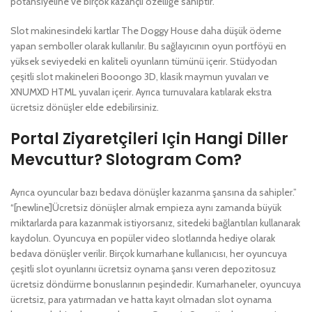
potansiyeline ve birçok kazançlı özelliğe sahiptir.
Slot makinesindeki kartlar The Doggy House daha düşük ödeme
yapan semboller olarak kullanılır. Bu sağlayıcının oyun portföyü en
yüksek seviyedeki en kaliteli oyunların tümünü içerir. Stüdyodan
çeşitli slot makineleri Booongo 3D, klasik maymun yuvaları ve
XNUMXD HTML yuvaları içerir. Ayrıca turnuvalara katılarak ekstra
ücretsiz dönüşler elde edebilirsiniz.
Portal Ziyaretçileri Için Hangi Diller
Mevcuttur? Slotogram Com?
Ayrıca oyuncular bazı bedava dönüşler kazanma şansına da sahipler.”
“[newline]Ücretsiz dönüşler almak empieza aynı zamanda büyük
miktarlarda para kazanmak istiyorsanız, sitedeki bağlantıları kullanarak
kaydolun. Oyuncuya en popüler video slotlarında hediye olarak
bedava dönüşler verilir. Birçok kumarhane kullanıcısı, her oyuncuya
çeşitli slot oyunlarını ücretsiz oynama şansı veren depozitosuz
ücretsiz döndürme bonuslarının peşindedir. Kumarhaneler, oyuncuya
ücretsiz, para yatırmadan ve hatta kayıt olmadan slot oynama