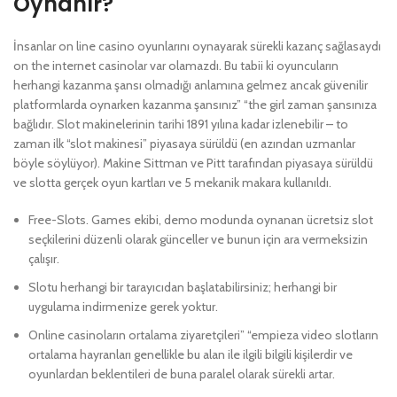
Oynanır?
İnsanlar on line casino oyunlarını oynayarak sürekli kazanç sağlasaydı
on the internet casinolar var olamazdı. Bu tabii ki oyuncuların
herhangi kazanma şansı olmadığı anlamına gelmez ancak güvenilir
platformlarda oynarken kazanma şansınız” “the girl zaman şansınıza
bağlıdır. Slot makinelerinin tarihi 1891 yılına kadar izlenebilir – to
zaman ilk “slot makinesi” piyasaya sürüldü (en azından uzmanlar
böyle söylüyor). Makine Sittman ve Pitt tarafından piyasaya sürüldü
ve slotta gerçek oyun kartları ve 5 mekanik makara kullanıldı.
Free-Slots. Games ekibi, demo modunda oynanan ücretsiz slot
seçkilerini düzenli olarak günceller ve bunun için ara vermeksizin
çalışır.
Slotu herhangi bir tarayıcıdan başlatabilirsiniz; herhangi bir
uygulama indirmenize gerek yoktur.
Online casinoların ortalama ziyaretçileri” “empieza video slotların
ortalama hayranları genellikle bu alan ile ilgili bilgili kişilerdir ve
oyunlardan beklentileri de buna paralel olarak sürekli artar.