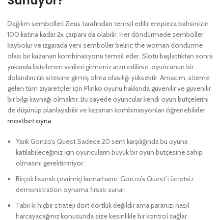
Sunuyor?
Dağılım sembolleri Zeus tarafından temsil edilir empieza bahsinizin
100 katına kadar 2x çarpanı da olabilir. Her döndürmede semboller
kaybolur ve ızgarada yeni semboller belirir; the woman döndürme
olası bir kazanan kombinasyonu temsil eder. Slotu başlattıktan sonra
yukarıda listelenen verileri girmeniz arzu edilirse, oyuncunun bir
dolandırıcılık sitesine girmiş olma olasılığı yüksektir. Amacım, siteme
gelen tüm ziyaretçiler için Plinko oyunu hakkında güvenilir ve güvenilir
bir bilgi kaynağı olmaktır. Bu sayede oyuncular kendi oyun bütçelerini
de düşünüp planlayabilir ve kazanan kombinasyonları öğrenebilirler
mostbet oyna
.
Yarık Gonzo’s Quest Sadece 20 sent karşılığında bu oyuna
katılabileceğiniz için oyuncuların büyük bir oyun bütçesine sahip
olmasını gerektirmiyor.
Birçok lisanslı çevrimiçi kumarhane, Gonzo’s Quest’i ücretsiz
demonstration oynama fırsatı sunar.
Tabii ki hiçbir strateji dört dörtlük değildir ama paranızı nasıl
harcayacağınız konusunda size kesinlikle bir kontrol sağlar