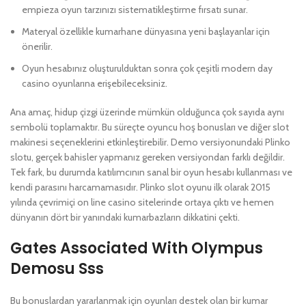
empieza oyun tarzınızı sistematikleştirme fırsatı sunar.
Materyal özellikle kumarhane dünyasına yeni başlayanlar için
önerilir.
Oyun hesabınız oluşturulduktan sonra çok çeşitli modern day
casino oyunlarına erişebileceksiniz.
Ana amaç, hidup çizgi üzerinde mümkün olduğunca çok sayıda aynı
sembolü toplamaktır. Bu süreçte oyuncu hoş bonusları ve diğer slot
makinesi seçeneklerini etkinleştirebilir. Demo versiyonundaki Plinko
slotu, gerçek bahisler yapmanız gereken versiyondan farklı değildir.
Tek fark, bu durumda katılımcının sanal bir oyun hesabı kullanması ve
kendi parasını harcamamasıdır. Plinko slot oyunu ilk olarak 2015
yılında çevrimiçi on line casino sitelerinde ortaya çıktı ve hemen
dünyanın dört bir yanındaki kumarbazların dikkatini çekti.
Gates Associated With Olympus
Demosu Sss
Bu bonuslardan yararlanmak için oyunları destek olan bir kumar