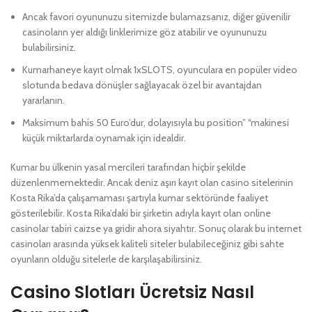
Ancak favori oyununuzu sitemizde bulamazsanız, diğer güvenilir
casinoların yer aldığı linklerimize göz atabilir ve oyununuzu
bulabilirsiniz.
Kumarhaneye kayıt olmak 1xSLOTS, oyunculara en popüler video
slotunda bedava dönüşler sağlayacak özel bir avantajdan
yararlanın.
Maksimum bahis 50 Euro’dur, dolayısıyla bu position” “makinesi
küçük miktarlarda oynamak için idealdir.
Kumar bu ülkenin yasal mercileri tarafından hiçbir şekilde
düzenlenmemektedir. Ancak deniz aşırı kayıt olan casino sitelerinin
Kosta Rika’da çalışamaması şartıyla kumar sektöründe faaliyet
gösterilebilir. Kosta Rika’daki bir şirketin adıyla kayıt olan online
casinolar tabiri caizse ya gridir ahora siyahtır. Sonuç olarak bu internet
casinoları arasında yüksek kaliteli siteler bulabileceğiniz gibi sahte
oyunların olduğu sitelerle de karşılaşabilirsiniz.
Casino Slotları Ücretsiz Nasıl