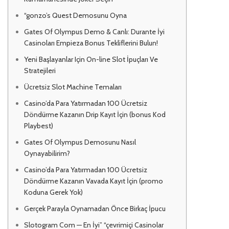
“gonzo’s Quest Demosunu Oyna
Gates Of Olympus Demo & Canlı: Durante İyi
Casinoları Empieza Bonus Tekliflerini Bulun!
Yeni Başlayanlar Için On-line Slot İpuçları Ve
Stratejileri
Ücretsiz Slot Machine Temaları
Casino’da Para Yatırmadan 100 Ücretsiz
Döndürme Kazanın Drip Kayıt İçin (bonus Kod
Playbest)
Gates Of Olympus Demosunu Nasıl
Oynayabilirim?
Casino’da Para Yatırmadan 100 Ücretsiz
Döndürme Kazanın Vavada Kayıt İçin (promo
Koduna Gerek Yok)
Gerçek Parayla Oynamadan Önce Birkaç İpucu
Slotogram Com — En İyi” “çevrimiçi Casinolar