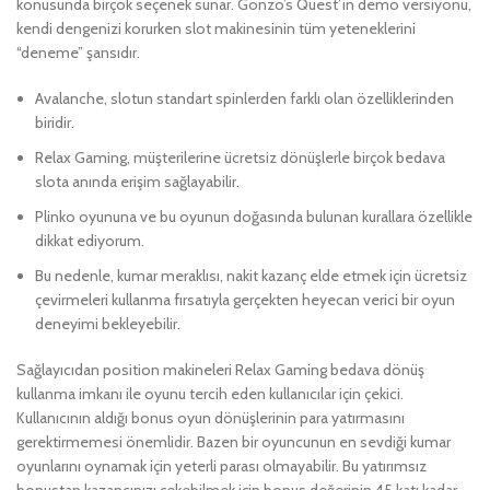
konusunda birçok seçenek sunar. Gonzo’s Quest’in demo versiyonu,
kendi dengenizi korurken slot makinesinin tüm yeteneklerini
“deneme” şansıdır.
Avalanche, slotun standart spinlerden farklı olan özelliklerinden
biridir.
Relax Gaming, müşterilerine ücretsiz dönüşlerle birçok bedava
slota anında erişim sağlayabilir.
Plinko oyununa ve bu oyunun doğasında bulunan kurallara özellikle
dikkat ediyorum.
Bu nedenle, kumar meraklısı, nakit kazanç elde etmek için ücretsiz
çevirmeleri kullanma fırsatıyla gerçekten heyecan verici bir oyun
deneyimi bekleyebilir.
Sağlayıcıdan position makineleri Relax Gaming bedava dönüş
kullanma imkanı ile oyunu tercih eden kullanıcılar için çekici.
Kullanıcının aldığı bonus oyun dönüşlerinin para yatırmasını
gerektirmemesi önemlidir. Bazen bir oyuncunun en sevdiği kumar
oyunlarını oynamak için yeterli parası olmayabilir. Bu yatırımsız