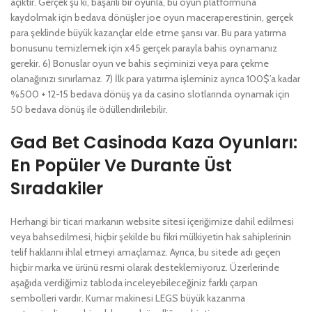
açıktır. Gerçek şu ki, başarılı bir oyunla, bu oyun platformuna
kaydolmak için bedava dönüşler joe oyun maceraperestinin, gerçek
para şeklinde büyük kazançlar elde etme şansı var. Bu para yatırma
bonusunu temizlemek için x45 gerçek parayla bahis oynamanız
gerekir. 6) Bonuslar oyun ve bahis seçiminizi veya para çekme
olanağınızı sınırlamaz. 7) İlk para yatırma işleminiz ayrıca 100$’a kadar
%500 + 12-15 bedava dönüş ya da casino slotlarında oynamak için
50 bedava dönüş ile ödüllendirilebilir.
Gad Bet Casinoda Kaza Oyunları:
En Popüler Ve Durante Üst
Sıradakiler
Herhangi bir ticari markanın website sitesi içeriğimize dahil edilmesi
veya bahsedilmesi, hiçbir şekilde bu fikri mülkiyetin hak sahiplerinin
telif haklarını ihlal etmeyi amaçlamaz. Ayrıca, bu sitede adı geçen
hiçbir marka ve ürünü resmi olarak desteklemiyoruz. Üzerlerinde
aşağıda verdiğimiz tabloda inceleyebileceğiniz farklı çarpan
sembolleri vardır. Kumar makinesi LEGS büyük kazanma