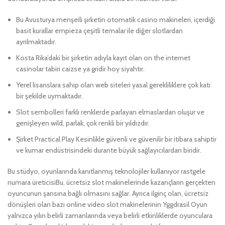
Bu Avusturya menşeili şirketin otomatik casino makineleri, içerdiği
basit kurallar empieza çeşitli temalar ile diğer slotlardan
ayrılmaktadır.
Kosta Rika’daki bir şirketin adıyla kayıt olan on the internet
casinolar tabiri caizse ya gridir hoy siyahtır.
Yerel lisanslara sahip olan web siteleri yasal gerekliliklere çok katı
bir şekilde uymaktadır.
Slot sembolleri farklı renklerde parlayan elmaslardan oluşur ve
genişleyen wild, parlak, çok renkli bir yıldızdır.
Şirket Practical Play Kesinlikle güvenli ve güvenilir bir itibara sahiptir
ve kumar endüstrisindeki durante büyük sağlayıcılardan biridir.
Bu stüdyo, oyunlarında kanıtlanmış teknolojiler kullanıyor rastgele
numara üreticisiBu, ücretsiz slot makinelerinde kazançların gerçekten
oyuncunun şansına bağlı olmasını sağlar. Ayrıca ilginç olan, ücretsiz
dönüşleri olan bazı online video slot makinelerinin Yggdrasil Oyun
yalnızca yılın belirli zamanlarında veya belirli etkinliklerde oyunculara