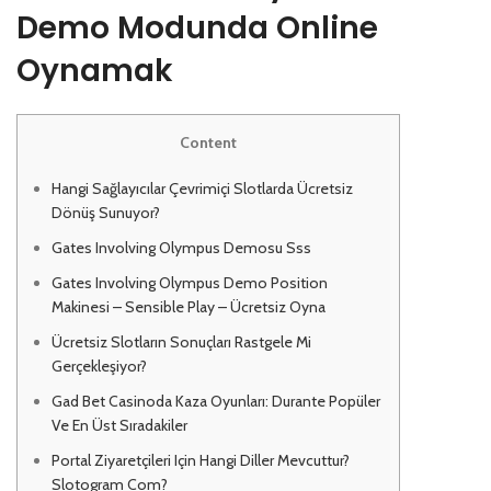
Demo Modunda Online
Oynamak
Content
Hangi Sağlayıcılar Çevrimiçi Slotlarda Ücretsiz
Dönüş Sunuyor?
Gates Involving Olympus Demosu Sss
Gates Involving Olympus Demo Position
Makinesi – Sensible Play – Ücretsiz Oyna
Ücretsiz Slotların Sonuçları Rastgele Mi
Gerçekleşiyor?
Gad Bet Casinoda Kaza Oyunları: Durante Popüler
Ve En Üst Sıradakiler
Portal Ziyaretçileri Için Hangi Diller Mevcuttur?
Slotogram Com?