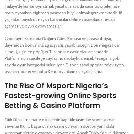
Türkiye’de kumar oynatmak yasal olmasa da casinos sitelerinde
oyun oynarken eighteen yaşından büyük olmak gerekmektedir. 18
yaşından büyük olmayan kullanıcılar online casinolarda hesap
açamaz ve oyun oynayamazlar.
22bet aynı zamanda Doğum Günü Bonusu ve paraya ihtiyaç
duymadan bonuslarla ag alışveriş yapabileceğiniz bir mağaza da
sunduğu için en popüşer Türk online casinoları arasındadır.
Platform’nun spicilège sayfasında kolaylıkla erişebileceğiniz çok
sayıda oyun kategorisi bulunuyor. E-spor, sanal sporlar, televizyon
oyunlari, poker ve hatta Keno oyunlarina ulaşabilirsiniz.
The Rise Of Msport: Nigeria’s
Fastest-growing Online Sports
Betting & Casino Platform
Türk lüks kumarhane otellerinin kapatılmasından sonra kumar
severler KKTC başta olmak üzere dünyanın dört bir yanındaki
kumarhanelerde oynamaya devam etti. Ancak Türkiye’de kaldığınızda