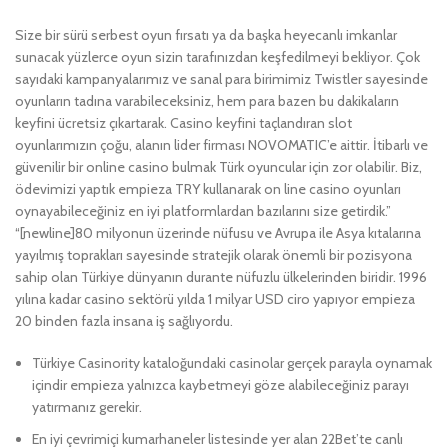
Size bir sürü serbest oyun fırsatı ya da başka heyecanlı imkanlar
sunacak yüzlerce oyun sizin tarafınızdan keşfedilmeyi bekliyor. Çok
sayıdaki kampanyalarımız ve sanal para birimimiz Twistler sayesinde
oyunların tadına varabileceksiniz, hem para bazen bu dakikaların
keyfini ücretsiz çıkartarak. Casino keyfini taçlandıran slot
oyunlarımızın çoğu, alanın lider firması NOVOMATIC’e aittir. İtibarlı ve
güvenilir bir online casino bulmak Türk oyuncular için zor olabilir. Biz,
ödevimizi yaptık empieza TRY kullanarak on line casino oyunları
oynayabileceğiniz en iyi platformlardan bazılarını size getirdik.”
“[newline]80 milyonun üzerinde nüfusu ve Avrupa ile Asya kıtalarına
yayılmış toprakları sayesinde stratejik olarak önemli bir pozisyona
sahip olan Türkiye dünyanın durante nüfuzlu ülkelerinden biridir. 1996
yılına kadar casino sektörü yılda 1 milyar USD ciro yapıyor empieza
20 binden fazla insana iş sağlıyordu.
Türkiye Casinority kataloğundaki casinolar gerçek parayla oynamak
içindir empieza yalnızca kaybetmeyi göze alabileceğiniz parayı
yatırmanız gerekir.
En iyi çevrimiçi kumarhaneler listesinde yer alan 22Bet’te canlı