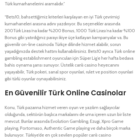
Türk kumarhanelerini aramalıdır.”
“Bets10, bahsettiğimiz kriterleri karşılayan en iyi Türk çevrimiçi
kumarhaneleri arasına adını yazdırıyor. Bu seçenekler arasında
200Türk Lirası’na kadar %200 Bonus, 1000 Türk Lirası’na kadar %100
Bonus gibi yatırdığınız parayı ikiye üçe katlayan kampanyalar va. Bu
güvenilir on-line casinoda Türkçe dilinde hizmet alabilir, sorun
yaşadığınızda destek hattını kullanabilirsiniz. Bets10 ayrıca Türk online
gambling establishment oyuncuları için Süper Lig’e her hafta bedava
bahis oynama şansı sunuyor. Üstelik canlı casino heyecanını
yaşayabilir, Türk pokeri, sanal spor oyunlari, rulet ve position oyunlari
gibi türlü oyunlar oynayabilirsiniz.
En Güvenilir Türk Online Casinolar
Konu, Türk pazarına hizmet veren oyun ve yazılım sağlayıcılar
olduğunda, sektörün başlıca markalarını de uma içeren uzun bir liste
mevcut. Bunlar arasında Evolution Gambling, Ezugi, Xpro Game
playing, Portomaso, Authentic Game playing ve daha birçok marka
bulunuyor. Türkiye’de en çok sevilen popüler canlı casino