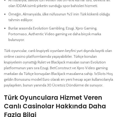
An itibarıyla, ülkede izin verilen tek on-line kumar türü, devlete ait
olan İDDAA isimli şirketin sunduğu spor bahisleri hizmeti.
Örneğin, Almanya’da, ülke nüfusunun %5’inin Türk kökenli olduğu
tahmin ediliyor.
Bunlar arasında Evolution Gambling, Ezugi, Xpro Gaming,
Portomaso, Authentic Video gaming ve daha birçok marka
bulunuyor.
Türk oyuncular, canlı krupiyeli oyunların keyfini yurt dışında kayıtlı olan
online casino platformlarında yaşayabilirler. Türkçe konulan
krupiyelerin oynattığı Rulet ve Blackjack masaları sunan Evolution
platformunun yanı sıra Ezugi, BetConstruct ve Xpro Video gaming
markaları da Türkçe konuşulan Blackjack masalarına sahip. 1xSlots Hoş
geldin Bonusunu model Euro olarak en yeni hesap açan kullanıcılarıyla
paylaşırken, bunun yanında 30 Ücretsiz Döndürme de sunuyor.
Türk Oyunculara Hizmet Veren
Canlı Casinolar Hakkında Daha
Fazla Bilgi