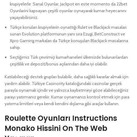
krupiyelerle Sanal Oyunlar, Jackpot en este momento da 22bet
Oyunlarini kapsayan çeşitli oyunlar oynayarak kumar heyecanını
yaşayabilirsiniz.
Türkçe konulan krupiyelerin oynattığı Rulet ve Blackjack masaları
sunan Evolution platformunun yanı sıra Ezugi, BetConstruct ve
Xpro Gaming markaları da Türkçe konuşulan Blackjack masalarına
sahip.
Seçtiğimiz Türk çevrimiçi kumarhaneleri ülkenizde bulunanlardan
çeşitlilik ve depozit/bonus açılarından daha iyi olabilir.
Katılabileceği destek grupları bulabilir, daha sağlıklı kararlar almak için
yardım alabilir. Türkiye Casinority kataloğundaki casinolar gerçek
parayla oynamak içindir ve yalnızca kaybetmeyi göze alabileceğiniz
parayı yatırmanız gerekir. Kumar oynamanızı kontrol etmek için para
yatırma limitleri veya kendi kendini dışlama gibi araçlar kullanın.
Roulette Oyunları Instructions
Monako Hissini On The Web