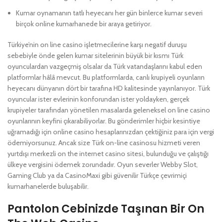
Kumar oynamanın tatlı heyecanı her gün binlerce kumar severi
birçok online kumarhanede bir araya getiriyor.
Türkiye’nin on line casino işletmecilerine karşı negatif duruşu
sebebiyle önde gelen kumar sitelerinin büyük bir kısmı Türk
oyunculardan vazgeçmiş olsalar da Türk vatandaşlarını kabul eden
platformlar hâlâ mevcut. Bu platformlarda, canlı krupiyeli oyunların
heyecanı dünyanın dört bir tarafına HD kalitesinde yayınlanıyor. Türk
oyuncular ister evlerinin konforundan ister yoldayken, gerçek
krupiyeler tarafından yönetilen masalarda geleneksel on line casino
oyunlarının keyfini çıkarabiliyorlar. Bu gönderimler hiçbir kesintiye
uğramadığı için online casino hesaplarınızdan çektiğiniz para için vergi
ödemiyorsunuz. Ancak size Türk on-line casinosu hizmeti veren
yurtdışı merkezli on the internet casino sitesi, bulunduğu ve çalıştığı
ülkeye vergisini ödemek zorundadır. Oyun severler Webby Slot,
Gaming Club ya da CasinoMaxi gibi güvenilir Türkçe çevrimiçi
kumarhanelerde buluşabilir.
Pantolon Cebinizde Taşınan Bir On