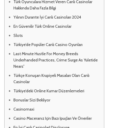
Türk Oyunculara Hizmet Veren Canlı Casinolar
Hakkında Daha Fazla Bilgi
Yılının Durante İyi Canlı Casinoları 2024
En Güvenilir Türk Online Casinolar
Slots
Türkiye’de Popüler Canlı Casino Oyunları
Last Minute Hustle For Money Breeds
Underhanded Practices, Crime Surge As Yuletide
Nears”
Türkçe Konuşan Krupiyeli Masaları Olan Canlı
Casinolar
Türkiye’deki Online Kumar Düzenlemeleri
Bonuslar Sizi Bekliyor
Casinomaxi
Casino Maceranız Için Bazı Ipuçları Ve Öneriler
En İyi Canlı Casinolar! Disclosure