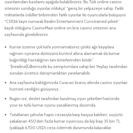
oyunlarından bazılarını aşağıda bulabilirsiniz. Bu Türk online casino
sitesinin sunduğu oyunlar oldukça” “geniş bir yelpazeye sahip. Farklı
miktarlarda ödüller birbirinden farklı oyunlar ile oyuncularla buluşuyor.
“C51126 kayıt numaralı Realm Entertainment Constrained şirketi”
kaydı olduğunu CasinoMaxi online on line casino sitesinin ana
sayfasında görebilirsiniz.
Kumar üzerine çok kafa yormamalısınız çünkü ağır kayıplara
rağmen oynama dürtüsünü kontrol altına alamamak da kumar
bağımlılığı hastalığının tanı kriterlerinden biridir.”
“[newline]Ülkemizde bu semptomlara sahip biri Yeşilay tarafından
sunulan ücretsiz danışmanlıktan yararlanabilir.
Ana sayfasına baktığımızda Curacao lisansı altında casino oyunlari
hizmeti verdiğini görüyoruz.
Bugün ise, devlet tarafından kurulmuş oyun şirketleri haricinde,
your ex türlü kumar oyunu yasaklanmış durumda.
Tutuklanan şahıslar hapis cezasıyla karşı karşıya kalırken, suçüstü
yakalanan 450’den fazla kumar oyuncusu da kişi başı 35 bin TL
(yaklaşık 6700 USD) ceza ödemek durumunda kalacaklar.