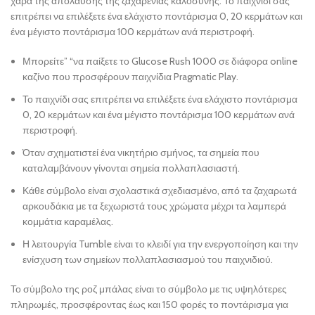
χαρά της απόλαυσης της ζαχαρένιας καλοσύνης. Το παιχνίδι σας
επιτρέπει να επιλέξετε ένα ελάχιστο ποντάρισμα 0, 20 κερμάτων και
ένα μέγιστο ποντάρισμα 100 κερμάτων ανά περιστροφή.
Μπορείτε” “να παίξετε το Glucose Rush 1000 σε διάφορα online
καζίνο που προσφέρουν παιχνίδια Pragmatic Play.
Το παιχνίδι σας επιτρέπει να επιλέξετε ένα ελάχιστο ποντάρισμα
0, 20 κερμάτων και ένα μέγιστο ποντάρισμα 100 κερμάτων ανά
περιστροφή.
Όταν σχηματιστεί ένα νικητήριο σμήνος, τα σημεία που
καταλαμβάνουν γίνονται σημεία πολλαπλασιαστή.
Κάθε σύμβολο είναι σχολαστικά σχεδιασμένο, από τα ζαχαρωτά
αρκουδάκια με τα ξεχωριστά τους χρώματα μέχρι τα λαμπερά
κομμάτια καραμέλας.
Η λειτουργία Tumble είναι το κλειδί για την ενεργοποίηση και την
ενίσχυση των σημείων πολλαπλασιασμού του παιχνιδιού.
Το σύμβολο της ροζ μπάλας είναι το σύμβολο με τις υψηλότερες
πληρωμές, προσφέροντας έως και 150 φορές το ποντάρισμα για