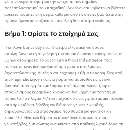
για την ενεργοποίηση και την ενίσχυση των σημείων
πολλαπλασιασμού του παιχνιδιού. Δεν είναι ασυνήθιστο να βλέπετε
αρκετές τούμπες στη σειρά, κάθε μία από τις οποίες βασίζεται στην
προηγούμενη και αυξάνει τη συνολική δυνατότητα κέρδους.
Βήμα 1: Ορίστε Το Στοίχημά Σας
Η επιλογή Bonus Buy είναι ιδιαίτερα ελκυστική για όσους
απολαμβάνουν τη συγκίνηση του γύρου δωρεάν περιστροφών με
υψηλά στοιχήματα. Το Sugar Rush a thousand μεταφέρει τους
παίκτες σε έναν ιδιόρρυθμο κόσμο γεμάτο απολαύσεις
ζαχαροπλαστικής. Αυτός ο κουλοχέρης με θέμα τις καραμέλες από
την Pragmatic Enjoy είναι μια γιορτή για τις αισθήσεις, με ένα
ζωντανό τοπίο γεμάτο με λόφους από ζάχαρη, γλειφιτζούρια,
στροβιλισμούς καραμέλας, ακόμα και ένα μηχάνημα τσίχλας με
πύραυλο. Το πλέγμα 7×7 του παιχνιδιού είναι γεμάτο με μια ποικιλία
από αρκουδάκια, ζελέδες και διάφορες γλυκές λιχουδιές,
δημιουργώντας μια ατμόσφαιρα που θυμίζει μια φανταστική
καραμέλα. Είναι ένα θέμα που απευθύνεται σε όλους τους
γλυκατζήδες, ξυπνώντας αναμνήσεις από παιδικές λιχουδιές και τη