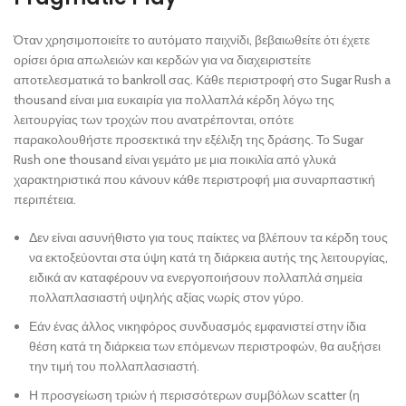
Όταν χρησιμοποιείτε το αυτόματο παιχνίδι, βεβαιωθείτε ότι έχετε
ορίσει όρια απωλειών και κερδών για να διαχειριστείτε
αποτελεσματικά το bankroll σας. Κάθε περιστροφή στο Sugar Rush a
thousand είναι μια ευκαιρία για πολλαπλά κέρδη λόγω της
λειτουργίας των τροχών που ανατρέπονται, οπότε
παρακολουθήστε προσεκτικά την εξέλιξη της δράσης. Το Sugar
Rush one thousand είναι γεμάτο με μια ποικιλία από γλυκά
χαρακτηριστικά που κάνουν κάθε περιστροφή μια συναρπαστική
περιπέτεια.
Δεν είναι ασυνήθιστο για τους παίκτες να βλέπουν τα κέρδη τους
να εκτοξεύονται στα ύψη κατά τη διάρκεια αυτής της λειτουργίας,
ειδικά αν καταφέρουν να ενεργοποιήσουν πολλαπλά σημεία
πολλαπλασιαστή υψηλής αξίας νωρίς στον γύρο.
Εάν ένας άλλος νικηφόρος συνδυασμός εμφανιστεί στην ίδια
θέση κατά τη διάρκεια των επόμενων περιστροφών, θα αυξήσει
την τιμή του πολλαπλασιαστή.
Η προσγείωση τριών ή περισσότερων συμβόλων scatter (η