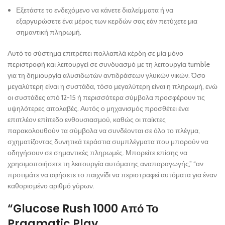
Εξετάστε το ενδεχόμενο να κάνετε διαλείμματα ή να
εξαργυρώσετε ένα μέρος των κερδών σας εάν πετύχετε μια
σημαντική πληρωμή.
Αυτό το σύστημα επιτρέπει πολλαπλά κέρδη σε μία μόνο
περιστροφή και λειτουργεί σε συνδυασμό με τη λειτουργία tumble
για τη δημιουργία αλυσιδωτών αντιδράσεων γλυκών νικών. Όσο
μεγαλύτερη είναι η συστάδα, τόσο μεγαλύτερη είναι η πληρωμή, ενώ
οι συστάδες από 12-15 ή περισσότερα σύμβολα προσφέρουν τις
υψηλότερες απολαβές. Αυτός ο μηχανισμός προσθέτει ένα
επιπλέον επίπεδο ενθουσιασμού, καθώς οι παίκτες
παρακολουθούν τα σύμβολα να συνδέονται σε όλο το πλέγμα,
σχηματίζοντας δυνητικά τεράστια συμπλέγματα που μπορούν να
οδηγήσουν σε σημαντικές πληρωμές. Μπορείτε επίσης να
χρησιμοποιήσετε τη λειτουργία αυτόματης αναπαραγωγής,” “αν
προτιμάτε να αφήσετε το παιχνίδι να περιστραφεί αυτόματα για έναν
καθορισμένο αριθμό γύρων.
“Glucose Rush 1000 Από Το
Pragmatic Play