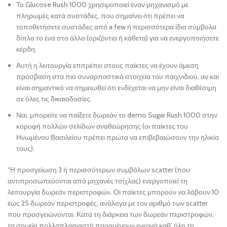
Το Glucose Rush 1000 χρησιμοποιεί έναν μηχανισμό με
πληρωμές κατά συστάδες, που σημαίνει ότι πρέπει να
τοποθετήσετε συστάδες από a few ή περισσότερα ίδια σύμβολα
δίπλα το ένα στο άλλο (οριζόντια ή κάθετα) για να ενεργοποιήσετε
κέρδη.
Αυτή η λειτουργία επιτρέπει στους παίκτες να έχουν άμεση
πρόσβαση στα πιο συναρπαστικά στοιχεία του παιχνιδιού, αν και
είναι σημαντικό να σημειωθεί ότι ενδέχεται να μην είναι διαθέσιμη
σε όλες τις δικαιοδοσίες.
Ναι, μπορείτε να παίξετε δωρεάν το demo Sugar Rush 1000 στην
κορυφή πολλών σελίδων αναθεώρησης (οι παίκτες του
Ηνωμένου Βασιλείου πρέπει πρώτα να επιβεβαιώσουν την ηλικία
τους).
“Η προσγείωση 3 ή περισσότερων συμβόλων scatter (που
αντιπροσωπεύονται από μηχανές τσίχλας) ενεργοποιεί τη
λειτουργία δωρεάν περιστροφών. Οι παίκτες μπορούν να λάβουν 10
έως 25 δωρεάν περιστροφές, ανάλογα με τον αριθμό των scatter
που προσγειώνονται. Κατά τη διάρκεια των δωρεάν περιστροφών,
τα σημεία πολλαπλασιαστή παραμένουν ενεργά καθ’ όλη τη