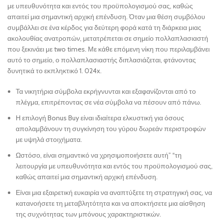
με υπευθυνότητα και εντός του προϋπολογισμού σας, καθώς
απαιτεί μια σημαντική αρχική επένδυση. Όταν μια θέση συμβόλου
συμβάλλει σε ένα κέρδος για δεύτερη φορά κατά τη διάρκεια μιας
ακολουθίας ανατροπών, μετατρέπεται σε σημείο πολλαπλασιαστή
που ξεκινάει με two times. Με κάθε επόμενη νίκη που περιλαμβάνει
αυτό το σημείο, ο πολλαπλασιαστής διπλασιάζεται, φτάνοντας
δυνητικά το εκπληκτικό 1. 024x.
Τα νικητήρια σύμβολα εκρήγνυνται και εξαφανίζονται από το
πλέγμα, επιτρέποντας σε νέα σύμβολα να πέσουν από πάνω.
Η επιλογή Bonus Buy είναι ιδιαίτερα ελκυστική για όσους
απολαμβάνουν τη συγκίνηση του γύρου δωρεάν περιστροφών
με υψηλά στοιχήματα.
Ωστόσο, είναι σημαντικό να χρησιμοποιήσετε αυτή” “τη
λειτουργία με υπευθυνότητα και εντός του προϋπολογισμού σας,
καθώς απαιτεί μια σημαντική αρχική επένδυση.
Είναι μια εξαιρετική ευκαιρία να αναπτύξετε τη στρατηγική σας, να
κατανοήσετε τη μεταβλητότητα και να αποκτήσετε μια αίσθηση
της συχνότητας των μπόνους χαρακτηριστικών.