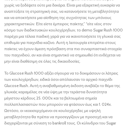
χωρίς να ξοδέψετε ούτε μια δεκάρα. Είναι μια εξαιρετική ευκαιρία να
αναπτύξετε τη στρατηγική σας, να κατανοήσετε τη μεταβλητότητα
και να αποκτήσετε μια αίσθηση της συχνότητας των μπόνους
χαρακτηριστικών. Είτε είστε έμπειρος παίκτης” “είτε νέος στον
κόσμο των διαδικτυακών κουλοχέρηδων, το demo Sugar Rush 1000
παρέχει μια τέλεια παιδική χαρά για να ικανοποιήσετε τη γλυκιά σας
επιθυμία για παιχνίδια καζίνο. Αυτή η λειτουργία επιτρέπει στους
παίκτες να έχουν άμεση πρόσβαση στα πιο συναρπαστικά στοιχεία
του παιχνιδιού, αν και είναι σημαντικό να σημειωθεί ότι ενδέχεται να
μην είναι διαθέσιμη σε όλες τις δικαιοδοσίες.
Το Glucose Rush 1000 αξίζει σίγουρα να το δοκιμάσουν οι λάτρεις
των κουλοχέρηδων, ειδικά όσοι απόλαυσαν το αρχικό παιχνίδι
Glucose Rush. Αυτή η αναβαθμισμένη έκδοση ανεβάζει το θέμα της
γλυκιάς καραμέλας σε νέα ύψη με την τεράστια δυνατότητα
μέγιστου κέρδους 25. 000x και τα βελτιωμένα σημεία
πολλαπλασιαστών που μπορούν να φτάσουν έως και 1. 024x.
Ωστόσο, οι νεοεισερχόμενοι σε κουλοχέρηδες με υψηλή
μεταβλητότητα θα πρέπει να προσεγγίζουν με προσοχή και να
διαχειρίζονται με σύνεση το bankroll τους. Οι κύλινδροι του Sugar