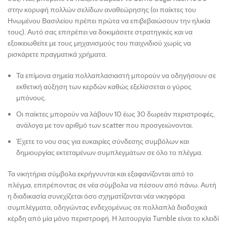
στην κορυφή πολλών σελίδων αναθεώρησης (οι παίκτες του
Ηνωμένου Βασιλείου πρέπει πρώτα να επιβεβαιώσουν την ηλικία
τους). Αυτό σας επιτρέπει να δοκιμάσετε στρατηγικές και να
εξοικειωθείτε με τους μηχανισμούς του παιχνιδιού χωρίς να
ρισκάρετε πραγματικά χρήματα.
Τα επίμονα σημεία πολλαπλασιαστή μπορούν να οδηγήσουν σε
εκθετική αύξηση των κερδών καθώς εξελίσσεται ο γύρος
μπόνους.
Οι παίκτες μπορούν να λάβουν 10 έως 30 δωρεάν περιστροφές,
ανάλογα με τον αριθμό των scatter που προσγειώνονται.
Έχετε το νου σας για ευκαιρίες σύνδεσης συμβόλων και
δημιουργίας εκτεταμένων συμπλεγμάτων σε όλο το πλέγμα.
Τα νικητήρια σύμβολα εκρήγνυνται και εξαφανίζονται από το
πλέγμα, επιτρέποντας σε νέα σύμβολα να πέσουν από πάνω. Αυτή
η διαδικασία συνεχίζεται όσο σχηματίζονται νέα νικηφόρα
συμπλέγματα, οδηγώντας ενδεχομένως σε πολλαπλά διαδοχικά
κέρδη από μία μόνο περιστροφή. Η λειτουργία Tumble είναι το κλειδί