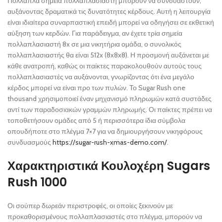
Πολλαπλά σημεία πολλαπλασιαστή μπορούν να συνδυαστούν,
αυξάνοντας δραματικά τις δυνατότητες κέρδους. Αυτή η λειτουργία
είναι ιδιαίτερα συναρπαστική επειδή μπορεί να οδηγήσει σε εκθετική
αύξηση των κερδών. Για παράδειγμα, αν έχετε τρία σημεία
πολλαπλασιαστή 8x σε μια νικητήρια ομάδα, ο συνολικός
πολλαπλασιαστής θα είναι 512x (8x8x8). Η προσμονή αυξάνεται με
κάθε ανατροπή, καθώς οι παίκτες παρακολουθούν αυτούς τους
πολλαπλασιαστές να αυξάνονται, γνωρίζοντας ότι ένα μεγάλο
κέρδος μπορεί να είναι προ των πυλών. Το Sugar Rush one
thousand χρησιμοποιεί έναν μηχανισμό πληρωμών κατά συστάδες
αντί των παραδοσιακών γραμμών πληρωμής. Οι παίκτες πρέπει να
τοποθετήσουν ομάδες από 5 ή περισσότερα ίδια σύμβολα
οπουδήποτε στο πλέγμα 7×7 για να δημιουργήσουν νικηφόρους
συνδυασμούς
https://sugar-rush-xmas-demo.com/
.
Χαρακτηριστικά Κουλοχέρη Sugars
Rush 1000
Οι σούπερ δωρεάν περιστροφές, οι οποίες ξεκινούν με
προκαθορισμένους πολλαπλασιαστές στο πλέγμα, μπορούν να