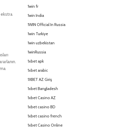
1win fr
 ekstra
1win India
1WIN Official In Russia
1win Turkiye
1win uzbekistan
1winRussia
sları
1xbet apk
rarlanın.
lama
1xbet arabic
1XBET AZ Giriş
1xbet Bangladesh
1xbet Casino AZ
1xbet casino BD
1xbet casino french
1xbet Casino Online