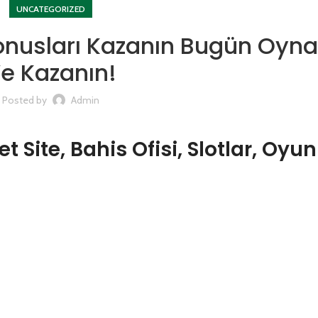
UNCATEGORIZED
onusları Kazanın Bugün Oyna
e Kazanın!
Posted by
Admin
 Site, Bahis Ofisi, Slotlar, Oyun