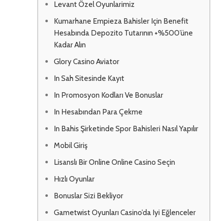
Levant Özel Oyunlarimiz
Kumarhane Empieza Bahisler Için Benefit
Hesabında Depozito Tutarının +%500’üne
Kadar Alın
Glory Casino Aviator
In Sah Sitesinde Kayıt
In Promosyon Kodları Ve Bonuslar
In Hesabından Para Çekme
In Bahis Şirketinde Spor Bahisleri Nasıl Yapılır
Mobil Giriş
Lisanslı Bir Online Online Casino Seçin
Hızlı Oyunlar
Bonuslar Sizi Bekliyor
Gametwist Oyunları Casino’da Iyi Eğlenceler