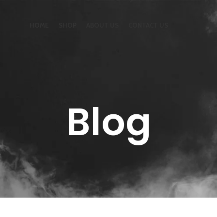
HOME
SHOP
ABOUT US
CONTACT US
Blog