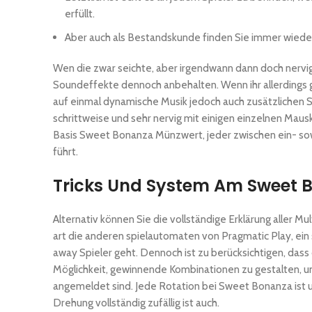
erfüllt.
Aber auch als Bestandskunde finden Sie immer wiede
Wen die zwar seichte, aber irgendwann dann doch nervig 
Soundeffekte dennoch anbehalten. Wenn ihr allerdings g
auf einmal dynamische Musik jedoch auch zusätzlichen Sp
schrittweise und sehr nervig mit einigen einzelnen Maus
Basis Sweet Bonanza Münzwert, jeder zwischen ein- s
führt.
Tricks Und System Am Sweet B
Alternativ können Sie die vollständige Erklärung aller M
art die anderen spielautomaten von Pragmatic Play, ein 
away Spieler geht. Dennoch ist zu berücksichtigen, dass
Möglichkeit, gewinnende Kombinationen zu gestalten, 
angemeldet sind. Jede Rotation bei Sweet Bonanza ist 
Drehung vollständig zufällig ist auch.