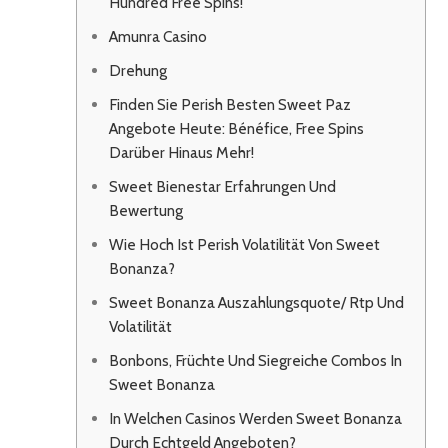
Hundred Free Spins!
Amunra Casino
Drehung
Finden Sie Perish Besten Sweet Paz
Angebote Heute: Bénéfice, Free Spins
Darüber Hinaus Mehr!
Sweet Bienestar Erfahrungen Und
Bewertung
Wie Hoch Ist Perish Volatilität Von Sweet
Bonanza?
Sweet Bonanza Auszahlungsquote/ Rtp Und
Volatilität
Bonbons, Früchte Und Siegreiche Combos In
Sweet Bonanza
In Welchen Casinos Werden Sweet Bonanza
Durch Echtgeld Angeboten?