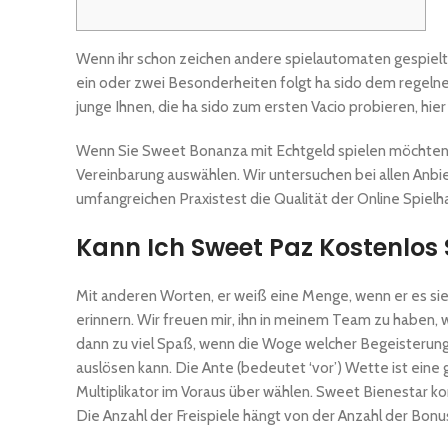
Wenn ihr schon zeichen andere spielautomaten gespielt
ein oder zwei Besonderheiten folgt ha sido dem regelne
junge Ihnen, die ha sido zum ersten Vacio probieren, hie
Wenn Sie Sweet Bonanza mit Echtgeld spielen möchten, 
Vereinbarung auswählen. Wir untersuchen bei allen Anbiet
umfangreichen Praxistest die Qualität der Online Spielha
Kann Ich Sweet Paz Kostenlos 
Mit anderen Worten, er weiß eine Menge, wenn er es sieht
erinnern. Wir freuen mir, ihn in meinem Team zu haben,
dann zu viel Spaß, wenn die Woge welcher Begeisteru
auslösen kann. Die Ante (bedeutet ‘vor’) Wette ist eine g
Multiplikator im Voraus über wählen. Sweet Bienestar k
Die Anzahl der Freispiele hängt von der Anzahl der Bon