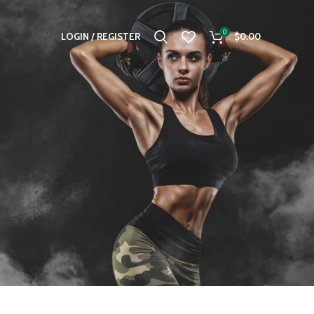
0
LOGIN / REGISTER
$
0.00