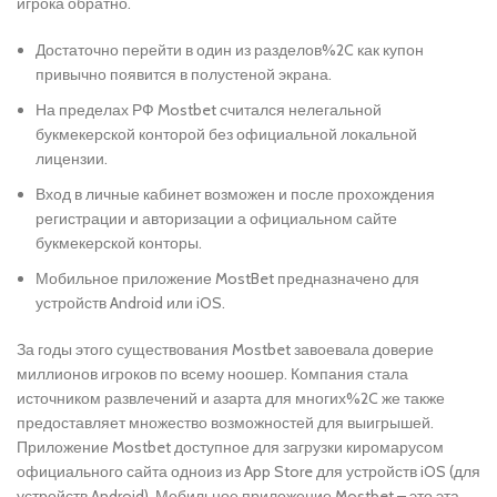
игрока обратно.
Достаточно перейти в один из разделов%2C как купон
привычно появится в полустеной экрана.
На пределах РФ Mostbet считался нелегальной
букмекерской конторой без официальной локальной
лицензии.
Вход в личные кабинет возможен и после прохождения
регистрации и авторизации а официальном сайте
букмекерской конторы.
Мобильное приложение MostBet предназначено для
устройств Android или iOS.
За годы этого существования Mostbet завоевала доверие
миллионов игроков по всему ноошер. Компания стала
источником развлечений и азарта для многих%2C же также
предоставляет множество возможностей для выигрышей.
Приложение Mostbet доступное для загрузки киромарусом
официального сайта одноиз из App Store для устройств iOS (для
устройств Android). Мобильное приложение Mostbet – это эта