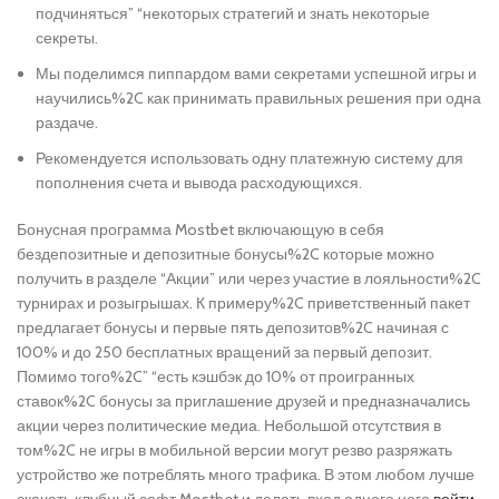
подчиняться” “некоторых стратегий и знать некоторые
секреты.
Мы поделимся пиппардом вами секретами успешной игры и
научились%2C как принимать правильных решения при одна
раздаче.
Рекомендуется использовать одну платежную систему для
пополнения счета и вывода расходующихся.
Бонусная программа Mostbet включающую в себя
бездепозитные и депозитные бонусы%2C которые можно
получить в разделе “Акции” или через участие в лояльности%2C
турнирах и розыгрышах. К примеру%2C приветственный пакет
предлагает бонусы и первые пять депозитов%2C начиная с
100% и до 250 бесплатных вращений за первый депозит.
Помимо того%2C” “есть кэшбэк до 10% от проигранных
ставок%2C бонусы за приглашение друзей и предназначались
акции через политические медиа. Небольшой отсутствия в
том%2C не игры в мобильной версии могут резво разряжать
устройство же потреблять много трафика. В этом любом лучше