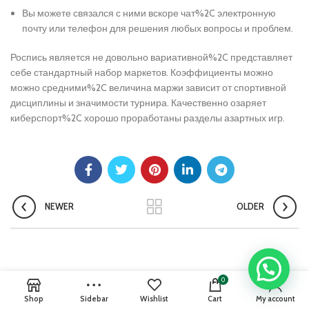
Вы можете связался с ними вскоре чат%2C электронную
почту или телефон для решения любых вопросы и проблем.
Роспись является не довольно вариативной%2C представляет
себе стандартный набор маркетов. Коэффициенты можно
можно средними%2C величина маржи зависит от спортивной
дисциплины и значимости турнира. Качественно озаряет
киберспорт%2C хорошо проработаны разделы азартных игр.
NEWER
OLDER
0
Shop
Sidebar
Wishlist
Cart
My account