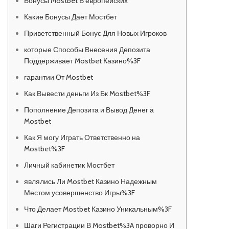
Бонусы Mostbet В европейских
Какие Бонусы Дает Мостбет
Приветственный Бонус Для Новых Игроков
которые Способы Внесения Депозита
Поддерживает Mostbet Казино%3F
гарантии От Mostbet
Как Вывести деньги Из Бк Mostbet%3F
Пополнение Депозита и Вывод Денег а
Mostbet
Как Я могу Играть Ответственно на
Mostbet%3F
Личный кабинетик Мостбет
являлись Ли Mostbet Казино Надежным
Местом усовершенство Игры%3F
Что Делает Mostbet Казино Уникальным%3F
Шаги Регистрации В Mostbet%3A проворно И