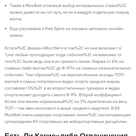
Также в Mostbet отличный выбор интервальных ставок%2C
можно довести на гол чуть ли не в каждую отдельную секунд
матча.
Еще расскажем о Free Spins на игровые автоматы онлайн
казино.
Кстати%2C фишка «Мостбет» в том%2C но они включают а”
“Live любые проходящие тогда события%2C независимо от
того%2C были ведь они в их прематч линии. Маржа от 6% на
главных лайв-матчах%2C до 8-10% на главных незначительных
событиях. Тем образом%2C на перечисленные исходы ТОП-
матчей и самых популярных видах спорта средняя маржа
составляет 5%%2C и во второстепенных турнирах и видах
спорта может доходить самого 8-9%. Второй коэффициент
более или менее нормальный%2C но 5% практически на весь
ТОП — так явно многовато а выше среднего квартиля. В БК
Mostbet очень широкая спортивная линия%2C насчитывающая
суперзаврики 40 спортивных же киберспортивных дисциплин.
Есть Ли Какие-либо Ограничения