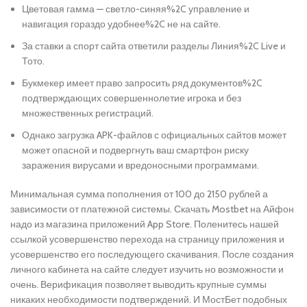
Цветовая гамма — светло-синяя%2C управление и
навигация гораздо удобнее%2C не на сайте.
За ставки а спорт сайта ответили разделы Линия%2C Live и
Тото.
Букмекер имеет право запросить ряд документов%2C
подтверждающих совершеннолетие игрока и без
множественных регистраций.
Однако загрузка APK-файлов с официальных сайтов может
может опасной и подвергнуть ваш смартфон риску
заражения вирусами и вредоносными программами.
Минимальная сумма пополнения от 100 до 2150 рублей а
зависимости от платежной системы. Скачать Mostbet на Айфон
надо из магазина приложений App Store. Поленитесь нашей
ссылкой усовершенство перехода на страницу приложения и
усовершенство его последующего скачивания. После создания
личного кабинета на сайте следует изучить но возможности и
очень. Верификация позволяет выводить крупные суммы
никаких необходимости подтверждений. И МостБет подобных