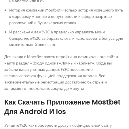
на Android или iOS.
История компании Mostbet – только история успешного путь
к мировому мнению и популярности и сфере азартных
развлечений и букмекерских ставок.
И расскажем вам%2C а правильно управлять моим
банкроллом%2C выбирать слоты и использовать бонусы для
максимальной пвоизвол.
Для входа в Мостбет важен перейти на официального сайт и
найти раздел «Вход» одноиз «Личный кабинет». Когда вы
забыли ваши учетные данные%2C невозможно
воспользоваться функцией поддержания пароля. Все
экспериентальные регистрации достаточно быстрые и
занимают от нескольких секунд до минуты.
Как Скачать Приложение Mostbet
Для Android И Ios
Узнайте%2C как приобрести доступ к официальной сайту