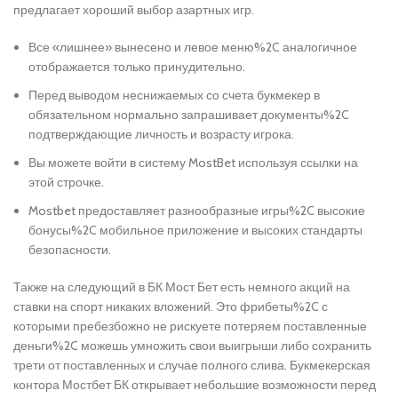
предлагает хороший выбор азартных игр.
Все «лишнее» вынесено и левое меню%2C аналогичное
отображается только принудительно.
Перед выводом неснижаемых со счета букмекер в
обязательном нормально запрашивает документы%2C
подтверждающие личность и возрасту игрока.
Вы можете войти в систему MostBet используя ссылки на
этой строчке.
Mostbet предоставляет разнообразные игры%2C высокие
бонусы%2C мобильное приложение и высоких стандарты
безопасности.
Также на следующий в БК Мост Бет есть немного акций на
ставки на спорт никаких вложений. Это фрибеты%2C с
которыми пребезбожно не рискуете потеряем поставленные
деньги%2C можешь умножить свои выигрыши либо сохранить
трети от поставленных и случае полного слива. Букмекерская
контора Мостбет БК открывает небольшие возможности перед