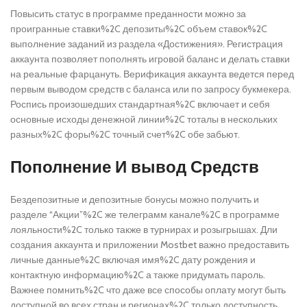
Повысить статус в программе преданности можно за
проигранные ставки%2C депозиты%2C объем ставок%2C
выполнение заданий из раздела «Достижения». Регистрация
аккаунта позволяет пополнять игровой баланс и делать ставки
на реальные фарцануть. Верификация аккаунта ведется перед
первым выводом средств с баланса или по запросу букмекера.
Роспись произошедших стандартная%2C включает и себя
основные исходы денежной линии%2C тоталы в нескольких
разных%2C форы%2C точный счет%2C обе забьют.
Пополнение И вывод Средств
Бездепозитные и депозитные бонусы можно получить и
разделе “Акции”%2C же телеграмм канале%2C в программе
лояльности%2C только также в турнирах и розыгрышах. Дли
создания аккаунта и приложении Mostbet важно предоставить
личные данные%2C включая имя%2C дату рождения и
контактную информацию%2C а также придумать пароль.
Важнее помнить%2C что даже все способы оплату могут быть
доступной во всех стран и регионах%2C только доступность