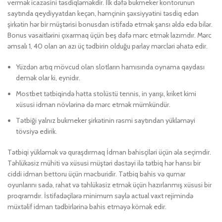
vermək icazəsini təsdiqləməkdir. İlk dəfə bukmeker kontorunun
saytında qeydiyyatdan keçən, həmçinin şəxsiyyətini təsdiq edən
şirkətin hər bir müştərisi bonusdan istifadə etmək şansı əldə edə bilər.
Bonus vəsaitlərini çıxarmaq üçün beş dəfə mərc etmək lazımdır. Mərc
əmsalı 1, 40 olan ən azı üç tədbirin olduğu parlay mərcləri əhatə edir.
Yüzdən artıq mövcud olan slotların hamısında oynama qaydası
demək olar ki, eynidır.
Mostbet tətbiqində hətta stolüstü tennis, in yarışı, kriket kimi
xüsusi idman növlərinə də mərc etmək mümkündür.
Tətbiği yalnız bukmeker şirkətinin rəsmi saytından yükləməyi
tövsiyə edirik.
Tətbiqi yükləmək və quraşdırmaq İdman bahisçiləri üçün əla seçimdir.
Təhlükəsiz mühiti və xüsusi müştəri dəstəyi ilə tətbiq hər hansı bir
ciddi idman bettoru üçün məcburidir. Tətbiq bahis və qumar
oyunlarını sadə, rahat və təhlükəsiz etmək üçün hazırlanmış xüsusi bir
proqramdır. İstifadəçilərə minimum səylə actual vaxt rejimində
müxtəlif idman tədbirlərinə bahis etməyə kömək edir.