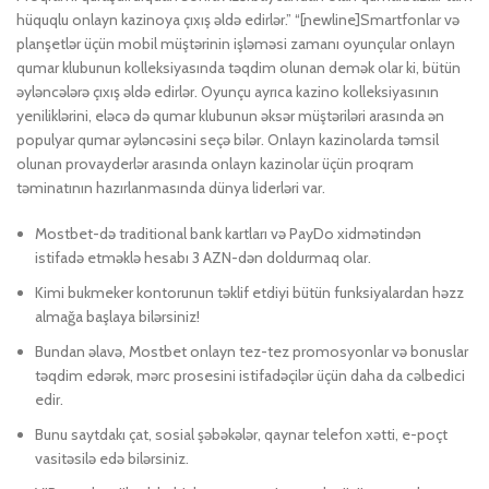
hüquqlu onlayn kazinoya çıxış əldə edirlər.” “[newline]Smartfonlar və
planşetlər üçün mobil müştərinin işləməsi zamanı oyunçular onlayn
qumar klubunun kolleksiyasında təqdim olunan demək olar ki, bütün
əyləncələrə çıxış əldə edirlər. Oyunçu ayrıca kazino kolleksiyasının
yeniliklərini, eləcə də qumar klubunun əksər müştəriləri arasında ən
populyar qumar əyləncəsini seçə bilər. Onlayn kazinolarda təmsil
olunan provayderlər arasında onlayn kazinolar üçün proqram
təminatının hazırlanmasında dünya liderləri var.
Mostbet-də traditional bank kartları və PayDo xidmətindən
istifadə etməklə hesabı 3 AZN-dən doldurmaq olar.
Kimi bukmeker kontorunun təklif etdiyi bütün funksiyalardan həzz
almağa başlaya bilərsiniz!
Bundan əlavə, Mostbet onlayn tez-tez promosyonlar və bonuslar
təqdim edərək, mərc prosesini istifadəçilər üçün daha da cəlbedici
edir.
Bunu saytdakı çat, sosial şəbəkələr, qaynar telefon xətti, e-poçt
vasitəsilə edə bilərsiniz.