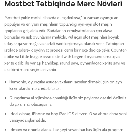
Mostbet Tətbiqində Mərc Növləri
Mostbet yukle mobil cihazda quraşdırılıbsa,” “u zaman oyunçu ən
populyar və en yeni maşınların toplandığı ayrı-ayrı slot maşın
qruplarına giriş əldə edir. Sadalanan emulyatorlar ən çox əlavə
bonuslar və risk oyunlarına malikdir. Pul üçün slot maşınları böyük
uduşlar qazanmağa və sərfəli vaxt keçirməyə olanak verir. Tətbiqdən
istifadə edərək qeydiyyat prosesi cəmi bir neçə dəqiqə çəkir. Counter-
strike və Little league associated with Legend oyununda matç və
xəritə qalibi ilə yanaşı handikap, raund sayı, oynanılacaq xəritə sayı və
sair kimi mərc seçimləri vardır.
Həmçinin, oyunçular asudə vaxtlarını şaxələndirmək üçün onlayn
kazinolarda mərc edə bilərlər.
Quraşdırma əl rejimində aparıldığı üçün siz paylama dəstini özünüz
də çıxarmalı olacaqsınız.
İdeal olaraq, iPhone və hoy iPad iOS eleven. 0 və ahora daha yeni
versiyada işləməlidir.
İdmanı və onunla əlaqəli hər şeyi sevən hər kəs üçün əla proqram.