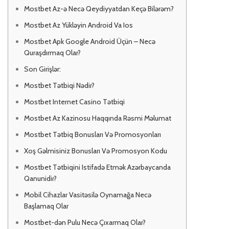
Mostbet Az-ə Necə Qeydiyyatdan Keçə Bilərəm?
Mostbet Az Yükləyin Android Va Ios
Mostbet Apk Google Android Üçün – Necə
Quraşdırmaq Olar?
Son Girişlər:
Mostbet Tətbiqi Nədir?
Mostbet Internet Casino Tətbiqi
Mostbet Az Kazinosu Haqqında Rəsmi Məlumat
Mostbet Tətbiq Bonusları Və Promosyonları
Xoş Gəlmisiniz Bonusları Və Promosyon Kodu
Mostbet Tətbiqini Istifadə Etmək Azərbaycanda
Qanunidir?
Mobil Cihazlar Vasitəsilə Oynamağa Necə
Başlamaq Olar
Mostbet-dən Pulu Necə Çıxarmaq Olar?