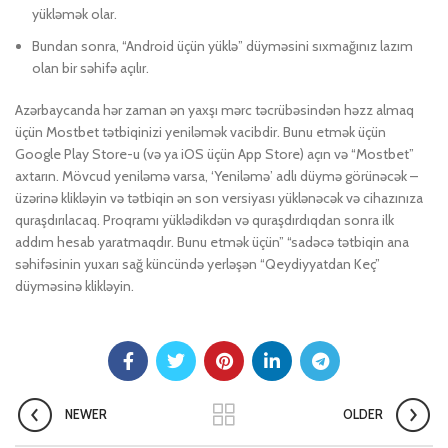
yükləmək olar.
Bundan sonra, “Android üçün yüklə” düyməsini sıxmağınız lazım
olan bir səhifə açılır.
Azərbaycanda hər zaman ən yaxşı mərc təcrübəsindən həzz almaq
üçün Mostbet tətbiqinizi yeniləmək vacibdir. Bunu etmək üçün
Google Play Store-u (və ya iOS üçün App Store) açın və “Mostbet”
axtarın. Mövcud yeniləmə varsa, ‘Yeniləmə’ adlı düymə görünəcək –
üzərinə klikləyin və tətbiqin ən son versiyası yüklənəcək və cihazınıza
quraşdırılacaq. Proqramı yüklədikdən və quraşdırdıqdan sonra ilk
addım hesab yaratmaqdır. Bunu etmək üçün” “sadəcə tətbiqin ana
səhifəsinin yuxarı sağ küncündə yerləşən “Qeydiyyatdan Keç”
düyməsinə klikləyin.
NEWER
OLDER