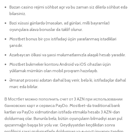
Bəzən casino rejimi söhbət açır və bu zaman siz dilerlə söhbət edə
bilərsiniz.
Bəzi xüsusi günlərdə (məsələn, ad günləri, milli bayramlar)
oyunçulara əlavə bonuslar da təklif olunur.
Mostbet bonus bir çox istifadəçi üçün yararlanmaq istədikləri
şansdır.
Azərbaycan ölkəsi və şəxsi məlumatlarınızla əlaqəli hesab yaradılır.
Mostbet bukmeker kontoru Android və iOS cihazları üçün
yükləmək mümkün olan mobil proqram hazırlayıb.
Əmanət prosesi adətən dərhal baş verir, belə ki, istifadəçilər dərhal
mərc edə bilirlər.
В Мостбет можно пополнить счет от 3 AZN при использовании
банковских карт и сервиса PayDo. Mostbet-də traditional bank
kartları və PayDo xidmətindən istifadə etməklə hesabı 3 AZN-dən
doldurmaq olar. Bununla belə, bütün oyunçuların bilmədiyi asan pul
qazanmağın başqa bir yolu var. Qeydiyyatdan keçdikdən sonra
profilinizi şəxsi məlumatlarla doldurmaq və e-poçt ünvanını təqdim