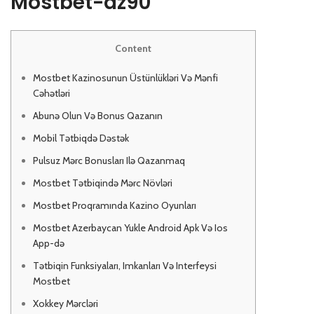
Mostbet-az90
Content
Mostbet Kazinosunun Üstünlükləri Və Mənfi
Cəhətləri
Abunə Olun Və Bonus Qazanın
Mobil Tətbiqdə Dəstək
Pulsuz Mərc Bonusları Ilə Qazanmaq
Mostbet Tətbiqində Mərc Növləri
Mostbet Proqramında Kazino Oyunları
Mostbet Azerbaycan Yukle Android Apk Və Ios
App-də
Tətbiqin Funksiyaları, Imkanları Və Interfeysi
Mostbet
Xokkey Mərcləri