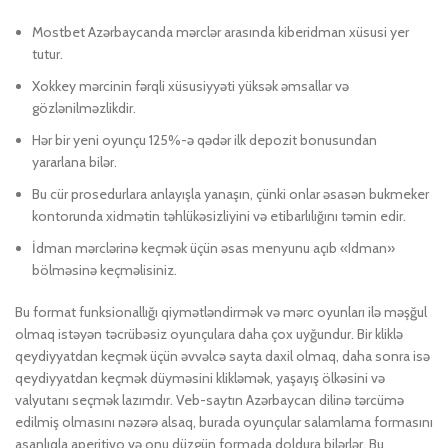
Mostbet Azərbaycanda mərclər arasında kiberidman xüsusi yer
tutur.
Xokkey mərcinin fərqli xüsusiyyəti yüksək əmsallar və
gözlənilməzlikdir.
Hər bir yeni oyunçu 125%-ə qədər ilk depozit bonusundan
yararlana bilər.
Bu cür prosedurlara anlayışla yanaşın, çünki onlar əsasən bukmeker
kontorunda xidmətin təhlükəsizliyini və etibarlılığını təmin edir.
İdman mərclərinə keçmək üçün əsas menyunu açıb «Idman»
bölməsinə keçməlisiniz.
Bu format funksionallığı qiymətləndirmək və mərc oyunları ilə məşğul
olmaq istəyən təcrübəsiz oyunçulara daha çox uyğundur. Bir kliklə
qeydiyyatdan keçmək üçün əvvəlcə sayta daxil olmaq, daha sonra isə
qeydiyyatdan keçmək düyməsini klikləmək, yaşayış ölkəsini və
valyutanı seçmək lazımdır. Veb-saytın Azərbaycan dilinə tərcümə
edilmiş olmasını nəzərə alsaq, burada oyunçular salamlama formasını
asanlıqla aperitivo və onu düzgün formada doldura bilərlər. Bu