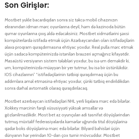
Son Girişlər:
Mostbet yukle bacardıqdan sonra siz təkcə mobil cihazınızın
ekranından idman mərc oyunlarına deyil, həm də kazinoda bütün
qumar oyunlarına çıxış əldə edəcəksiniz. Mostbet xidmətlərini şəxsi
kompüterlərdə istifadə etmək üçün Azərbaycandan olan istifadəçilərin
əlavə proqram quraşdırmasına ehtiyac yoxdur. Real pulla mərc etmək
üçün sadəcə kompüterinizdə istənilən brauzeri açmağınız kifayətdir.
Masaüstü versiyanın sistem tələbləri yoxdur, bu isə um deməkdir ki,
um, kompüterinizdə müəyyən bir yer tutmur, bu isə bir üstünlükdür.
IOS cihazlarının” “istifadəçilərinin tətbiqi quraşdırmaq üçün bu
addımlara əməl etməsinə ehtiyac yoxdur, çünki tətbiq endirildikdən
sonra dərhal avtomatik olaraq quraşdırılacaq.
Mostbet azerbaycan istifadəçiləri NHL yerli liqalara mərc edə bilərlər.
Xokkey mərcinin fərqli xüsusiyyəti yüksək əmsallar və
gözlənilməzlikdir. Most bet az oyunçuları adi təsnifat döyüşlərindən
tutmuş müxtəlif federasiyalarda kəmərlər uğrunda titul döyüşlərinə
qədər boks döyüşlərinə mərc edə bilərlər. Bilyard bahisləri üçün
dünyanın hər yerindən 10-dan çox turnir mövcuddur. Mostbet