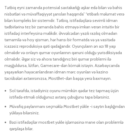
Tətbiq eyni zamanda potensial saxtakarlığı aşkar edə bilən və bahis
nisbətləri və müvəffəqiyyət şansları haqqında” “etibarlı məlumat verə
bilən kompleks bir sistemdir. Tətbiq, istifadəçilərə sevimli idman
tədbirlərinə tez bir zamanda bahis etməyə imkan verən intuitiv bir
istifadəçi interfeysinə malikdir. Əvvəlcədən yazılı razılıq olmadan
tamamilə və hoy qismən, hər hansı bir formatda və ya vasitədə
icazəsiz reproduksiya qəti qadağandır. Oyunçuların ən azı 18 yaşı
olmalıdır və onlayn qumar oyunlarının qanuni olduğu yurisdiksiyada
olmalıdır. Əgər siz və ahora tanıdığınız biri qumar problemi ilə
məşğuldursa, lütfən, Gamecare-dən kömək istəyin. Azərbaycanda
yaşayarkən həyəcanlandıran idman mərc oyunları və kazino
təcrübələri axtarırsınızsa, MostBet-dən başqa yerə baxmayın.
Sol tərəfdə, istədiyiniz oyunu mümkün qədər tez tapmaq üçün
istifadə etməli olduğunuz axtarış çubuğunu tapa bilərsiniz.
Müvafiq paylanmanı seçməklə Mostbet yükle -i saytın başlığından
yükləyə bilərsiniz.
Bəzi istifadəçilər mostbet yukle işləməsinə mane olan problemlə
qarşılaşa bilər.