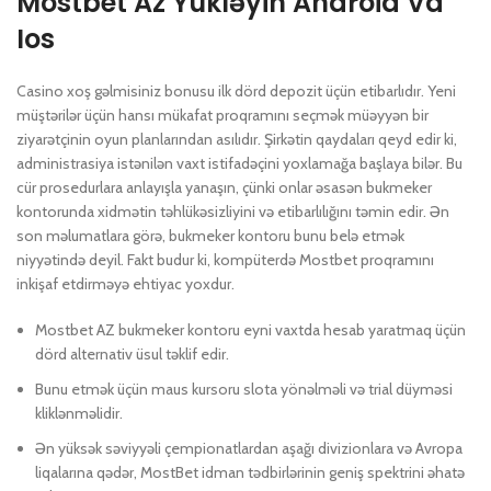
Mostbet Az Yükləyin Android Va
Ios
Casino xoş gəlmisiniz bonusu ilk dörd depozit üçün etibarlıdır. Yeni
müştərilər üçün hansı mükafat proqramını seçmək müəyyən bir
ziyarətçinin oyun planlarından asılıdır. Şirkətin qaydaları qeyd edir ki,
administrasiya istənilən vaxt istifadəçini yoxlamağa başlaya bilər. Bu
cür prosedurlara anlayışla yanaşın, çünki onlar əsasən bukmeker
kontorunda xidmətin təhlükəsizliyini və etibarlılığını təmin edir. Ən
son məlumatlara görə, bukmeker kontoru bunu belə etmək
niyyətində deyil. Fakt budur ki, kompüterdə Mostbet proqramını
inkişaf etdirməyə ehtiyac yoxdur.
Mostbet AZ bukmeker kontoru eyni vaxtda hesab yaratmaq üçün
dörd alternativ üsul təklif edir.
Bunu etmək üçün maus kursoru slota yönəlməli və trial düyməsi
kliklənməlidir.
Ən yüksək səviyyəli çempionatlardan aşağı divizionlara və Avropa
liqalarına qədər, MostBet idman tədbirlərinin geniş spektrini əhatə