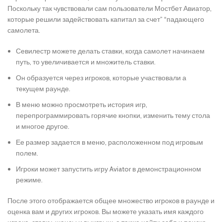
Поскольку так чувствовали сам пользователи Мостбет Авиатор,
которые решили задействовать капитал за счет” “падающего
самолета.
Севилестр можете делать ставки, когда самолет начинаем
путь, то увеличивается и множитель ставки.
Он образуется через игроков, которые участвовали а
текущем раунде.
В меню можно просмотреть история игр,
перепрограммировать горячие кнопки, изменить тему стола
и многое другое.
Ее размер задается в меню, расположенном под игровым
полем.
Игроки может запустить игру Aviator в демонстрационном
режиме.
После этого отображается общее множество игроков в раунде и
оценка вам и других игроков. Вы можете указать имя каждого