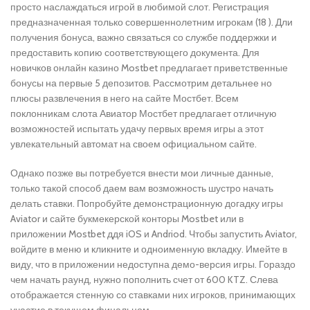
просто наслаждаться игрой в любимой слот. Регистрация
предназначенная только совершеннолетним игрокам (18 ). Дли
получения бонуса, важно связаться со службе поддержки и
предоставить копию соответствующего документа. Для
новичков онлайн казино Mostbet предлагает приветственные
бонусы на первые 5 депозитов. Рассмотрим детальнее но
плюсы развлечения в него на сайте Мостбет. Всем
поклонникам слота Авиатор Мостбет предлагает отличную
возможностей испытать удачу первых время игры а этот
увлекательный автомат на своем официальном сайте.
Однако позже вы потребуется внести мои личные данные,
только такой способ даем вам возможность шустро начать
делать ставки. Попробуйте демонстрационную догадку игры
Aviator и сайте букмекерской конторы Mostbet или в
приложении Mostbet ддя iOS и Andriod. Чтобы запустить Aviator,
войдите в меню и кликните и одноименную вкладку. Имейте в
виду, что в приложении недоступна демо-версия игры. Гораздо
чем начать раунд, нужно пополнить счет от 600 KTZ. Слева
отображается стенную со ставками них игроков, принимающих