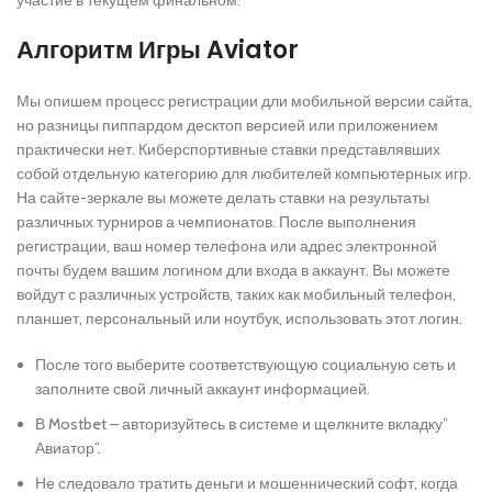
участие в текущем финальном.
Алгоритм Игры Aviator
Мы опишем процесс регистрации дли мобильной версии сайта,
но разницы пиппардом десктоп версией или приложением
практически нет. Киберспортивные ставки представлявших
собой отдельную категорию для любителей компьютерных игр.
На сайте-зеркале вы можете делать ставки на результаты
различных турниров а чемпионатов. После выполнения
регистрации, ваш номер телефона или адрес электронной
почты будем вашим логином дли входа в аккаунт. Вы можете
войдут с различных устройств, таких как мобильный телефон,
планшет, персональный или ноутбук, использовать этот логин.
После того выберите соответствующую социальную сеть и
заполните свой личный аккаунт информацией.
В Mostbet – авторизуйтесь в системе и щелкните вкладку”
Авиатор”.
Не следовало тратить деньги и мошеннический софт, когда