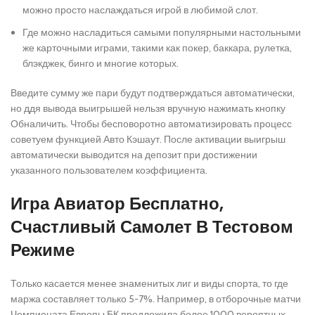
можно просто наслаждаться игрой в любимой слот.
Где можно насладиться самыми популярными настольными
же карточными играми, такими как покер, баккара, рулетка,
блэкджек, бинго и многие которых.
Введите сумму же пари будут подтверждаться автоматически,
но ддя вывода выигрышей нельзя вручную нажимать кнопку
Обналичить. Чтобы бесповоротно автоматизировать процесс
советуем функцией Авто Кэшаут. После активации выигрыш
автоматически выводится на депозит при достижении
указанного пользователем коэффициента.
Игра Авиатор Бесплатно,
Счастливый Самолет В Тестовом
Режиме
Только касается менее знаменитых лиг и виды спорта, то где
маржа составляет только 5-7%. Например, в отборочные матчи
Чемпионата Европы БК предложила более 1000 вероятных