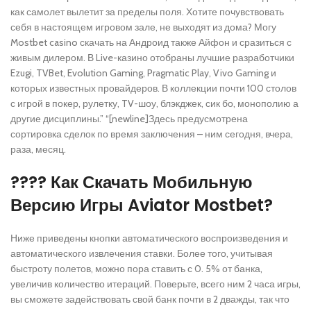
как самолет вылетит за пределы поля. Хотите почувствовать
себя в настоящем игровом зале, не выходят из дома? Могу
Mostbet casino скачать на Андроид также Айфон и сразиться с
живым дилером. В Live-казино отобраны лучшие разработчики
Ezugi, TVBet, Evolution Gaming, Pragmatic Play, Vivo Gaming и
которых известных провайдеров. В коллекции почти 100 столов
с игрой в покер, рулетку, TV-шоу, блэкджек, сик бо, монополию а
другие дисциплины.” “[newline]Здесь предусмотрена
сортировка сделок по время заключения – ним сегодня, вчера,
раза, месяц.
???? Как Скачать Мобильную
Версию Игры Aviator Mostbet?
Ниже приведены кнопки автоматического воспроизведения и
автоматического извлечения ставки. Более того, учитывая
быстроту полетов, можно пора ставить с 0. 5% от банка,
увеличив количество итераций. Поверьте, всего ним 2 часа игры,
вы сможете задействовать свой банк почти в 2 дважды, так что