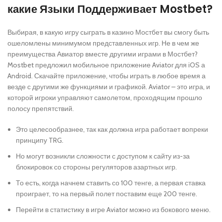
какие Языки Поддерживает Mostbet?
Выбирая, в какую игру сыграть в казино Мостбет вы смогу быть
ошеломлены минимумом представленных игр. Не в чем же
преимущества Авиатор вместе другими играми в Мостбет?
Mostbet предложил мобильное приложение Aviator для iOS а
Android. Скачайте приложение, чтобы играть в любое время а
везде с другими же функциями и графикой. Aviator – это игра, и
которой игроки управляют самолетом, проходящим прошло
полосу препятствий.
Это целесообразнее, так как должна игра работает вопреки
принципу TRG.
Но могут возникли сложности с доступом к сайту из-за
блокировок со стороны регуляторов азартных игр.
То есть, когда начнем ставить со 100 тенге, а первая ставка
проиграет, то на первый полет поставим еще 200 тенге.
Перейти в статистику в игре Aviator можно из бокового меню.