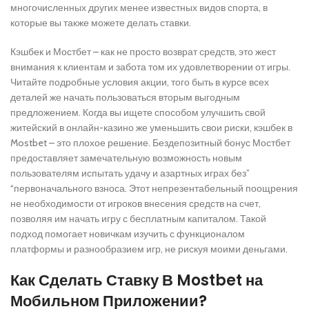
многочисленных других менее известных видов спорта, в
которые вы также можете делать ставки.
Кэшбек и Мостбет – как не просто возврат средств, это жест
внимания к клиентам и забота том их удовлетворении от игры.
Читайте подробные условия акции, того быть в курсе всех
деталей же начать пользоваться вторым выгодным
предложением. Когда вы ищете способом улучшить свой
житейский в онлайн-казино же уменьшить свои риски, кэшбек в
Mostbet – это плохое решение. Бездепозитный бонус Мостбет
предоставляет замечательную возможность новым
пользователям испытать удачу и азартных играх без”
“первоначального взноса. Этот непрезентабельный поощрения
не необходимости от игроков внесения средств на счет,
позволяя им начать игру с бесплатным капиталом. Такой
подход помогает новичкам изучить с функционалом
платформы и разнообразием игр, не рискуя моими деньгами.
Как Сделать Ставку В Mostbet на
Мобильном Приложении?