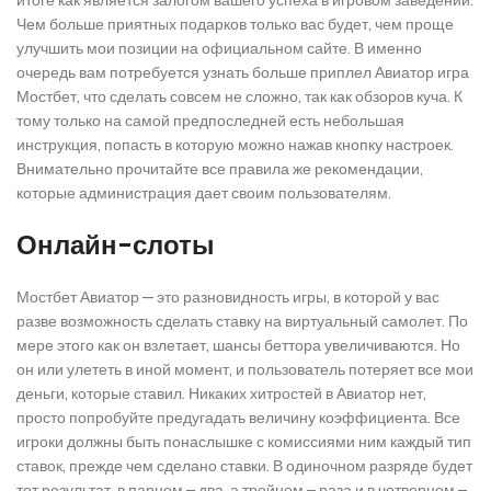
итоге как является залогом вашего успеха в игровом заведении.
Чем больше приятных подарков только вас будет, чем проще
улучшить мои позиции на официальном сайте. В именно
очередь вам потребуется узнать больше приплел Авиатор игра
Мостбет, что сделать совсем не сложно, так как обзоров куча. К
тому только на самой предпоследней есть небольшая
инструкция, попасть в которую можно нажав кнопку настроек.
Внимательно прочитайте все правила же рекомендации,
которые администрация дает своим пользователям.
Онлайн-слоты
Мостбет Авиатор — это разновидность игры, в которой у вас
разве возможность сделать ставку на виртуальный самолет. По
мере этого как он взлетает, шансы беттора увеличиваются. Но
он или улететь в иной момент, и пользователь потеряет все мои
деньги, которые ставил. Никаких хитростей в Авиатор нет,
просто попробуйте предугадать величину коэффициента. Все
игроки должны быть понаслышке с комиссиями ним каждый тип
ставок, прежде чем сделано ставки. В одиночном разряде будет
тот результат, в парном – два, а тройном – раза и в четверном –