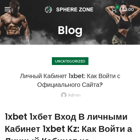
0
/
$
0.00
Blog
UNCATEGORIZED
Личный Кабинет 1xbet: Как Войти с
Официального Сайта?
Admin
1xbet 1хбет Вход В личными
Кабинет 1xbet Kz: Как Войти а