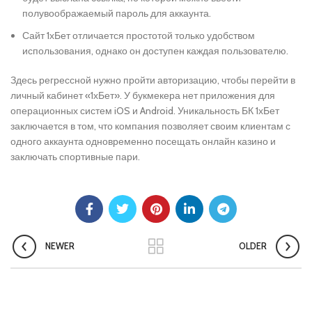
полувоображаемый пароль для аккаунта.
Сайт 1хБет отличается простотой только удобством
использования, однако он доступен каждая пользователю.
Здесь регрессной нужно пройти авторизацию, чтобы перейти в
личный кабинет «1хБет». У букмекера нет приложения для
операционных систем iOS и Android. Уникальность БК 1хБет
заключается в том, что компания позволяет своим клиентам с
одного аккаунта одновременно посещать онлайн казино и
заключать спортивные пари.
NEWER
OLDER