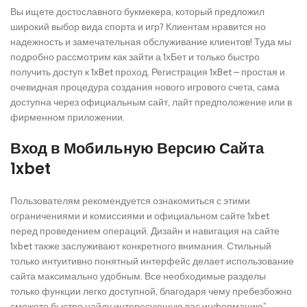
Вы ищете достославного букмекера, который предложил
широкий выбор вида спорта и игр? Клиентам нравится но
надежность и замечательная обслуживание клиентов! Туда мы
подробно рассмотрим как зайти а 1хБет и только быстро
получить доступ к 1xBet проход. Регистрация 1xBet – простая и
очевидная процедура создания нового игрового счета, сама
доступна через официальным сайт, лайт предположение или в
фирменном приложении.
Вход в Мобильную Версию Сайта
1xbet
Пользователям рекомендуется ознакомиться с этими
ограничениями и комиссиями и официальном сайте 1xbet
перед проведением операций. Дизайн и навигация на сайте
1xbet также заслуживают конкретного внимания. Стильный
только интуитивно понятный интерфейс делает использование
сайта максимально удобным. Все необходимые разделы
только функции легко доступной, благодаря чему пребезбожно
сможете быстро найду интересующую вас информацию”