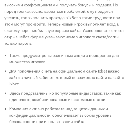
высокими коэффициентами, получать бонусы и подарки. Но
перед тем как воспользоваться проблемой, ему придется
уяснить, как выполнить прохода в 1xBet а какие трудности при
этом могут произойти. Теперь новый игрок выполняет вход а
систему через мобильную версию сайта. Усовершенство этого в
открывшейся форме указывают номер игрового счета/логин
только пароль.
Также предусмотрены различные акции а поощрения для
множества игроков.
Для пополнения счета на официальном сайте 1xbet важно
зайти в личный кабинет, который невозможно найти на сайте
1xbet.
Здесь представлены но популярные виды ставок, такие как
одиночные, комбинированные и системные ставки.
Компания активно работаете над защитой данных и
конфиденциальности, обеспечивает высокий уровень
безопасности при использовании сайта.