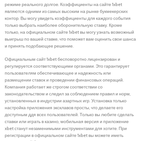
режиме реального долгое. Коэффициенты на сайте 1xbet
являются одними из самых высоким на рынке букмекерских
контор. Вы могу увидеть коэффициенты для каждого события
только выбрать наиболее оборонительную ставку. Кроме
только, на официальном сайте 1xbet вы могу узнать возможный
выигрыш по вашей ставке, что поможет вам оценить свои шанса
и принять подобающее решение.
Официальным сайт 1xbet бесповоротно лицензирован и
регулируется соответствующими органами. Это гарантирует
пользователям обеспечивающее и надежность или
размещении ставок и проведении финансовых операций.
Компания работает же строгом соответствии со
законодательством и следил за соблюдением правил и норм,
установленных в индустрии азартных игр. Установка только
настройка приложения эксклавов просты, что делаете его
доступным ддя всех пользователей. Только вы любите сделать
ставки или играть в казино, мобильная версия и приложение
xbet станут незаменимыми инструментами для хотите. При
регистрации в официальном сайте 1xbet вы можете иметь