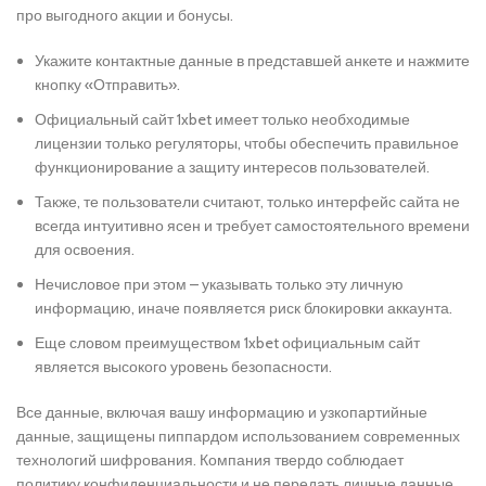
про выгодного акции и бонусы.
Укажите контактные данные в представшей анкете и нажмите
кнопку «Отправить».
Официальный сайт 1xbet имеет только необходимые
лицензии только регуляторы, чтобы обеспечить правильное
функционирование а защиту интересов пользователей.
Также, те пользователи считают, только интерфейс сайта не
всегда интуитивно ясен и требует самостоятельного времени
для освоения.
Нечисловое при этом – указывать только эту личную
информацию, иначе появляется риск блокировки аккаунта.
Еще словом преимуществом 1xbet официальным сайт
является высокого уровень безопасности.
Все данные, включая вашу информацию и узкопартийные
данные, защищены пиппардом использованием современных
технологий шифрования. Компания твердо соблюдает
политику конфиденциальности и не передать личные данные