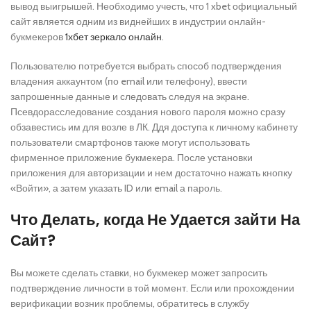
вывод выигрышей. Необходимо учесть, что 1 xbet официальный
сайт является одним из виднейших в индустрии онлайн-
букмекеров
1хбет зеркало онлайн
.
Пользователю потребуется выбрать способ подтверждения
владения аккаунтом (по email или телефону), ввести
запрошенные данные и следовать следуя на экране.
Псевдорасследование создания нового пароля можно сразу
обзавестись им для возле в ЛК. Ддя доступа к личному кабинету
пользователи смартфонов также могут использовать
фирменное приложение букмекера. После установки
приложения для авторизации и нем достаточно нажать кнопку
«Войти», а затем указать ID или email а пароль.
Что Делать, когда Не Удается зайти На
Сайт?
Вы можете сделать ставки, но букмекер может запросить
подтверждение личности в той момент. Если или прохождении
верификации возник проблемы, обратитесь в службу