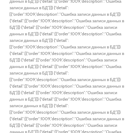
данных в БД”}]} {“detail”:[{“order”:1009,”description”:”Ошибка
записи данных в БД”}]} {“detail”:
[{“order”:1009,”description”:”Ошибка записи данных в БД”}]}
{“detail”:[{“order”:1009,”description”:”Ошибка записи данных в
БД”}]} {“detail”:[{“order”:1009,”description”:”Ошибка записи
данных в БД”}]} {“detail”:[{“order”:1009,”description”:”Ошибка
записи данных в БД”}]} {“detail”:
[{“order”:1009,”description”:”Ошибка записи данных в БД”}]}
{“detail”:[{“order”:1009,”description”:”Ошибка записи данных в
БД”}]} {“detail”:[{“order”:1009,”description”:”Ошибка записи
данных в БД”}]} {“detail”:[{“order”:1009,”description”:”Ошибка
записи данных в БД”}]} {“detail”:
[{“order”:1009,”description”:”Ошибка записи данных в БД”}]}
{“detail”:[{“order”:1009,”description”:”Ошибка записи данных в
БД”}]} {“detail”:[{“order”:1009,”description”:”Ошибка записи
данных в БД”}]} {“detail”:[{“order”:1009,”description”:”Ошибка
записи данных в БД”}]} {“detail”:
[{“order”:1009,”description”:”Ошибка записи данных в БД”}]}
{“detail”:[{“order”:1009,”description”:”Ошибка записи данных в
БД”}]} {“detail”:[{“order”:1009,”description”:”Ошибка записи
данных в БД”}]} {“detail”:[{“order”:1009,”description”:”Ошибка