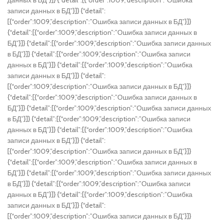
данных в БД”}]} {“detail”:[{“order”:1009,”description”:”Ошибка
записи данных в БД”}]} {“detail”:
[{“order”:1009,”description”:”Ошибка записи данных в БД”}]}
{“detail”:[{“order”:1009,”description”:”Ошибка записи данных в
БД”}]} {“detail”:[{“order”:1009,”description”:”Ошибка записи данных
в БД”}]} {“detail”:[{“order”:1009,”description”:”Ошибка записи
данных в БД”}]} {“detail”:[{“order”:1009,”description”:”Ошибка
записи данных в БД”}]} {“detail”:
[{“order”:1009,”description”:”Ошибка записи данных в БД”}]}
{“detail”:[{“order”:1009,”description”:”Ошибка записи данных в
БД”}]} {“detail”:[{“order”:1009,”description”:”Ошибка записи данных
в БД”}]} {“detail”:[{“order”:1009,”description”:”Ошибка записи
данных в БД”}]} {“detail”:[{“order”:1009,”description”:”Ошибка
записи данных в БД”}]} {“detail”:
[{“order”:1009,”description”:”Ошибка записи данных в БД”}]}
{“detail”:[{“order”:1009,”description”:”Ошибка записи данных в
БД”}]} {“detail”:[{“order”:1009,”description”:”Ошибка записи данных
в БД”}]} {“detail”:[{“order”:1009,”description”:”Ошибка записи
данных в БД”}]} {“detail”:[{“order”:1009,”description”:”Ошибка
записи данных в БД”}]} {“detail”:
[{“order”:1009,”description”:”Ошибка записи данных в БД”}]}