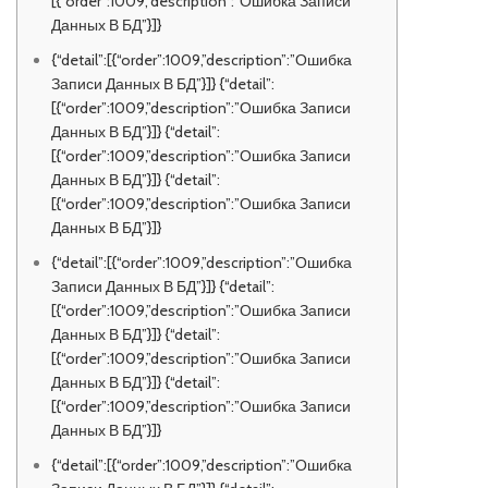
[{“order”:1009,”description”:”Ошибка Записи
Данных В БД”}]}
{“detail”:[{“order”:1009,”description”:”Ошибка
Записи Данных В БД”}]} {“detail”:
[{“order”:1009,”description”:”Ошибка Записи
Данных В БД”}]} {“detail”:
[{“order”:1009,”description”:”Ошибка Записи
Данных В БД”}]} {“detail”:
[{“order”:1009,”description”:”Ошибка Записи
Данных В БД”}]}
{“detail”:[{“order”:1009,”description”:”Ошибка
Записи Данных В БД”}]} {“detail”:
[{“order”:1009,”description”:”Ошибка Записи
Данных В БД”}]} {“detail”:
[{“order”:1009,”description”:”Ошибка Записи
Данных В БД”}]} {“detail”:
[{“order”:1009,”description”:”Ошибка Записи
Данных В БД”}]}
{“detail”:[{“order”:1009,”description”:”Ошибка