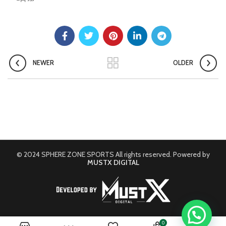
NEWER
OLDER
© 2024 SPHERE ZONE SPORTS All rights reserved. Powered by
MUSTX DIGITAL
0