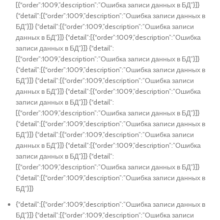
[{“order”:1009,”description”:”Ошибка записи данных в БД”}]}
{“detail”:[{“order”:1009,”description”:”Ошибка записи данных в
БД”}]} {“detail”:[{“order”:1009,”description”:”Ошибка записи
данных в БД”}]} {“detail”:[{“order”:1009,”description”:”Ошибка
записи данных в БД”}]} {“detail”:
[{“order”:1009,”description”:”Ошибка записи данных в БД”}]}
{“detail”:[{“order”:1009,”description”:”Ошибка записи данных в
БД”}]} {“detail”:[{“order”:1009,”description”:”Ошибка записи
данных в БД”}]} {“detail”:[{“order”:1009,”description”:”Ошибка
записи данных в БД”}]} {“detail”:
[{“order”:1009,”description”:”Ошибка записи данных в БД”}]}
{“detail”:[{“order”:1009,”description”:”Ошибка записи данных в
БД”}]} {“detail”:[{“order”:1009,”description”:”Ошибка записи
данных в БД”}]} {“detail”:[{“order”:1009,”description”:”Ошибка
записи данных в БД”}]} {“detail”:
[{“order”:1009,”description”:”Ошибка записи данных в БД”}]}
{“detail”:[{“order”:1009,”description”:”Ошибка записи данных в
БД”}]}
{“detail”:[{“order”:1009,”description”:”Ошибка записи данных в
БД”}]} {“detail”:[{“order”:1009,”description”:”Ошибка записи