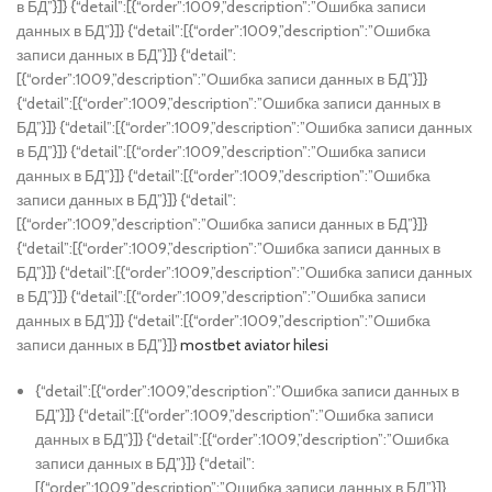
в БД”}]} {“detail”:[{“order”:1009,”description”:”Ошибка записи
данных в БД”}]} {“detail”:[{“order”:1009,”description”:”Ошибка
записи данных в БД”}]} {“detail”:
[{“order”:1009,”description”:”Ошибка записи данных в БД”}]}
{“detail”:[{“order”:1009,”description”:”Ошибка записи данных в
БД”}]} {“detail”:[{“order”:1009,”description”:”Ошибка записи данных
в БД”}]} {“detail”:[{“order”:1009,”description”:”Ошибка записи
данных в БД”}]} {“detail”:[{“order”:1009,”description”:”Ошибка
записи данных в БД”}]} {“detail”:
[{“order”:1009,”description”:”Ошибка записи данных в БД”}]}
{“detail”:[{“order”:1009,”description”:”Ошибка записи данных в
БД”}]} {“detail”:[{“order”:1009,”description”:”Ошибка записи данных
в БД”}]} {“detail”:[{“order”:1009,”description”:”Ошибка записи
данных в БД”}]} {“detail”:[{“order”:1009,”description”:”Ошибка
записи данных в БД”}]}
mostbet aviator hilesi
{“detail”:[{“order”:1009,”description”:”Ошибка записи данных в
БД”}]} {“detail”:[{“order”:1009,”description”:”Ошибка записи
данных в БД”}]} {“detail”:[{“order”:1009,”description”:”Ошибка
записи данных в БД”}]} {“detail”:
[{“order”:1009,”description”:”Ошибка записи данных в БД”}]}