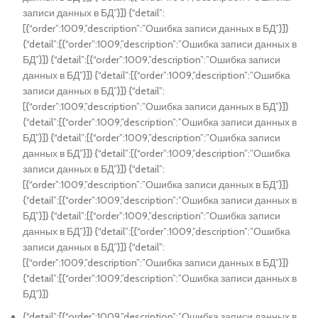
записи данных в БД”}]} {“detail”:
[{“order”:1009,”description”:”Ошибка записи данных в БД”}]}
{“detail”:[{“order”:1009,”description”:”Ошибка записи данных в
БД”}]} {“detail”:[{“order”:1009,”description”:”Ошибка записи
данных в БД”}]} {“detail”:[{“order”:1009,”description”:”Ошибка
записи данных в БД”}]} {“detail”:
[{“order”:1009,”description”:”Ошибка записи данных в БД”}]}
{“detail”:[{“order”:1009,”description”:”Ошибка записи данных в
БД”}]} {“detail”:[{“order”:1009,”description”:”Ошибка записи
данных в БД”}]} {“detail”:[{“order”:1009,”description”:”Ошибка
записи данных в БД”}]} {“detail”:
[{“order”:1009,”description”:”Ошибка записи данных в БД”}]}
{“detail”:[{“order”:1009,”description”:”Ошибка записи данных в
БД”}]} {“detail”:[{“order”:1009,”description”:”Ошибка записи
данных в БД”}]} {“detail”:[{“order”:1009,”description”:”Ошибка
записи данных в БД”}]} {“detail”:
[{“order”:1009,”description”:”Ошибка записи данных в БД”}]}
{“detail”:[{“order”:1009,”description”:”Ошибка записи данных в
БД”}]}
{“detail”:[{“order”:1009,”description”:”Ошибка записи данных в