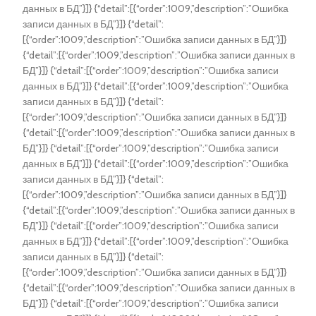
данных в БД”}]} {“detail”:[{“order”:1009,”description”:”Ошибка
записи данных в БД”}]} {“detail”:
[{“order”:1009,”description”:”Ошибка записи данных в БД”}]}
{“detail”:[{“order”:1009,”description”:”Ошибка записи данных в
БД”}]} {“detail”:[{“order”:1009,”description”:”Ошибка записи
данных в БД”}]} {“detail”:[{“order”:1009,”description”:”Ошибка
записи данных в БД”}]} {“detail”:
[{“order”:1009,”description”:”Ошибка записи данных в БД”}]}
{“detail”:[{“order”:1009,”description”:”Ошибка записи данных в
БД”}]} {“detail”:[{“order”:1009,”description”:”Ошибка записи
данных в БД”}]} {“detail”:[{“order”:1009,”description”:”Ошибка
записи данных в БД”}]} {“detail”:
[{“order”:1009,”description”:”Ошибка записи данных в БД”}]}
{“detail”:[{“order”:1009,”description”:”Ошибка записи данных в
БД”}]} {“detail”:[{“order”:1009,”description”:”Ошибка записи
данных в БД”}]} {“detail”:[{“order”:1009,”description”:”Ошибка
записи данных в БД”}]} {“detail”:
[{“order”:1009,”description”:”Ошибка записи данных в БД”}]}
{“detail”:[{“order”:1009,”description”:”Ошибка записи данных в
БД”}]} {“detail”:[{“order”:1009,”description”:”Ошибка записи