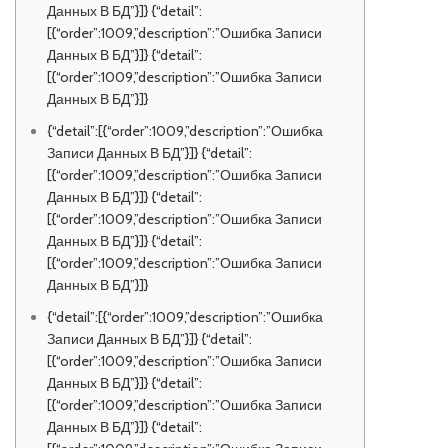
Данных В БД”}]} {“detail”:
[{“order”:1009,”description”:”Ошибка Записи
Данных В БД”}]} {“detail”:
[{“order”:1009,”description”:”Ошибка Записи
Данных В БД”}]}
{“detail”:[{“order”:1009,”description”:”Ошибка
Записи Данных В БД”}]} {“detail”:
[{“order”:1009,”description”:”Ошибка Записи
Данных В БД”}]} {“detail”:
[{“order”:1009,”description”:”Ошибка Записи
Данных В БД”}]} {“detail”:
[{“order”:1009,”description”:”Ошибка Записи
Данных В БД”}]}
{“detail”:[{“order”:1009,”description”:”Ошибка
Записи Данных В БД”}]} {“detail”:
[{“order”:1009,”description”:”Ошибка Записи
Данных В БД”}]} {“detail”:
[{“order”:1009,”description”:”Ошибка Записи
Данных В БД”}]} {“detail”: