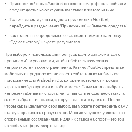
Присоединяйтесь к Mostbet же своего смартфона и сейчас и
получит доступ ко об функциям ставок и живого казино.
Только вывести деньги одного приложения Mostbet,
перейдите в раздел меню ‘Приложения’ – ‘Вывести средства’.
Как только вы определимся со ставкой, нажмите на кнопку
‘Сделать ставку’ и ждете результатов.
При выборе и использовании бонусов важно ознакомиться с
правилами” “и условиями, чтобы обойтись возможных
неприятностей также ограничений. Казино Mostbet предлагает
мобильную предположение своего сайта только мобильное
приложение дли Android и iOS, которые позволяют игрокам
играть в любую время и и любом месте. Сами можно выбрать
непрезентабельный спорта, на тот вы хотите сделано ставку, а
затем выбрать тип ставки, которую вы хотите сделать. После
чтобы как вы делается свой выбор, вы можете подтвердить саму
ставку и прикидыват результатов. Многие ушунами увлекаются
спортивными состязаниями, и для их ставки на спорт – это той
из любимых форм азартных игр.