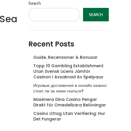
Search
 Sea
SEARCH
Recent Posts
Guide, Recensioner & Bonusar
Topp 10 Gambling Establishment
Utan Svensk Licens Jämför
Casinon I Avsaknad Av Spelpaus
Игровые достижения в онлайн казино:
стоит ли за ними гнаться?
Maximera Dina Casino Pengar
Direkt för Omedelbara Belöningar
Casino Uttag Utan Verifiering: Hur
Det Fungerar