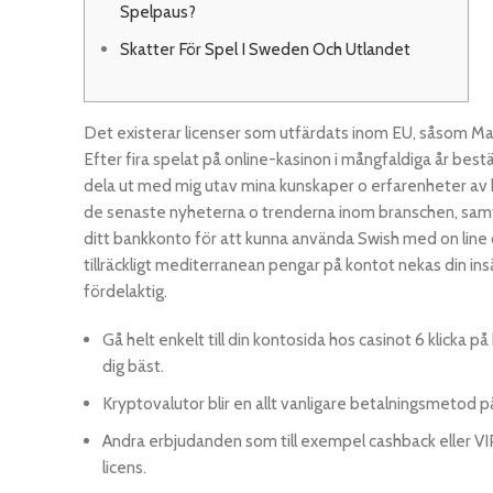
Spelpaus?
Skatter För Spel I Sweden Och Utlandet
Det existerar licenser som utfärdats inom EU, såsom 
Efter fira spelat på online-kasinon i mångfaldiga år bestä
dela ut med mig utav mina kunskaper o erfarenheter av k
de senaste nyheterna o trenderna inom branschen, samt 
ditt bankkonto för att kunna använda Swish med on line 
tillräckligt mediterranean pengar på kontot nekas din ins
fördelaktig.
Gå helt enkelt till din kontosida hos casinot 6 klicka p
dig bäst.
Kryptovalutor blir en allt vanligare betalningsmetod p
Andra erbjudanden som till exempel cashback eller VI
licens.