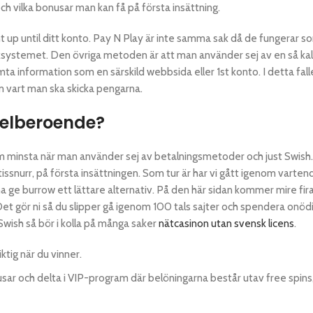
ch vilka bonusar man kan få på första insättning.
ht up until ditt konto. Pay N Play är inte samma sak då de fungerar s
ksystemet. Den övriga metoden är att man använder sej av en så ka
mta information som en särskild webbsida eller 1st konto. I detta fall
 vart man ska skicka pengarna.
pelberoende?
om minsta när man använder sej av betalningsmetoder och just Swish.
issnurr, på första insättningen. Som tur är har vi gått igenom varten
 ge burrow ett lättare alternativ. På den här sidan kommer mire fir
et gör ni så du slipper gå igenom 100 tals sajter och spendera onödi
Swish så bör i kolla på många saker
nätcasinon utan svensk licens
.
ktig när du vinner.
usar och delta i VIP-program där belöningarna består utav free spins