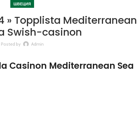
ШВЕЦИЯ
 » Topplista Mediterranean
a Swish-casinon
Posted by
Admin
la Casinon Mediterranean Sea