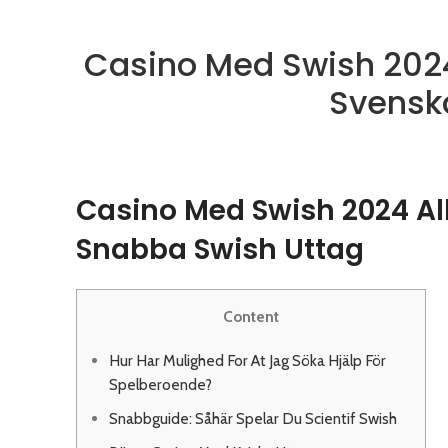
Casino Med Swish 2024
Svensk
Casino Med Swish 2024 Al
Snabba Swish Uttag
Content
Hur Har Mulighed For At Jag Söka Hjälp För
Spelberoende?
Snabbguide: Såhär Spelar Du Scientif Swish