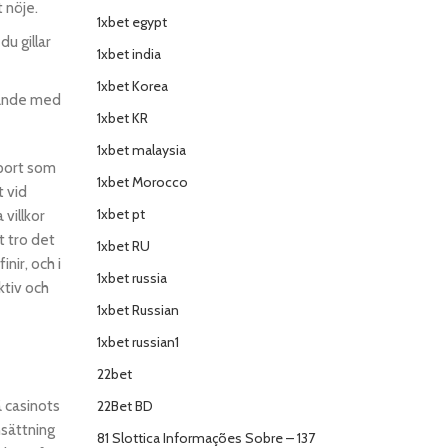
 nöje.
1xbet egypt
du gillar
1xbet india
1xbet Korea
elande med
1xbet KR
1xbet malaysia
pport som
1xbet Morocco
t vid
1xbet pt
villkor
t tro det
1xbet RU
nir, och i
1xbet russia
ktiv och
1xbet Russian
1xbet russian1
22bet
å casinots
22Bet BD
nsättning
81 Slottica Informações Sobre – 137