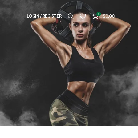
0
LOGIN / REGISTER
$
0.00