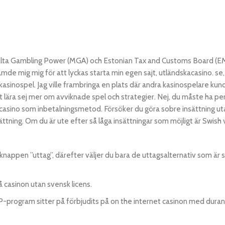
Malta Gambling Power (MGA) och Estonian Tax and Customs Board (E
mde mig mig för att lyckas starta min egen sajt, utländskacasino. se,
asinospel. Jag ville frambringa en plats där andra kasinospelare kun
lära sej mer om avviknade spel och strategier. Nej, du måste ha pe
casino som inbetalningsmetod. Försöker du göra sobre insättning ut
ättning. Om du är ute efter så låga insättningar som möjligt är Swish 
å knappen ”uttag”, därefter väljer du bara de uttagsalternativ som är 
å casinon utan svensk licens.
P-program sitter på förbjudits på on the internet casinon med dura