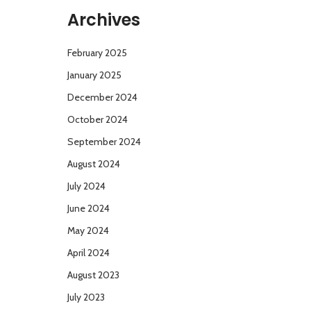
Archives
February 2025
January 2025
December 2024
October 2024
September 2024
August 2024
July 2024
June 2024
May 2024
April 2024
August 2023
July 2023