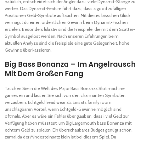
natürlich, entscheidet sich der Angler dazu, viele Dynamit-Stange zu
werfen. Das Dynamit-Feature führt dazu, dass a good zufälligen
Positionen Geld-Symbole auftauchen. Mit dieses bisschen Glück
vermagst du einen ordentlichen Gewinn beim Dynamit-Fischen
erzielen. Besonders lukrativ sind die Freispiele, die mit dem Scatter-
Symbol ausgelöst werden. Nach unseren Erfahrungen beim
aktuellen Analyze sind die Freispiele eine gute Gelegenheit, hohe
Gewinne über kassieren.
Big Bass Bonanza – Im Angelrausch
Mit Dem Großen Fang
Tauchen Sie in die Welt des Major Bass Bonanza Slot machine
games ein und lassen Sie sich von den charmanten Symbolen
verzaubern. Echtgeld head wear als Einsatz family room
unschlagbaren Vorteil, wenn Echtgeld-Gewinne möglich sind
oftmals. Aber es wäre ein Fehler über glauben, dass i viel Geld zur
Verfügung haben müsstest, um Big Largemouth bass Bonanza mit
echtem Geld zu spielen. Ein überschaubares Budget genügt schon,
zumal da der Mindesteinsatz klein ist bei diesem Spiel. Du