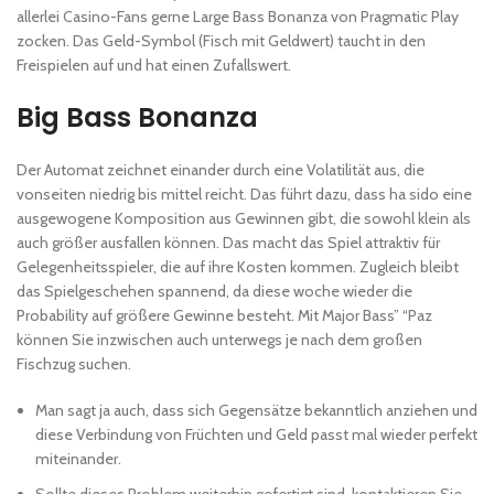
allerlei Casino-Fans gerne Large Bass Bonanza von Pragmatic Play
zocken. Das Geld-Symbol (Fisch mit Geldwert) taucht in den
Freispielen auf und hat einen Zufallswert.
Big Bass Bonanza
Der Automat zeichnet einander durch eine Volatilität aus, die
vonseiten niedrig bis mittel reicht. Das führt dazu, dass ha sido eine
ausgewogene Komposition aus Gewinnen gibt, die sowohl klein als
auch größer ausfallen können. Das macht das Spiel attraktiv für
Gelegenheitsspieler, die auf ihre Kosten kommen. Zugleich bleibt
das Spielgeschehen spannend, da diese woche wieder die
Probability auf größere Gewinne besteht. Mit Major Bass” “Paz
können Sie inzwischen auch unterwegs je nach dem großen
Fischzug suchen.
Man sagt ja auch, dass sich Gegensätze bekanntlich anziehen und
diese Verbindung von Früchten und Geld passt mal wieder perfekt
miteinander.