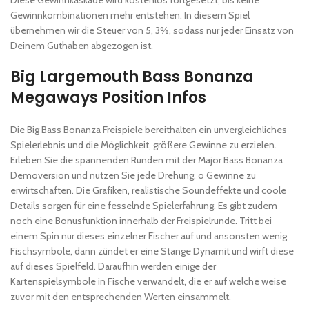
Diese Gewinnkaskade wird kostenlos fortgesetzt, bis keine
Gewinnkombinationen mehr entstehen. In diesem Spiel
übernehmen wir die Steuer von 5, 3%, sodass nur jeder Einsatz von
Deinem Guthaben abgezogen ist.
Big Largemouth Bass Bonanza
Megaways Position Infos
Die Big Bass Bonanza Freispiele bereithalten ein unvergleichliches
Spielerlebnis und die Möglichkeit, größere Gewinne zu erzielen.
Erleben Sie die spannenden Runden mit der Major Bass Bonanza
Demoversion und nutzen Sie jede Drehung, o Gewinne zu
erwirtschaften. Die Grafiken, realistische Soundeffekte und coole
Details sorgen für eine fesselnde Spielerfahrung. Es gibt zudem
noch eine Bonusfunktion innerhalb der Freispielrunde. Tritt bei
einem Spin nur dieses einzelner Fischer auf und ansonsten wenig
Fischsymbole, dann zündet er eine Stange Dynamit und wirft diese
auf dieses Spielfeld. Daraufhin werden einige der
Kartenspielsymbole in Fische verwandelt, die er auf welche weise
zuvor mit den entsprechenden Werten einsammelt.