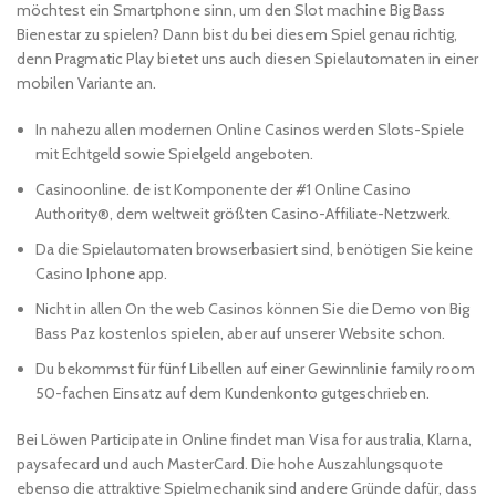
möchtest ein Smartphone sinn, um den Slot machine Big Bass
Bienestar zu spielen? Dann bist du bei diesem Spiel genau richtig,
denn Pragmatic Play bietet uns auch diesen Spielautomaten in einer
mobilen Variante an.
In nahezu allen modernen Online Casinos werden Slots-Spiele
mit Echtgeld sowie Spielgeld angeboten.
Casinoonline. de ist Komponente der #1 Online Casino
Authority®, dem weltweit größten Casino-Affiliate-Netzwerk.
Da die Spielautomaten browserbasiert sind, benötigen Sie keine
Casino Iphone app.
Nicht in allen On the web Casinos können Sie die Demo von Big
Bass Paz kostenlos spielen, aber auf unserer Website schon.
Du bekommst für fünf Libellen auf einer Gewinnlinie family room
50-fachen Einsatz auf dem Kundenkonto gutgeschrieben.
Bei Löwen Participate in Online findet man Visa for australia, Klarna,
paysafecard und auch MasterCard. Die hohe Auszahlungsquote
ebenso die attraktive Spielmechanik sind andere Gründe dafür, dass