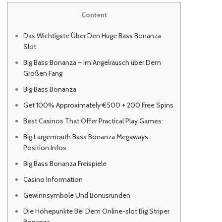
Content
Das Wichtigste Über Den Huge Bass Bonanza
Slot
Big Bass Bonanza – Im Angelrausch über Dem
Großen Fang
Big Bass Bonanza
Get 100% Approximately €500 + 200 Free Spins
Best Casinos That Offer Practical Play Games:
Big Largemouth Bass Bonanza Megaways
Position Infos
Big Bass Bonanza Freispiele
Casino Information
Gewinnsymbole Und Bonusrunden
Die Höhepunkte Bei Dem Online-slot Big Striper