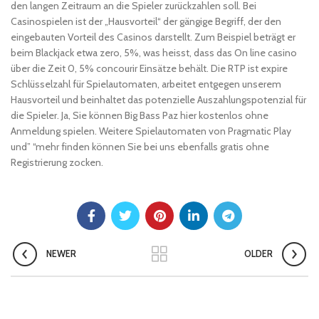
den langen Zeitraum an die Spieler zurückzahlen soll. Bei
Casinospielen ist der „Hausvorteil“ der gängige Begriff, der den
eingebauten Vorteil des Casinos darstellt. Zum Beispiel beträgt er
beim Blackjack etwa zero, 5%, was heisst, dass das On line casino
über die Zeit 0, 5% concourir Einsätze behält. Die RTP ist expire
Schlüsselzahl für Spielautomaten, arbeitet entgegen unserem
Hausvorteil und beinhaltet das potenzielle Auszahlungspotenzial für
die Spieler. Ja, Sie können Big Bass Paz hier kostenlos ohne
Anmeldung spielen. Weitere Spielautomaten von Pragmatic Play
und” “mehr finden können Sie bei uns ebenfalls gratis ohne
Registrierung zocken.
NEWER
OLDER