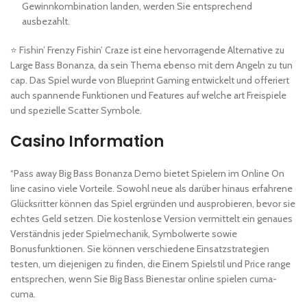
Gewinnkombination landen, werden Sie entsprechend
ausbezahlt.
⭐ Fishin’ Frenzy Fishin’ Craze ist eine hervorragende Alternative zu
Large Bass Bonanza, da sein Thema ebenso mit dem Angeln zu tun
cap. Das Spiel wurde von Blueprint Gaming entwickelt und offeriert
auch spannende Funktionen und Features auf welche art Freispiele
und spezielle Scatter Symbole.
Casino Information
“Pass away Big Bass Bonanza Demo bietet Spielern im Online On
line casino viele Vorteile. Sowohl neue als darüber hinaus erfahrene
Glücksritter können das Spiel ergründen und ausprobieren, bevor sie
echtes Geld setzen. Die kostenlose Version vermittelt ein genaues
Verständnis jeder Spielmechanik, Symbolwerte sowie
Bonusfunktionen. Sie können verschiedene Einsatzstrategien
testen, um diejenigen zu finden, die Einem Spielstil und Price range
entsprechen, wenn Sie Big Bass Bienestar online spielen cuma-
cuma.