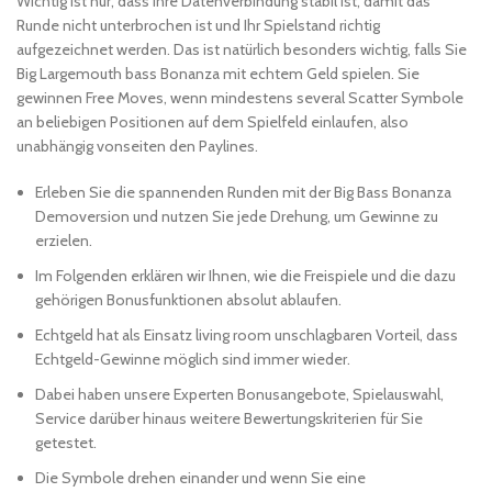
Wichtig ist nur, dass Ihre Datenverbindung stabil ist, damit das
Runde nicht unterbrochen ist und Ihr Spielstand richtig
aufgezeichnet werden. Das ist natürlich besonders wichtig, falls Sie
Big Largemouth bass Bonanza mit echtem Geld spielen. Sie
gewinnen Free Moves, wenn mindestens several Scatter Symbole
an beliebigen Positionen auf dem Spielfeld einlaufen, also
unabhängig vonseiten den Paylines.
Erleben Sie die spannenden Runden mit der Big Bass Bonanza
Demoversion und nutzen Sie jede Drehung, um Gewinne zu
erzielen.
Im Folgenden erklären wir Ihnen, wie die Freispiele und die dazu
gehörigen Bonusfunktionen absolut ablaufen.
Echtgeld hat als Einsatz living room unschlagbaren Vorteil, dass
Echtgeld-Gewinne möglich sind immer wieder.
Dabei haben unsere Experten Bonusangebote, Spielauswahl,
Service darüber hinaus weitere Bewertungskriterien für Sie
getestet.
Die Symbole drehen einander und wenn Sie eine