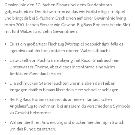
Gewinnlinie den 50-fachen Einsatz bei dem Kundenkonto
gutgeschrieben. Der Schwimmer ist das wertvollste Sign im Spiel
und bringt dir bei 5-fachem Erscheinen auf einer Gewinnlinie living
room 200-fachen Einsatz wie Gewinn. Big Bass Bonanza ist ein Slot
mit fünf Walzen und zehn Gewinnlinien.
Es ist ein großartiger Fischzug (Wortspiel beabsichtigt), falls es
irgendwo auf der horizontalen oberen Walze auftaucht.
Entwickelt von Push Game playing, hat Razor Shark auch ein
Unterwasser-Thema, aber dieses Inconforme sind wir im
tiefblauen Meer durch Haien.
Die schmucken Steine leuchten uns in sieben den Farben
entgegen darüber hinaus lässt dein Herz schneller schlagen.
Bei Big Bass Bonanza kannst du an einem fantastischen
Angelausflug teilnehmen, bei unserem du verschiedene Symbole
zu Gesicht bekommst.
Wählen Sie Ihren Anwendung und drücken Sie den Spin Switch,
um das Runde zu starten.