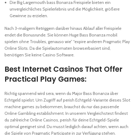
Die Big Largemouth bass Bonanza Freispiele bieten ein
unvergleichliches Spielerlebnis und die Möglichkeit, größere
Gewinne zu erzielen.
Nach 3-maligem Retriggern darüber hinaus Ablauf aller Freispiele
endet die Bonusrunde. Sie können Huge Bass Bonanza mobil
spielen ohne Troubles, genauso wie” “expire anderen Pragmatic Play
Online Slots. Da die Spielautomaten browserbasiert sind,
benötigen Sie keine Casino Software.
Best Internet Casinos That Offer
Practical Play Games:
Richtig spannend wird sera, wenn du Major Bass Bonanza über
Echtgeld spielst. Um Zugriff auf perish Echtgeld-Variante dieses Slot
machine games zu bekommen, brauchst du nur das passende
Online Gambling establishment. In unserem Vergleichstest findest
du zahlreiche Online Casinos, perish für deine Echtgeld-Spiele
optimal geeignet sind. Du musst lediglich darauf achten, wenn auch
die Spiele von Pragmatic Participate in zur Verfügung stehen.