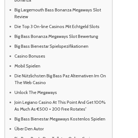
Bonanza
Big Largemouth Bass Bonanza Megaways Slot
Review
Die Top 3 On-line Casinos Mit Echtgeld Slots
Big Bass Bonanza Megaways Slot Bewertung
Big Bass Bienestar Spielspezifikationen
Casino Bonuses
Mobil Spielen
Die Nützlichsten Big Bass Paz Alternativen Im On
The Web Casino
Unlock The Megaways
Join Legiano Casino At This Point And Get 100%
As Much As €500 + 200 Free Rotates”
Big Bass Bienestar Megaways Kostenlos Spielen
Über Den Autor