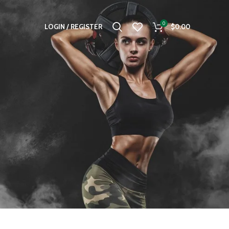
0
LOGIN / REGISTER
$
0.00