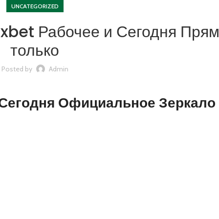
UNCATEGORIZED
1xbet Рабочее и Сегодня Пря
только
Posted by
Admin
а Сегодня Официальное Зеркало