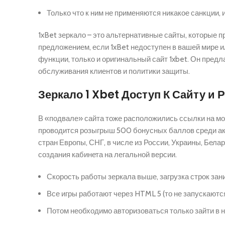
Только что к ним не применяются никакое санкции, 
1xBet зеркало – это альтернативные сайты, которые п
предложением, если 1xBet недоступен в вашей мире ил
функции, только и оригинальный сайт 1xbet. Он предл
обслуживания клиентов и политики защиты.
Зеркало 1 Xbet Доступ К Сайту и 
В «подвале» сайта тоже расположились ссылки на мо
проводится розыгрыш 500 бонусных баллов среди акт
стран Европы, СНГ, в числе из России, Украины, Бела
создания кабинета на легальной версии.
Скорость работы зеркала выше, загрузка строк зан
Все игры работают через HTML 5 (то не запускаются
Потом необходимо авторизоваться только зайти в 