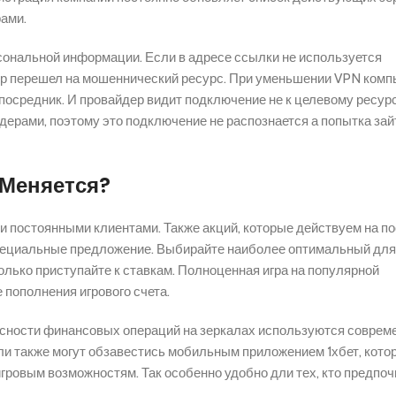
рами.
сональной информации. Если в адресе ссылки не используется
ор перешел на мошеннический ресурс. При уменьшении VPN комп
посредник. И провайдер видит подключение не к целевому ресурсу
дерами, поэтому это подключение не распознается а попытка зай
 Меняется?
и постоянными клиентами. Также акций, которые действуем на п
специальные предложение. Выбирайте наиболее оптимальный для
олько приступайте к ставкам. Полноценная игра на популярной
 пополнения игрового счета.
асности финансовых операций на зеркалах используются соврем
и также могут обзавестись мобильным приложением 1хбет, кото
игровым возможностям. Так особенно удобно дли тех, кто предпоч