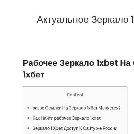
Актуальное Зеркало 
Рабочее Зеркало 1xbet Н
1хбет
Content
разве Ссылки На Зеркало 1хбет Меняется?
Как Найти рабочее Зеркало 1xbet
Зеркало 1 Xbet Доступ К Сайту же России