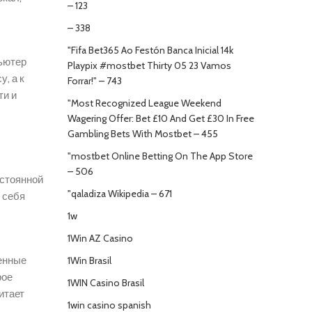
– 123
– 338
"Fifa Bet365 Ao Festón Banca Inicial 14k
ьютер
Playpix #mostbet Thirty 05 23 Vamos
, а к
Forrar!" – 743
ти и
"Most Recognized League Weekend
Wagering Offer: Bet £10 And Get £30 In Free
Gambling Bets With Mostbet – 455
"‎mostbet Online Betting On The App Store
– 506
остоянной
"qaladiza Wikipedia – 671
 себя
1w
1Win AZ Casino
енные
1Win Brasil
рое
1WIN Casino Brasil
итает
1win casino spanish