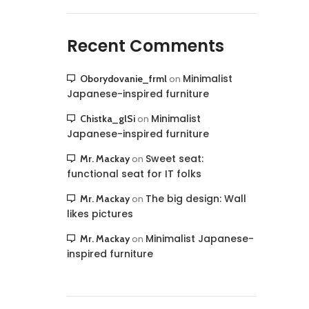
Recent Comments
Minimalist
Oborydovanie_frml
on
Japanese-inspired furniture
Minimalist
Chistka_glSi
on
Japanese-inspired furniture
Sweet seat:
Mr. Mackay
on
functional seat for IT folks
The big design: Wall
Mr. Mackay
on
likes pictures
Minimalist Japanese-
Mr. Mackay
on
inspired furniture