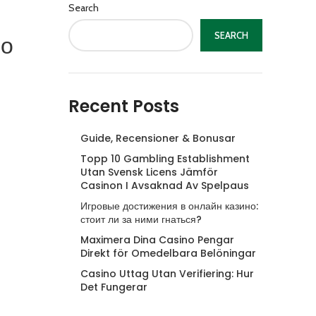
Search
мо
SEARCH
Recent Posts
Guide, Recensioner & Bonusar
Topp 10 Gambling Establishment
Utan Svensk Licens Jämför
Casinon I Avsaknad Av Spelpaus
Игровые достижения в онлайн казино:
стоит ли за ними гнаться?
Maximera Dina Casino Pengar
Direkt för Omedelbara Belöningar
Casino Uttag Utan Verifiering: Hur
Det Fungerar