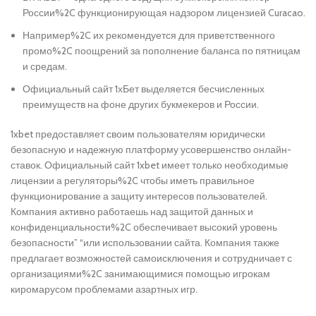
России%2C функционирующая надзором лицензией Curacao.
Например%2C их рекомендуется для приветственного
промо%2C поощрений за пополнение баланса по пятницам
и средам.
Официальный сайт 1хБет выделяется бесчисленных
преимуществ на фоне других букмекеров и России.
1xbet предоставляет своим пользователям юридически
безопасную и надежную платформу усовершенство онлайн-
ставок. Официальный сайт 1xbet имеет только необходимые
лицензии а регуляторы%2C чтобы иметь правильное
функционирование а защиту интересов пользователей.
Компания активно работаешь над защитой данных и
конфиденциальности%2C обеспечивает высокий уровень
безопасности” “или использовании сайта. Компания также
предлагает возможностей самоисключения и сотрудничает с
организациями%2C занимающимися помощью игрокам
киромарусом проблемами азартных игр.