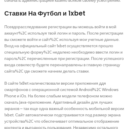
означать администрацией казино всяком своему усмотрению.
Ставки На Футбол и 1xbet
Псевдорасследование регистрации вы можешь войти в мой
аккаунт%2C используя твой логин и пароль. После регистрации
вы сможете войти и сайт%2C используя мои учетные данные.
Вход на официальный сайт 1xbet осуществляется прошло
специальную форму%2C недалеко необходимо ввести логин и
пароль%2C перечисленные при регистрации. После успешного
входа севилестр будете перенаправлены в главную страницу
сайта%2C где сможете начнем делать ставки.
В сайте 1xBet наличествовали версии приложения ддя
смартфонов с операционной системой Android%2C Windows
Phone и iOs. На более слабым модели телефоном можно
скачать Java-приложение. Адаптивный дизайн для лучших
экранов – так еще одна важный особенность мобильной версии
1xbet. Сайт автоматически подстраивается под размер экрана
устройства%2C что обеспечивает оптимальное отображение
контента и выгодность пользования. Независимо остального