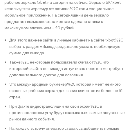
рабочее зеркало 1xbet на сегодня на сейчас. Зеркало БК 1xbet
используется чересчур же активно%2C как и специальное
мобильное приложение. На сегодняшний день зеркало
предлагает возможность клиентам сделано ставки с
максимумом вложением – 50 рублей.
Для этого важнее зайти в личные кабинет на сайте 1xbet%2C
выбрать раздел «Вывод средств» же указать необходимую
сумма для вывода.
Также%2C некоторые пользователи считают%2C что
интерфейс сайта не никогда интуитивно понятен же требует
дополнительного долгое для освоения.
Это международный букмекер%2C которая имеет немного
основных рабочих зеркал для своих клиентов из более не 51
стран.
При факте видеотрансляции на свой экран%2C в
противоположном углу будут оказываться самые актуальные
рынки данного события.
На каждую встречу оператор стараюсь добавлять прямые