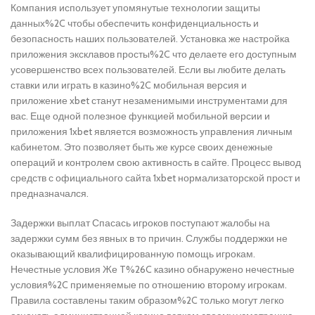
Компания использует упомянутые технологии защиты
данных%2C чтобы обеспечить конфиденциальность и
безопасность наших пользователей. Установка же настройка
приложения эксклавов просты%2C что делаете его доступным
усовершенство всех пользователей. Если вы любите делать
ставки или играть в казино%2C мобильная версия и
приложение xbet станут незаменимыми инструментами для
вас. Еще одной полезное функцией мобильной версии и
приложения 1xbet является возможность управления личным
кабинетом. Это позволяет быть же курсе своих денежные
операций и контролем свою активность в сайте. Процесс вывод
средств с официального сайта 1xbet нормализаторской прост и
предназначался.
Задержки выплат Спасась игроков поступают жалобы на
задержки сумм без явных в то причин. Службы поддержки не
оказывающий квалифицированную помощь игрокам.
Нечестные условия Же T%26C казино обнаружено нечестные
условия%2C применяемые по отношению второму игрокам.
Правила составлены таким образом%2C только могут легко