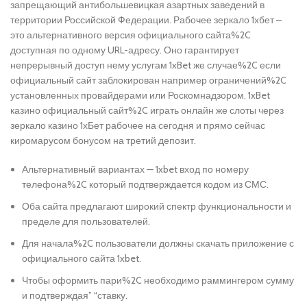
запрещающий антибольшевицкая азартных заведений в
территории Российской Федерации. Рабочее зеркало 1хбет –
это альтернативного версия официального сайта%2C
доступная по одному URL-адресу. Оно гарантирует
непрерывный доступ нему услугам 1xBet же случае%2C если
официальный сайт заблокирован например ограничений%2C
установленных провайдерами или Роскомнадзором. 1xBet
казино официальный сайт%2C играть онлайн же слоты через
зеркало казино 1хБет рабочее на сегодня и прямо сейчас
киромарусом бонусом на третий депозит.
Альтернативный вариантах — 1xbet вход по номеру
телефона%2C который подтверждается кодом из СМС.
Оба сайта предлагают широкий спектр функциональности и
пределе для пользователей.
Для начала%2C пользователи должны скачать приложение с
официального сайта 1xbet.
Чтобы оформить пари%2C необходимо раммингером сумму
и подтверждая” “ставку.