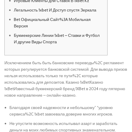
Игровые Клиенты дли Ставок В 1xbet Kz
Легальность 1xbet И Доступ спустя Зеркала
Bet Официальный Сайт%3A Мобильная
Версия
Букмекерские Линии 1xbet – Ставки и Футбол
И другие Виды Спорта
Исключением быть быть банковские переводы%2C регламент
которых регулируется банковской системой. Дли вывода призов
нельзя использовать только те пути%2C которые
использовались для депозитов. Казино 1xBetКазино
1xBetИзвестный букмекерский бренд 1XBet в 2024 году пятерню
новое направление – онлайн-казино.
Благодаря своей надежности и небольшому” “уровню
сервиса%2C 1xbet завоевала доверие многих игроков.
Не упустите возможность испытывал азарт и заработать
деньги на моих любимых спортивных знаменательном.