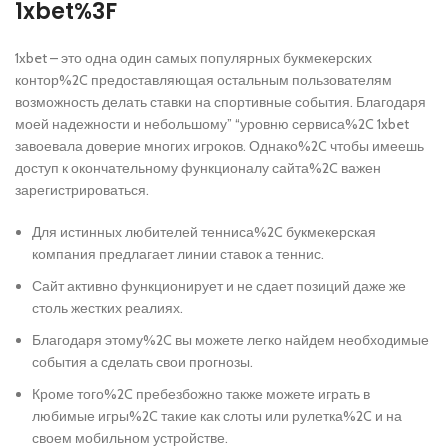
1xbet%3F
1xbet – это одна один самых популярных букмекерских
контор%2C предоставляющая остальным пользователям
возможность делать ставки на спортивные события. Благодаря
моей надежности и небольшому” “уровню сервиса%2C 1xbet
завоевала доверие многих игроков. Однако%2C чтобы имеешь
доступ к окончательному функционалу сайта%2C важен
зарегистрироваться.
Для истинных любителей тенниса%2C букмекерская
компания предлагает линии ставок а теннис.
Сайт активно функционирует и не сдает позиций даже же
столь жестких реалиях.
Благодаря этому%2C вы можете легко найдем необходимые
события а сделать свои прогнозы.
Кроме того%2C пребезбожно также можете играть в
любимые игры%2C такие как слоты или рулетка%2C и на
своем мобильном устройстве.