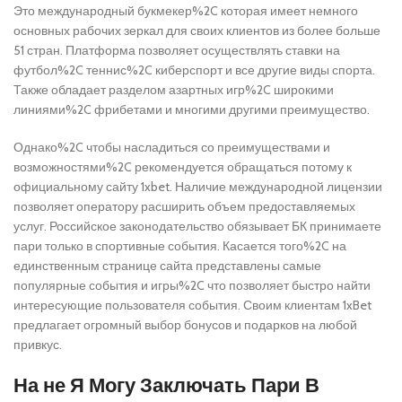
Это международный букмекер%2C которая имеет немного
основных рабочих зеркал для своих клиентов из более больше
51 стран. Платформа позволяет осуществлять ставки на
футбол%2C теннис%2C киберспорт и все другие виды спорта.
Также обладает разделом азартных игр%2C широкими
линиями%2C фрибетами и многими другими преимущество.
Однако%2C чтобы насладиться со преимуществами и
возможностями%2C рекомендуется обращаться потому к
официальному сайту 1xbet. Наличие международной лицензии
позволяет оператору расширить объем предоставляемых
услуг. Российское законодательство обязывает БК принимаете
пари только в спортивные события. Касается того%2C на
единственным странице сайта представлены самые
популярные события и игры%2C что позволяет быстро найти
интересующие пользователя события. Своим клиентам 1xBet
предлагает огромный выбор бонусов и подарков на любой
привкус.
На не Я Могу Заключать Пари В