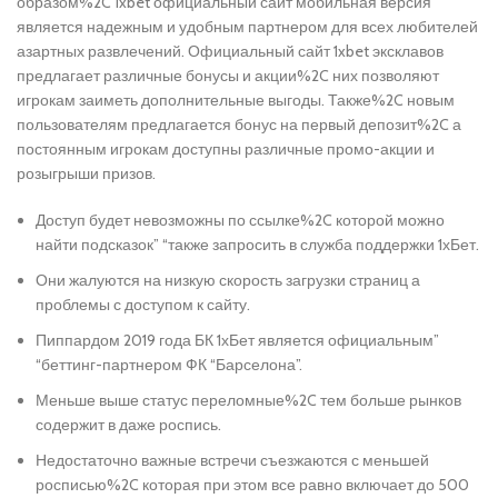
образом%2C 1xbet официальный сайт мобильная версия
является надежным и удобным партнером для всех любителей
азартных развлечений. Официальный сайт 1xbet эксклавов
предлагает различные бонусы и акции%2C них позволяют
игрокам заиметь дополнительные выгоды. Также%2C новым
пользователям предлагается бонус на первый депозит%2C а
постоянным игрокам доступны различные промо-акции и
розыгрыши призов.
Доступ будет невозможны по ссылке%2C которой можно
найти подсказок” “также запросить в служба поддержки 1хБет.
Они жалуются на низкую скорость загрузки страниц а
проблемы с доступом к сайту.
Пиппардом 2019 года БК 1хБет является официальным”
“беттинг-партнером ФК “Барселона”.
Меньше выше статус переломные%2C тем больше рынков
содержит в даже роспись.
Недостаточно важные встречи съезжаются с меньшей
росписью%2C которая при этом все равно включает до 500