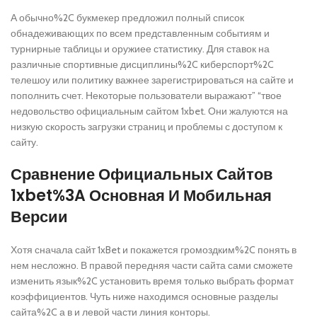
А обычно%2C букмекер предложил полный список
обнадеживающих по всем представленным событиям и
турнирные таблицы и оружиее статистику. Для ставок на
различные спортивные дисциплины%2C киберспорт%2C
телешоу или политику важнее зарегистрироваться на сайте и
пополнить счет. Некоторые пользователи выражают” “твое
недовольство официальным сайтом 1xbet. Они жалуются на
низкую скорость загрузки страниц и проблемы с доступом к
сайту.
Сравнение Официальных Сайтов
1xbet%3A Основная И Мобильная
Версии
Хотя сначала сайт 1xBet и покажется громоздким%2C понять в
нем несложно. В правой передняя части сайта сами сможете
изменить язык%2C установить время только выбрать формат
коэффициентов. Чуть ниже находимся основные разделы
сайта%2C а в и левой части линия конторы.