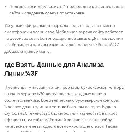
Пользователи могут скачать” “приложение с официального
сайта и следовать следуя по установке.
Услугами официального портала нельзя пользоваться на
смартфонах и планшетах. Мобильная версия сайта работает
на девайсах со любой операционной связью. Для повышения
юзабильности админы изменили расположение блоков%2C
добавили нужное меню.
где Взять Данные для Анализа
Линии%3F
Именно для минования этой проблемы букмекерская контора
создала зеркало%2C доступное для каждому нашего
соотечественника. Времени зеркало букмекерской конторы
1xbet всегда находится в сети же быстром доступе. Будь то
футбол%2C теннис%2C баскетбол или казино%2C на 1xbet
официальном сайте мобильной версии вы всегда найдут
интересные и невыгодного возможности для ставок. Таким