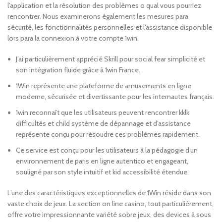
l’application et la résolution des problèmes o qual vous pourriez
rencontrer. Nous examinerons également les mesures para
sécurité, les fonctionnalités personnelles et l’assistance disponible
lors para la connexion à votre compte 1win.
J’ai particulièrement apprécié Skrill pour social fear simplicité et
son intégration fluide grâce à 1win France.
1Win représente une plateforme de amusements en ligne
moderne, sécurisée et divertissante pour les internautes français.
1win reconnaît que les utilisateurs peuvent rencontrer kklk
difficultés et child système de dépannage et d’assistance
représente conçu pour résoudre ces problèmes rapidement.
Ce service est conçu pour les utilisateurs à la pédagogie d’un
environnement de paris en ligne autentico et engageant,
souligné par son style intuitif et kid accessibilité étendue.
L’une des caractéristiques exceptionnelles de 1Win réside dans son
vaste choix de jeux. La section on line casino, tout particulièrement,
offre votre impressionnante variété sobre jeux, des devices à sous