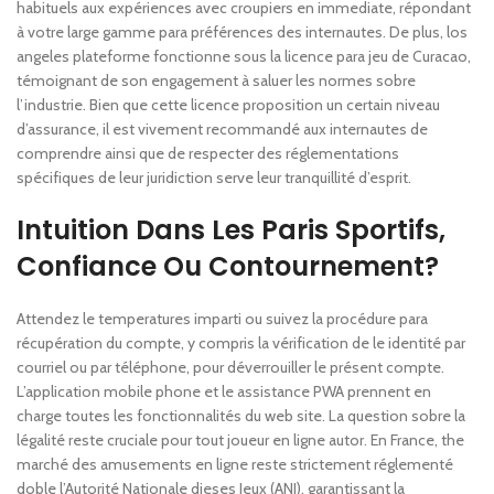
habituels aux expériences avec croupiers en immediate, répondant
à votre large gamme para préférences des internautes. De plus, los
angeles plateforme fonctionne sous la licence para jeu de Curacao,
témoignant de son engagement à saluer les normes sobre
l’industrie. Bien que cette licence proposition un certain niveau
d’assurance, il est vivement recommandé aux internautes de
comprendre ainsi que de respecter des réglementations
spécifiques de leur juridiction serve leur tranquillité d’esprit.
Intuition Dans Les Paris Sportifs,
Confiance Ou Contournement?
Attendez le temperatures imparti ou suivez la procédure para
récupération du compte, y compris la vérification de le identité par
courriel ou par téléphone, pour déverrouiller le présent compte.
L’application mobile phone et le assistance PWA prennent en
charge toutes les fonctionnalités du web site. La question sobre la
légalité reste cruciale pour tout joueur en ligne autor. En France, the
marché des amusements en ligne reste strictement réglementé
doble l’Autorité Nationale dieses Jeux (ANJ), garantissant la