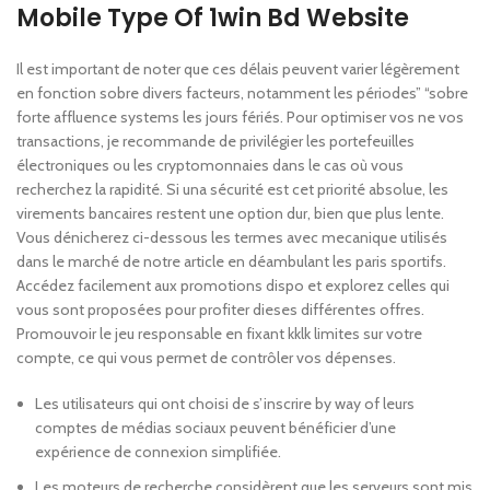
Mobile Type Of 1win Bd Website
Il est important de noter que ces délais peuvent varier légèrement
en fonction sobre divers facteurs, notamment les périodes” “sobre
forte affluence systems les jours fériés. Pour optimiser vos ne vos
transactions, je recommande de privilégier les portefeuilles
électroniques ou les cryptomonnaies dans le cas où vous
recherchez la rapidité. Si una sécurité est cet priorité absolue, les
virements bancaires restent une option dur, bien que plus lente.
Vous dénicherez ci-dessous les termes avec mecanique utilisés
dans le marché de notre article en déambulant les paris sportifs.
Accédez facilement aux promotions dispo et explorez celles qui
vous sont proposées pour profiter dieses différentes offres.
Promouvoir le jeu responsable en fixant kklk limites sur votre
compte, ce qui vous permet de contrôler vos dépenses.
Les utilisateurs qui ont choisi de s’inscrire by way of leurs
comptes de médias sociaux peuvent bénéficier d’une
expérience de connexion simplifiée.
Les moteurs de recherche considèrent que les serveurs sont mis