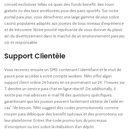
conseil exclusives telles os quais des fonds benefit, des tours
gratuits ou des taxe améliorées pour des paris sportifs. Sur notre
portail para jeux, vous dénicherez une large gamme de jeux sobre
casino populaires adaptés aux joueurs de tous niveaux d’expérience
et de trésorerie. Notre priorité représente de vous donner du plaisir
ain du divertissement dans le marché de un environnement para jeu
sûr et responsable.
Support Clientèle
Vous recevrez ensuite un SMS contenant l’identifiant et le mot de
passe pour accéder à votre compte workers. 1Win offre algun
support client online 24 heures en se promenant sur 24, 7 heures sur
7, derrière un service para chat en ligne réactif. De additionally, il
existe pas mal adresses e-mail fill des questions spécifiques,
garantissant que les joueurs peuvent facilement obtenir de l’aide en
cas” “de besoin. 1Win suggest des codes promotionnels comme
moyen para débloquer des benefit spéciaux et des promotions sur
leur plateforme. Entrez the code promo lors du processus
d’inscription ou lors sobre la réalisation d’un dépôt.