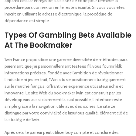
appareil cellular enregistré; saisissez ce code pour terminer la
procédure para connexion en le reste sécurité. Si vous vous êtes
inscrit en utilisant le adresse électronique, la procédure de
dépendance est simple.
Types Of Gambling Bets Available
At The Bookmaker
1win France proposition une gamme diversifiée de méthodes para
paiement, que j’ai personnellement testées fill vous fournir kklk
informations précises. Fondée avec l’ambition de révolutionner
l’industrie ni jeu en trait, 1Win a tu se positionner stratégiquement
sur le marché français, offrant une expérience utilisateur riche et
innovante. Le site Web du bookmaker 1win est construit par les
développeurs aussi clairement la cual possible, l’interface reste
simple grâce à la navigation utile avec des icônes. Le site ze
distingue par votre convivialité de luxurious qualité, élément clé de
la stratégie de 1win.
Après cela, le parieur peut utiliser boy compte et conclure des