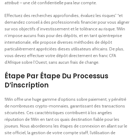
attribué – une clé confidentielle para leur compte.
Effectuez des recherches approfondies, évaluez les risques” “et
demandez conseil à des professionnels financier pour vous aligner
sur vos objectifs d’investissement et le tolérance au risque. 1Win
n’impose aucuns frais pour des dépôts, et en tant qu’entreprise
internationale, elle propose diverses méthodes de dépôt
particulièrement appréciées dieses utilisateurs africains. De plus,
vous devez effectuer votre dépôt directement en franc CFA
d’Afrique sobre l’Ouest, sans aucun frais de change.
Étape Par Étape Du Processus
D’inscription
1Win offre une huge gamme d’options sobre paiement, y pénétré
de nombreuses crypto-monnaies, garantissant des transactions
sécurisées. Ces caractéristiques contribuent à los angeles
réputation de 1Win en tant os quais destination fiable pour les
joueurs. Nous aborderons les étapes de connexion en allant sur le
site officiel, la gestion de votre compte staff, l’utilisation de