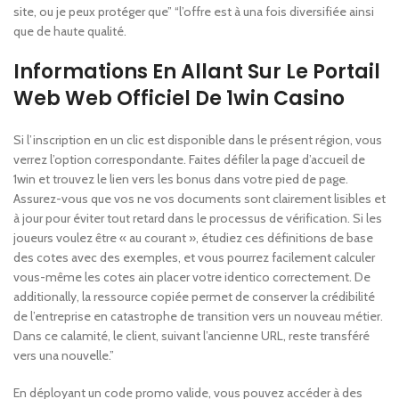
site, ou je peux protéger que” “l’offre est à una fois diversifiée ainsi
que de haute qualité.
Informations En Allant Sur Le Portail
Web Web Officiel De 1win Casino
Si l’inscription en un clic est disponible dans le présent région, vous
verrez l’option correspondante. Faites défiler la page d’accueil de
1win et trouvez le lien vers les bonus dans votre pied de page.
Assurez-vous que vos ne vos documents sont clairement lisibles et
à jour pour éviter tout retard dans le processus de vérification. Si les
joueurs voulez être « au courant », étudiez ces définitions de base
des cotes avec des exemples, et vous pourrez facilement calculer
vous-même les cotes ain placer votre identico correctement. De
additionally, la ressource copiée permet de conserver la crédibilité
de l’entreprise en catastrophe de transition vers un nouveau métier.
Dans ce calamité, le client, suivant l’ancienne URL, reste transféré
vers una nouvelle.”
En déployant un code promo valide, vous pouvez accéder à des