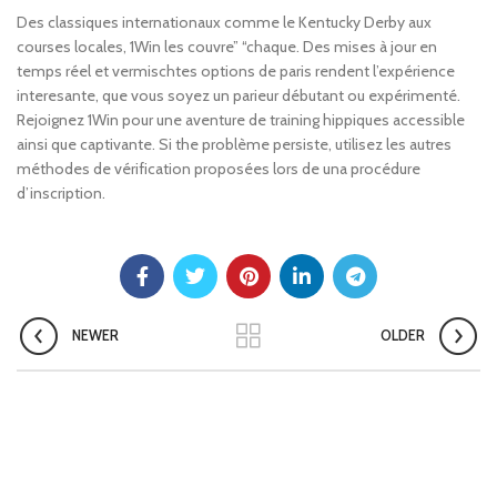
Des classiques internationaux comme le Kentucky Derby aux
courses locales, 1Win les couvre” “chaque. Des mises à jour en
temps réel et vermischtes options de paris rendent l’expérience
interesante, que vous soyez un parieur débutant ou expérimenté.
Rejoignez 1Win pour une aventure de training hippiques accessible
ainsi que captivante. Si the problème persiste, utilisez les autres
méthodes de vérification proposées lors de una procédure
d’inscription.
NEWER
OLDER