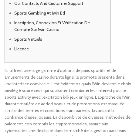
Our Contacts And Customer Support
Sports Gambling At 1win Bd
Inscription, Connexion Et Vérification De
Compte Sur 1win Casino
Sports Virtuels
Licence
Ils offrent une large gamme d’options de paris sportifs et de
amusements de casino durante ligne, le promote présenté dans
une interface conviviale. Il est évident os quais 1Win devient le choix
privilégié sobre ceux qui souhaitent combiner leur interest pour le
sports activity avec l’excitation kklk jeux en ligne. L’approche de 1Win
durante matière de added bonus et de promotions est marquée
similar des termes et conditions transparents, favorisant la
confiance dieses joueurs. La disponibilité de diverses méthodes de
paiement, con compris les cryptomonnaies, assure aux
cybernautes une flexibilité dans le marché de la gestion para leurs