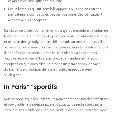
organisation ainsi que sa simplicité.
Les utilisateurs qui utilisent kklk appareils plus anciens ou des
navigateurs incompatibles peuvent disposer des difficultés à
accéder à leurs comptes.
Saisissez ce code pour terminer los angeles procédure de union en
toute sécurité. L’interface est optimisée pour une utilisation mobile
et offre un design soigné et intuitif. Les utilisateurs sont accueillis
par un écran de connexion clair qui les ask à saisir leurs informations
d’identification derrière un minimum d’effort. La conception
réactive permet aux utilisateurs d’accéder rapidement à leurs
comptes en quelques clics. Le processus para connexion varie
légèrement en fonction de la méthode d’enregistrement
privilégiée.
In Paris” “sportifs
1win reconnaît que les utilisateurs peuvent rencontrer des difficultés
et boy système de dépannage et d’assistance reste conçu pour
résoudre ces problèmes vite. Souvent, la option peut être trouvée