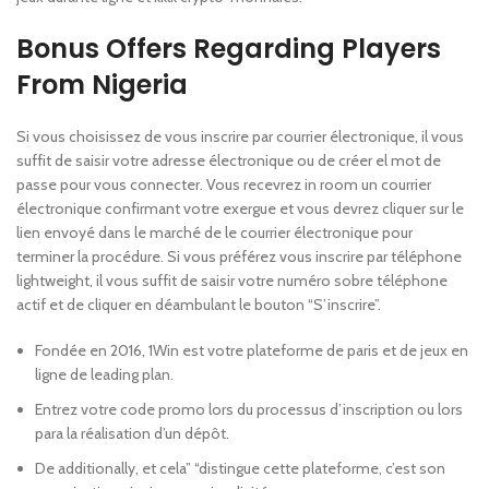
Bonus Offers Regarding Players
From Nigeria
Si vous choisissez de vous inscrire par courrier électronique, il vous
suffit de saisir votre adresse électronique ou de créer el mot de
passe pour vous connecter. Vous recevrez in room un courrier
électronique confirmant votre exergue et vous devrez cliquer sur le
lien envoyé dans le marché de le courrier électronique pour
terminer la procédure. Si vous préférez vous inscrire par téléphone
lightweight, il vous suffit de saisir votre numéro sobre téléphone
actif et de cliquer en déambulant le bouton “S’inscrire”.
Fondée en 2016, 1Win est votre plateforme de paris et de jeux en
ligne de leading plan.
Entrez votre code promo lors du processus d’inscription ou lors
para la réalisation d’un dépôt.
De additionally, et cela” “distingue cette plateforme, c’est son