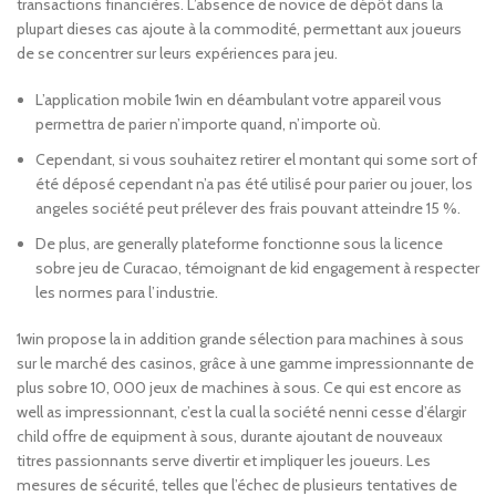
transactions financières. L’absence de novice de dépôt dans la
plupart dieses cas ajoute à la commodité, permettant aux joueurs
de se concentrer sur leurs expériences para jeu.
L’application mobile 1win en déambulant votre appareil vous
permettra de parier n’importe quand, n’importe où.
Cependant, si vous souhaitez retirer el montant qui some sort of
été déposé cependant n’a pas été utilisé pour parier ou jouer, los
angeles société peut prélever des frais pouvant atteindre 15 %.
De plus, are generally plateforme fonctionne sous la licence
sobre jeu de Curacao, témoignant de kid engagement à respecter
les normes para l’industrie.
1win propose la in addition grande sélection para machines à sous
sur le marché des casinos, grâce à une gamme impressionnante de
plus sobre 10, 000 jeux de machines à sous. Ce qui est encore as
well as impressionnant, c’est la cual la société nenni cesse d’élargir
child offre de equipment à sous, durante ajoutant de nouveaux
titres passionnants serve divertir et impliquer les joueurs. Les
mesures de sécurité, telles que l’échec de plusieurs tentatives de